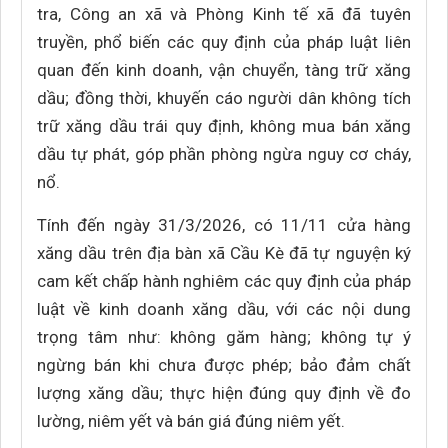
tra, Công an xã và Phòng Kinh tế xã đã tuyên
truyền, phổ biến các quy định của pháp luật liên
quan đến kinh doanh, vận chuyển, tàng trữ xăng
dầu; đồng thời, khuyến cáo người dân không tích
trữ xăng dầu trái quy định, không mua bán xăng
dầu tự phát, góp phần phòng ngừa nguy cơ cháy,
nổ.
Tính đến ngày 31/3/2026, có 11/11 cửa hàng
xăng dầu trên địa bàn xã Cầu Kè đã tự nguyện ký
cam kết chấp hành nghiêm các quy định của pháp
luật về kinh doanh xăng dầu, với các nội dung
trọng tâm như: không găm hàng; không tự ý
ngừng bán khi chưa được phép; bảo đảm chất
lượng xăng dầu; thực hiện đúng quy định về đo
lường, niêm yết và bán giá đúng niêm yết.