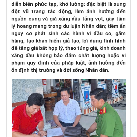
diễn biến phức tạp, khó lường; đặc biệt là xung
đột vũ trang tác động, làm ảnh hưởng đến
nguồn cung và giá xăng dầu tăng vọt, gây tâm
lý hoang mang trong dư luận Nhân dân; tiềm ẩn
nguy cơ phát sinh các hành vi đầu cơ, găm
hàng, tạo khan hiếm giả tạo, lợi dụng tình hình
để tăng giá bất hợp lý, thao túng giá, kinh doanh
xăng dầu không bảo đảm chất lượng hoặc vi
phạm quy định của pháp luật, ảnh hưởng đến
ổn định thị trường và đời sống Nhân dân.