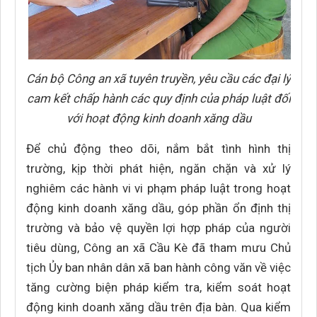
Cán bộ Công an xã tuyên truyền, yêu cầu các đại lý
cam kết chấp hành các quy định của pháp luật đối
với hoạt động kinh doanh xăng dầu
Để chủ động theo dõi, nắm bắt tình hình thị
trường, kịp thời phát hiện, ngăn chặn và xử lý
nghiêm các hành vi vi phạm pháp luật trong hoạt
động kinh doanh xăng dầu, góp phần ổn định thị
trường và bảo vệ quyền lợi hợp pháp của người
tiêu dùng, Công an xã Cầu Kè đã tham mưu Chủ
tịch Ủy ban nhân dân xã ban hành công văn về việc
tăng cường biện pháp kiểm tra, kiểm soát hoạt
động kinh doanh xăng dầu trên địa bàn. Qua kiểm