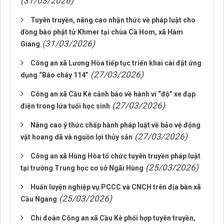
(31/03/2026)
Tuyên truyền, nâng cao nhận thức về pháp luật cho
đồng bào phật tử Khmer tại chùa Cà Hom, xã Hàm
(31/03/2026)
Giang
Công an xã Lương Hòa tiếp tục triển khai cài đặt ứng
(27/03/2026)
dụng “Báo cháy 114”
Công an xã Cầu Kè cảnh báo về hành vi “độ” xe đạp
(27/03/2026)
điện trong lứa tuổi học sinh
Nâng cao ý thức chấp hành pháp luật về bảo vệ động
(27/03/2026)
vật hoang dã và nguồn lợi thủy sản
Công an xã Hùng Hòa tổ chức tuyên truyền pháp luật
(25/03/2026)
tại trường Trung học cơ sở Ngãi Hùng
Huấn luyện nghiệp vụ PCCC và CNCH trên địa bàn xã
(25/03/2026)
Cầu Ngang
Chi đoàn Công an xã Cầu Kè phối hợp tuyên truyền,