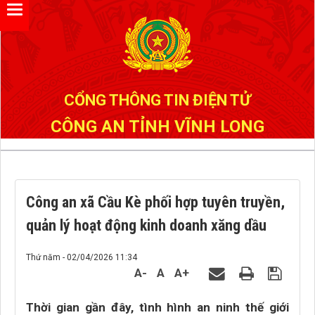
Đã kết nối EMC
CỔNG THÔNG TIN ĐIỆN TỬ
CÔNG AN TỈNH VĨNH LONG
Công an xã Cầu Kè phối hợp tuyên truyền,
quản lý hoạt động kinh doanh xăng dầu
Thứ năm - 02/04/2026 11:34
A-
A
A+
Thời gian gần đây, tình hình an ninh thế giới