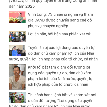
(VB2CA) chính quy tuyển mới trong Công an nhân
dân năm 2026
Vĩnh Long: 73 chiến sĩ nghĩa vụ tham
gia CAND được chuyển sang chế độ
phục vụ chuyên nghiệp
Lời ăn năn, hối hận sau phiên xét xử
Tuyên án bị cáo lợi dụng các quyền tự
do dân chủ xâm phạm lợi ích của Nhà
nước, quyền, lợi ích hợp pháp của tổ chức, cá nhân
Khởi tố, bắt tạm giam đối tượng lợi
dụng các quyền tự do, dân chủ xâm
phạm lợi ích của Nhà nước, quyền, lợi
ích hợp pháp của tổ chức, cá nhân
Thi hành hành lệnh bắt và khám xét nơi
ở của đối tượng “Lợi dụng các quyền
tự do dân chủ xâm phạm lợi ích của Nhà nước,