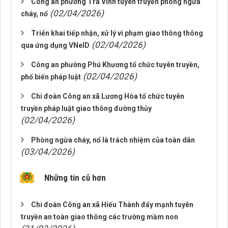
Công an phường Trà Vinh tuyên truyền phòng ngừa
(02/04/2026)
cháy, nổ
Triển khai tiếp nhận, xử lý vi phạm giao thông thông
(02/04/2026)
qua ứng dụng VNeID
Công an phường Phú Khương tổ chức tuyên truyền,
(02/04/2026)
phổ biến pháp luật
Chi đoàn Công an xã Lương Hòa tổ chức tuyên
truyền pháp luật giao thông đường thủy
(02/04/2026)
Phòng ngừa cháy, nổ là trách nhiệm của toàn dân
(03/04/2026)
Những tin cũ hơn
Chi đoàn Công an xã Hiếu Thành đẩy mạnh tuyên
truyền an toàn giao thông các trường mầm non