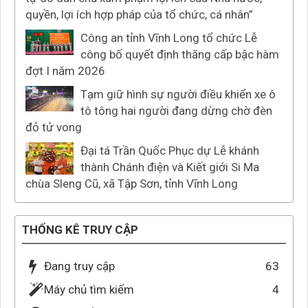
quyền, lợi ích hợp pháp của tổ chức, cá nhân”
Công an tỉnh Vĩnh Long tổ chức Lễ
công bố quyết định thăng cấp bậc hàm
đợt I năm 2026
Tạm giữ hình sự người điều khiển xe ô
tô tông hai người đang dừng chờ đèn
đỏ tử vong
Đại tá Trần Quốc Phục dự Lễ khánh
thành Chánh điện và Kiết giới Si Ma
chùa Sleng Cũ, xã Tập Sơn, tỉnh Vĩnh Long
THỐNG KÊ TRUY CẬP
Đang truy cập
63
Máy chủ tìm kiếm
4