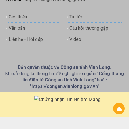
Giới thiệu
Tin tức
Văn bản
Câu hỏi thường gặp
Liên hệ - Hỏi đáp
Video
Bản quyền thuộc về Công an tỉnh Vĩnh Long.
Khi sử dụng lại thông tin, đề nghị ghi rõ nguồn "
Cổng thông
tin điện tử Công an tỉnh Vĩnh Long
" hoặc
"
https://congan.vinhlong.gov.vn
"