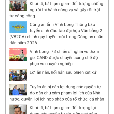
Khởi tố, bắt tạm giam đối tượng chống
người thi hành công vụ và gây rối trật
tự công cộng
Công an tỉnh Vĩnh Long Thông báo
tuyển sinh đào tạo đại học Văn bằng 2
(VB2CA) chính quy tuyển mới trong Công an nhân
dân năm 2026
Vĩnh Long: 73 chiến sĩ nghĩa vụ tham
gia CAND được chuyển sang chế độ
phục vụ chuyên nghiệp
Lời ăn năn, hối hận sau phiên xét xử
Tuyên án bị cáo lợi dụng các quyền tự
do dân chủ xâm phạm lợi ích của Nhà
nước, quyền, lợi ích hợp pháp của tổ chức, cá nhân
Khởi tố, bắt tạm giam đối tượng lợi
dụng các quyền tự do, dân chủ xâm