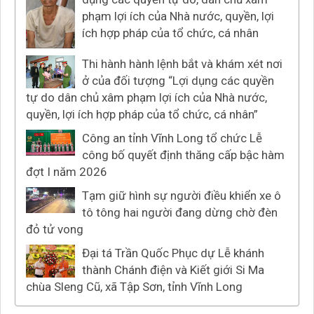
phạm lợi ích của Nhà nước, quyền, lợi
ích hợp pháp của tổ chức, cá nhân
Thi hành hành lệnh bắt và khám xét nơi
ở của đối tượng “Lợi dụng các quyền
tự do dân chủ xâm phạm lợi ích của Nhà nước,
quyền, lợi ích hợp pháp của tổ chức, cá nhân”
Công an tỉnh Vĩnh Long tổ chức Lễ
công bố quyết định thăng cấp bậc hàm
đợt I năm 2026
Tạm giữ hình sự người điều khiển xe ô
tô tông hai người đang dừng chờ đèn
đỏ tử vong
Đại tá Trần Quốc Phục dự Lễ khánh
thành Chánh điện và Kiết giới Si Ma
chùa Sleng Cũ, xã Tập Sơn, tỉnh Vĩnh Long