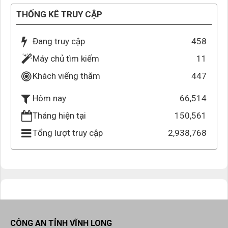
THỐNG KÊ TRUY CẬP
Đang truy cập
458
Máy chủ tìm kiếm
11
Khách viếng thăm
447
66,514
Hôm nay
Tháng hiện tại
150,561
Tổng lượt truy cập
2,938,768
CÔNG AN TỈNH VĨNH LONG