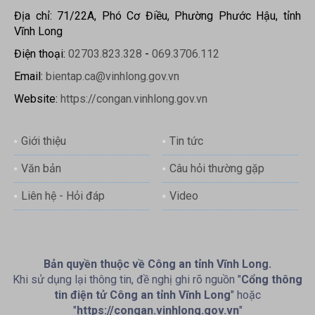
Địa chỉ: 71/22A, Phó Cơ Điều, Phường Phước Hậu, tỉnh
Vĩnh Long
Điện thoại:
02703.823.328
-
069.3706.112
Email:
bientap.ca@vinhlong.gov.vn
Website:
https://congan.vinhlong.gov.vn
Giới thiệu
Tin tức
Văn bản
Câu hỏi thường gặp
Liên hệ - Hỏi đáp
Video
Bản quyền thuộc về Công an tỉnh Vĩnh Long.
Khi sử dụng lại thông tin, đề nghị ghi rõ nguồn "
Cổng thông
tin điện tử Công an tỉnh Vĩnh Long
" hoặc
"
https://congan.vinhlong.gov.vn
"