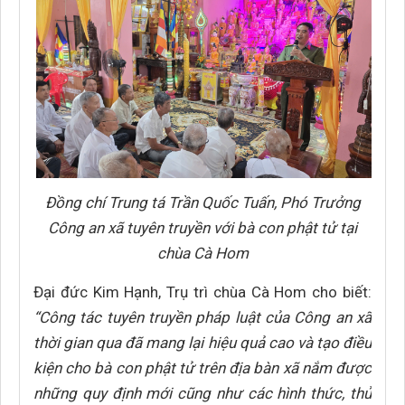
Đồng chí Trung tá Trần Quốc Tuấn, Phó Trưởng
Công an xã tuyên truyền với bà con phật tử tại
chùa Cà Hom
Đại đức Kim Hạnh, Trụ trì chùa Cà Hom cho biết:
“Công tác tuyên truyền pháp luật của Công an xã
thời gian qua đã mang lại hiệu quả cao và tạo điều
kiện cho bà con phật tử trên địa bàn xã nắm được
những quy định mới cũng như các hình thức, thủ