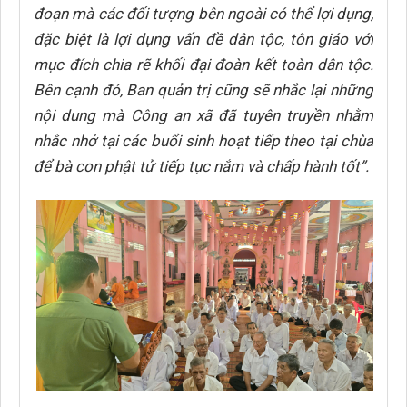
đoạn mà các đối tượng bên ngoài có thể lợi dụng,
đặc biệt là lợi dụng vấn đề dân tộc, tôn giáo với
mục đích chia rẽ khối đại đoàn kết toàn dân tộc.
Bên cạnh đó, Ban quản trị cũng sẽ nhắc lại những
nội dung mà Công an xã đã tuyên truyền nhằm
nhắc nhở tại các buổi sinh hoạt tiếp theo tại chùa
để bà con phật tử tiếp tục nắm và chấp hành tốt”.