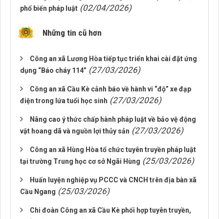
(02/04/2026)
phổ biến pháp luật
Những tin cũ hơn
Công an xã Lương Hòa tiếp tục triển khai cài đặt ứng
(27/03/2026)
dụng “Báo cháy 114”
Công an xã Cầu Kè cảnh báo về hành vi “độ” xe đạp
(27/03/2026)
điện trong lứa tuổi học sinh
Nâng cao ý thức chấp hành pháp luật về bảo vệ động
(27/03/2026)
vật hoang dã và nguồn lợi thủy sản
Công an xã Hùng Hòa tổ chức tuyên truyền pháp luật
(25/03/2026)
tại trường Trung học cơ sở Ngãi Hùng
Huấn luyện nghiệp vụ PCCC và CNCH trên địa bàn xã
(25/03/2026)
Cầu Ngang
Chi đoàn Công an xã Cầu Kè phối hợp tuyên truyền,