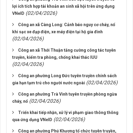
lợi ích tích hợp tài khoản an sinh xã hội trên ứng dụng
(02/04/2026)
VNeID
Công an xã Càng Long: Cảnh báo nguy cơ cháy, nổ
khi sạc xe đạp điện, xe máy điện tại hộ gia đình
(02/04/2026)
Công an xã Thới Thuận tăng cường công tác tuyên
truyền, kiểm tra phòng, chống khai thác IUU
(02/04/2026)
Công an phường Long Đức tuyên truyền chính sách
(02/04/2026)
gia hạn tạm trú cho người nước ngoài
Công an phường Trà Vinh tuyên truyền phòng ngừa
(02/04/2026)
cháy, nổ
Triển khai tiếp nhận, xử lý vi phạm giao thông thông
(02/04/2026)
qua ứng dụng VNeID
Công an phường Phú Khương tổ chức tuyên truyền,