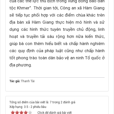
của các thế lực thù địch trong vùng đồng bào dân
tộc Khmer”. Thời gian tới, Công an xã Hàm Giang
sẽ tiếp tục phối hợp với các điểm chùa khác trên
địa bàn xã Hàm Giang thực hiện mô hình và sử
dụng các hình thức tuyên truyền chủ động, linh
hoạt và truyền tải sâu rộng hơn nữa kiến thức,
giúp bà con thêm hiểu biết và chấp hành nghiêm
các quy định của pháp luật cũng như chấp hành
tốt phong trào toàn dân bảo vệ an ninh Tổ quốc ở
địa phương.
Tác giả:
Thanh Tài
Tổng số điểm của bài viết là: 7 trong 2 đánh giá
Xếp hạng:
3.5
-
2
phiếu bầu
Click để đánh giá bài viết