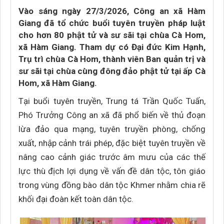
Vào sáng ngày 27/3/2026, Công an xã Hàm
Giang đã tổ chức buổi tuyên truyền pháp luật
cho hơn 80 phật tử và sư sãi tại chùa Cà Hom,
xã Hàm Giang. Tham dự có Đại đức Kim Hạnh,
Trụ trì chùa Cà Hom, thành viên Ban quản trị và
sư sãi tại chùa cùng đông đảo phật tử tại ấp Cà
Hom, xã Hàm Giang.
Tại buổi tuyên truyền, Trung tá Trần Quốc Tuấn,
Phó Trưởng Công an xã đã phổ biến về thủ đoạn
lừa đảo qua mạng, tuyên truyền phòng, chống
xuất, nhập cảnh trái phép, đặc biệt tuyên truyền về
nâng cao cảnh giác trước âm mưu của các thế
lực thù địch lợi dụng về vấn đề dân tộc, tôn giáo
trong vùng đồng bào dân tộc Khmer nhằm chia rẽ
khối đại đoàn kết toàn dân tộc.