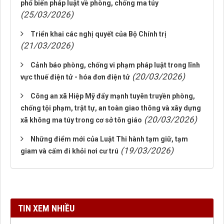
phổ biến pháp luật về phòng, chống ma túy
(25/03/2026)
Triển khai các nghị quyết của Bộ Chính trị
(21/03/2026)
Cảnh báo phòng, chống vi phạm pháp luật trong lĩnh
(20/03/2026)
vực thuế điện tử - hóa đơn điện tử
Công an xã Hiệp Mỹ đẩy mạnh tuyên truyền phòng,
chống tội phạm, trật tự, an toàn giao thông và xây dựng
(20/03/2026)
xã không ma túy trong cơ sở tôn giáo
Những điểm mới của Luật Thi hành tạm giữ, tạm
(19/03/2026)
giam và cấm đi khỏi nơi cư trú
TIN XEM NHIỀU