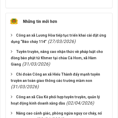
Những tin mới hơn
Công an xã Lương Hòa tiếp tục triển khai cài đặt ứng
(27/03/2026)
dụng “Báo cháy 114”
Tuyên truyền, nâng cao nhận thức về pháp luật cho
đồng bào phật tử Khmer tại chùa Cà Hom, xã Hàm
(31/03/2026)
Giang
Chi đoàn Công an xã Hiếu Thành đẩy mạnh tuyên
truyền an toàn giao thông các trường mầm non
(31/03/2026)
Công an xã Cầu Kè phối hợp tuyên truyền, quản lý
(02/04/2026)
hoạt động kinh doanh xăng dầu
Nâng cao cảnh giác, phòng ngừa nguy cơ cháy, nổ