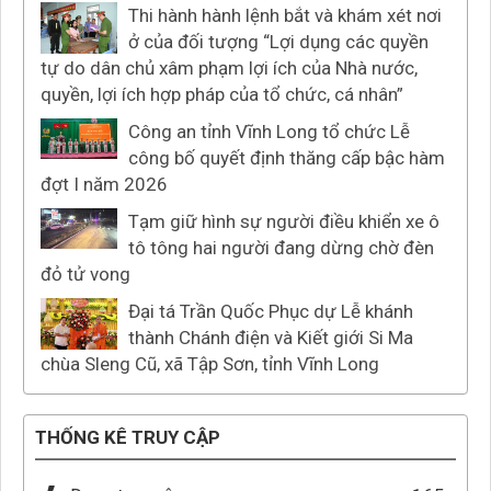
Thi hành hành lệnh bắt và khám xét nơi
ở của đối tượng “Lợi dụng các quyền
tự do dân chủ xâm phạm lợi ích của Nhà nước,
quyền, lợi ích hợp pháp của tổ chức, cá nhân”
Công an tỉnh Vĩnh Long tổ chức Lễ
công bố quyết định thăng cấp bậc hàm
đợt I năm 2026
Tạm giữ hình sự người điều khiển xe ô
tô tông hai người đang dừng chờ đèn
đỏ tử vong
Đại tá Trần Quốc Phục dự Lễ khánh
thành Chánh điện và Kiết giới Si Ma
chùa Sleng Cũ, xã Tập Sơn, tỉnh Vĩnh Long
THỐNG KÊ TRUY CẬP