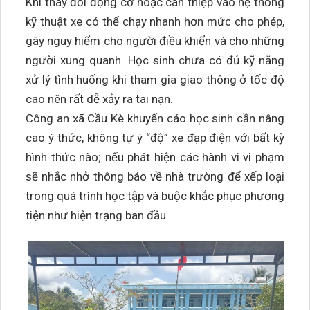
Khi thay đổi động cơ hoặc can thiệp vào hệ thống
kỹ thuật xe có thể chạy nhanh hơn mức cho phép,
gây nguy hiểm cho người điều khiển và cho những
người xung quanh. Học sinh chưa có đủ kỹ năng
xử lý tình huống khi tham gia giao thông ở tốc độ
cao nên rất dễ xảy ra tai nạn.
Công an xã Cầu Kè khuyến cáo học sinh cần nâng
cao ý thức, không tự ý “độ” xe đạp điện với bất kỳ
hình thức nào; nếu phát hiện các hành vi vi phạm
sẽ nhắc nhở thông báo về nhà trường để xếp loại
trong quá trình học tập và buộc khắc phục phương
tiện như hiện trạng ban đầu.