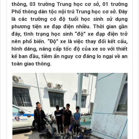
thông, 03 trường Trung học cơ sở, 01 trường
Phổ thông dân tộc nội trú Trung học cơ sở. Đây
là các trường có độ tuổi học sinh sử dụng
phương tiện xe đạp điện nhiều. Thời gian gần
đây, tình trạng học sinh “độ” xe đạp điện trở
nên phổ biến. “Độ” xe là việc thay đổi kết cấu,
hình dáng, nâng cấp tốc độ của xe so với thiết
kế ban đầu, tiềm ẩn nguy cơ đáng lo ngại về an
toàn giao thông.