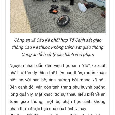
Công an xã Cầu Kè phối hợp Tổ Cảnh sát giao
thông Cầu Kè thuộc Phòng Cảnh sát giao thông
Công an tỉnh xử lý các hành vi vi phạm
Nguyên nhân dẫn đến việc học sinh “độ” xe xuất
phát từ tâm lý thích thể hiện bản thân, muốn khác
biệt so với bạn bè, ảnh hưởng bởi mạng xã hội.
Bên cạnh đó, vẫn còn tình trạng phụ huynh buông
lõng quản lý. Mặt khác, do sự thiếu hiểu biết về an
toàn giao thông, một bộ phận học sinh không
nhận thức được hậu quả của hành vi này.