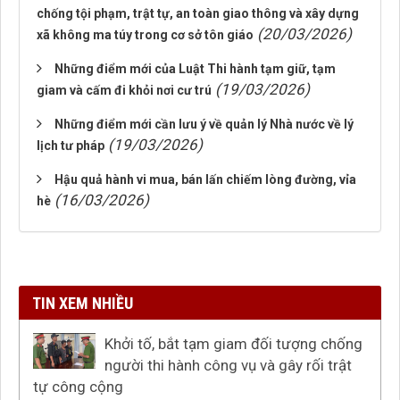
chống tội phạm, trật tự, an toàn giao thông và xây dựng
(20/03/2026)
xã không ma túy trong cơ sở tôn giáo
Những điểm mới của Luật Thi hành tạm giữ, tạm
(19/03/2026)
giam và cấm đi khỏi nơi cư trú
Những điểm mới cần lưu ý về quản lý Nhà nước về lý
(19/03/2026)
lịch tư pháp
Hậu quả hành vi mua, bán lấn chiếm lòng đường, vỉa
(16/03/2026)
hè
TIN XEM NHIỀU
Khởi tố, bắt tạm giam đối tượng chống
người thi hành công vụ và gây rối trật
tự công cộng