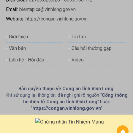
Email:
bientap.ca@vinhlong.gov.vn
Website:
https://congan.vinhlong.gov.vn
Giới thiệu
Tin tức
Văn bản
Câu hỏi thường gặp
Liên hệ - Hỏi đáp
Video
Bản quyền thuộc về Công an tỉnh Vĩnh Long.
Khi sử dụng lại thông tin, đề nghị ghi rõ nguồn "
Cổng thông
tin điện tử Công an tỉnh Vĩnh Long
" hoặc
"
https://congan.vinhlong.gov.vn
"