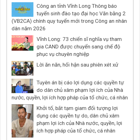
Công an tỉnh Vĩnh Long Thông báo
tuyển sinh đào tạo đại học Văn bằng 2
(VB2CA) chính quy tuyển mới trong Công an nhân
dân năm 2026
Vĩnh Long: 73 chiến sĩ nghĩa vụ tham
gia CAND được chuyển sang chế độ
phục vụ chuyên nghiệp
Lời ăn năn, hối hận sau phiên xét xử
Tuyên án bị cáo lợi dụng các quyền tự
do dân chủ xâm phạm lợi ích của Nhà
nước, quyền, lợi ích hợp pháp của tổ chức, cá nhân
Khởi tố, bắt tạm giam đối tượng lợi
dụng các quyền tự do, dân chủ xâm
phạm lợi ích của Nhà nước, quyền, lợi
ích hợp pháp của tổ chức, cá nhân