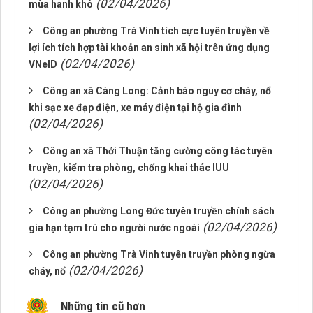
(02/04/2026)
mùa hanh khô
Công an phường Trà Vinh tích cực tuyên truyền về
lợi ích tích hợp tài khoản an sinh xã hội trên ứng dụng
(02/04/2026)
VNeID
Công an xã Càng Long: Cảnh báo nguy cơ cháy, nổ
khi sạc xe đạp điện, xe máy điện tại hộ gia đình
(02/04/2026)
Công an xã Thới Thuận tăng cường công tác tuyên
truyền, kiểm tra phòng, chống khai thác IUU
(02/04/2026)
Công an phường Long Đức tuyên truyền chính sách
(02/04/2026)
gia hạn tạm trú cho người nước ngoài
Công an phường Trà Vinh tuyên truyền phòng ngừa
(02/04/2026)
cháy, nổ
Những tin cũ hơn