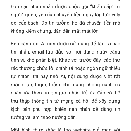
hợp nạn nhân nhận được cuộc gọi “khẩn cấp” từ
người quen, yêu cầu chuyển tiền ngay lập tức vì lý
do cấp bách. Do tin tưởng, họ đã chuyển tiền mà
không kiểm chứng, dẫn đến mất mát lớn.
Bên cạnh đó, AI còn được sử dụng để tạo ra các
tin nhắn, email lừa đảo với nội dung ngày càng
tinh vi, khó phân biệt. Khác với trước đây, các thư
rác thường chứa lỗi chính tả hoặc ngôn ngữ thiếu
tự nhiên, thì nay nhờ AI, nội dung được viết rất
mạch lạc, logic, thậm chí mang phong cách cá
nhân hóa theo từng người nhận. Kẻ lừa đảo có thể
thu thập thông tin từ mạng xã hội để xây dựng
kịch bản phù hợp, khiến nạn nhân dễ dàng tin
tưởng và làm theo hướng dẫn.
Một hình thức khác là tạo website giả mạo với