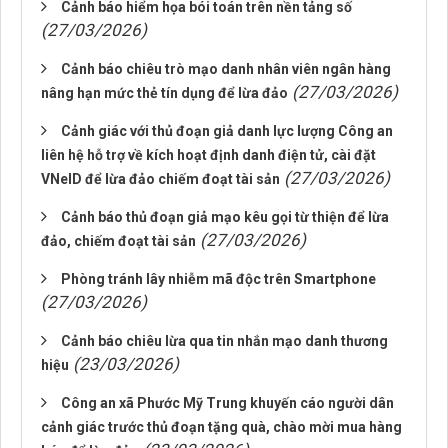
Cảnh báo hiểm họa bói toán trên nền tảng số
(27/03/2026)
Cảnh báo chiêu trò mạo danh nhân viên ngân hàng
(27/03/2026)
nâng hạn mức thẻ tín dụng để lừa đảo
Cảnh giác với thủ đoạn giả danh lực lượng Công an
liên hệ hỗ trợ về kích hoạt định danh điện tử, cài đặt
(27/03/2026)
VNeID để lừa đảo chiếm đoạt tài sản
Cảnh báo thủ đoạn giả mạo kêu gọi từ thiện để lừa
(27/03/2026)
đảo, chiếm đoạt tài sản
Phòng tránh lây nhiễm mã độc trên Smartphone
(27/03/2026)
Cảnh báo chiêu lừa qua tin nhắn mạo danh thương
(23/03/2026)
hiệu
Công an xã Phước Mỹ Trung khuyến cáo người dân
cảnh giác trước thủ đoạn tặng quà, chào mời mua hàng