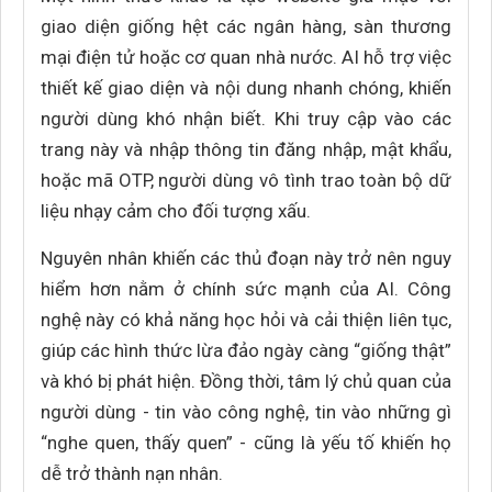
giao diện giống hệt các ngân hàng, sàn thương
mại điện tử hoặc cơ quan nhà nước. AI hỗ trợ việc
thiết kế giao diện và nội dung nhanh chóng, khiến
người dùng khó nhận biết. Khi truy cập vào các
trang này và nhập thông tin đăng nhập, mật khẩu,
hoặc mã OTP, người dùng vô tình trao toàn bộ dữ
liệu nhạy cảm cho đối tượng xấu.
Nguyên nhân khiến các thủ đoạn này trở nên nguy
hiểm hơn nằm ở chính sức mạnh của AI. Công
nghệ này có khả năng học hỏi và cải thiện liên tục,
giúp các hình thức lừa đảo ngày càng “giống thật”
và khó bị phát hiện. Đồng thời, tâm lý chủ quan của
người dùng - tin vào công nghệ, tin vào những gì
“nghe quen, thấy quen” - cũng là yếu tố khiến họ
dễ trở thành nạn nhân.