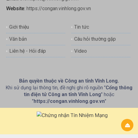
Website:
https://congan.vinhlong.gov.vn
Giới thiệu
Tin tức
Văn bản
Câu hỏi thường gặp
Liên hệ - Hỏi đáp
Video
Bản quyền thuộc về Công an tỉnh Vĩnh Long.
Khi sử dụng lại thông tin, đề nghị ghi rõ nguồn "
Cổng thông
tin điện tử Công an tỉnh Vĩnh Long
" hoặc
"
https://congan.vinhlong.gov.vn
"