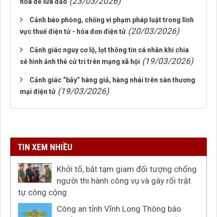
(23/03/2026)
hóa để lừa đảo
Cảnh báo phòng, chống vi phạm pháp luật trong lĩnh
(20/03/2026)
vực thuế điện tử - hóa đơn điện tử
Cảnh giác nguy cơ lộ, lọt thông tin cá nhân khi chia
(19/03/2026)
sẻ hình ảnh thẻ cử tri trên mạng xã hội
Cảnh giác “bẫy” hàng giả, hàng nhái trên sàn thương
(19/03/2026)
mại điện tử
TIN XEM NHIỀU
Khởi tố, bắt tạm giam đối tượng chống
người thi hành công vụ và gây rối trật
tự công cộng
Công an tỉnh Vĩnh Long Thông báo