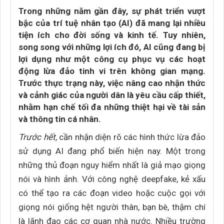
Trong những năm gần đây, sự phát triển vượt
bậc của trí tuệ nhân tạo (AI) đã mang lại nhiều
tiện ích cho đời sống và kinh tế. Tuy nhiên,
song song với những lợi ích đó, AI cũng đang bị
lợi dụng như một công cụ phục vụ các hoạt
động lừa đảo tinh vi trên không gian mạng.
Trước thực trạng này, việc nâng cao nhận thức
và cảnh giác của người dân là yêu cầu cấp thiết,
nhằm hạn chế tối đa những thiệt hại về tài sản
và thông tin cá nhân.
Trước hết,
cần nhận diện rõ các hình thức lừa đảo
sử dụng AI đang phổ biến hiện nay. Một trong
những thủ đoạn nguy hiểm nhất là giả mạo giọng
nói và hình ảnh. Với công nghệ deepfake, kẻ xấu
có thể tạo ra các đoạn video hoặc cuộc gọi với
giọng nói giống hệt người thân, bạn bè, thậm chí
là lãnh đạo các cơ quan nhà nước. Nhiều trường