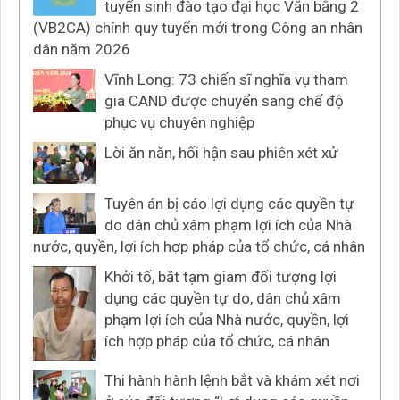
tuyển sinh đào tạo đại học Văn bằng 2
(VB2CA) chính quy tuyển mới trong Công an nhân
dân năm 2026
Vĩnh Long: 73 chiến sĩ nghĩa vụ tham
gia CAND được chuyển sang chế độ
phục vụ chuyên nghiệp
Lời ăn năn, hối hận sau phiên xét xử
Tuyên án bị cáo lợi dụng các quyền tự
do dân chủ xâm phạm lợi ích của Nhà
nước, quyền, lợi ích hợp pháp của tổ chức, cá nhân
Khởi tố, bắt tạm giam đối tượng lợi
dụng các quyền tự do, dân chủ xâm
phạm lợi ích của Nhà nước, quyền, lợi
ích hợp pháp của tổ chức, cá nhân
Thi hành hành lệnh bắt và khám xét nơi