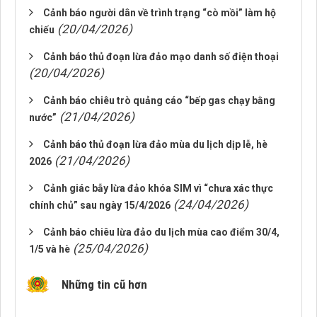
Cảnh báo người dân về trình trạng “cò mồi” làm hộ
(20/04/2026)
chiếu
Cảnh báo thủ đoạn lừa đảo mạo danh số điện thoại
(20/04/2026)
Cảnh báo chiêu trò quảng cáo “bếp gas chạy bằng
(21/04/2026)
nước”
Cảnh báo thủ đoạn lừa đảo mùa du lịch dịp lễ, hè
(21/04/2026)
2026
Cảnh giác bẫy lừa đảo khóa SIM vì “chưa xác thực
(24/04/2026)
chính chủ” sau ngày 15/4/2026
Cảnh báo chiêu lừa đảo du lịch mùa cao điểm 30/4,
(25/04/2026)
1/5 và hè
Những tin cũ hơn