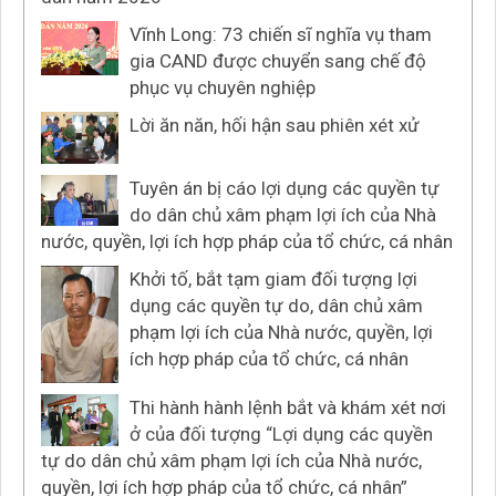
Vĩnh Long: 73 chiến sĩ nghĩa vụ tham
gia CAND được chuyển sang chế độ
phục vụ chuyên nghiệp
Lời ăn năn, hối hận sau phiên xét xử
Tuyên án bị cáo lợi dụng các quyền tự
do dân chủ xâm phạm lợi ích của Nhà
nước, quyền, lợi ích hợp pháp của tổ chức, cá nhân
Khởi tố, bắt tạm giam đối tượng lợi
dụng các quyền tự do, dân chủ xâm
phạm lợi ích của Nhà nước, quyền, lợi
ích hợp pháp của tổ chức, cá nhân
Thi hành hành lệnh bắt và khám xét nơi
ở của đối tượng “Lợi dụng các quyền
tự do dân chủ xâm phạm lợi ích của Nhà nước,
quyền, lợi ích hợp pháp của tổ chức, cá nhân”