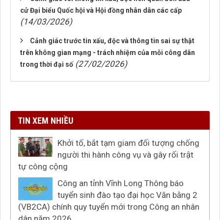
cử Đại biểu Quốc hội và Hội đồng nhân dân các cấp
(14/03/2026)
Cảnh giác trước tin xấu, độc và thông tin sai sự thật
trên không gian mạng - trách nhiệm của mỗi công dân
(27/02/2026)
trong thời đại số
TIN XEM NHIỀU
Khởi tố, bắt tạm giam đối tượng chống
người thi hành công vụ và gây rối trật
tự công cộng
Công an tỉnh Vĩnh Long Thông báo
tuyển sinh đào tạo đại học Văn bằng 2
(VB2CA) chính quy tuyển mới trong Công an nhân
dân năm 2026