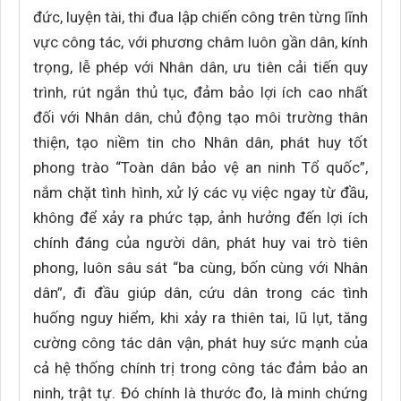
đức, luyện tài, thi đua lập chiến công trên từng lĩnh
vực công tác, với phương châm luôn gần dân, kính
trọng, lễ phép với Nhân dân, ưu tiên cải tiến quy
trình, rút ngắn thủ tục, đảm bảo lợi ích cao nhất
đối với Nhân dân, chủ động tạo môi trường thân
thiện, tạo niềm tin cho Nhân dân, phát huy tốt
phong trào “Toàn dân bảo vệ an ninh Tổ quốc”,
nắm chặt tình hình, xử lý các vụ việc ngay từ đầu,
không để xảy ra phức tạp, ảnh hưởng đến lợi ích
chính đáng của người dân, phát huy vai trò tiên
phong, luôn sâu sát “ba cùng, bốn cùng với Nhân
dân”, đi đầu giúp dân, cứu dân trong các tình
huống nguy hiểm, khi xảy ra thiên tai, lũ lụt, tăng
cường công tác dân vận, phát huy sức mạnh của
cả hệ thống chính trị trong công tác đảm bảo an
ninh, trật tự. Đó chính là thước đo, là minh chứng