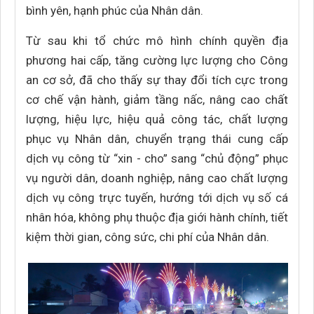
bình yên, hạnh phúc của Nhân dân.
Từ sau khi tổ chức mô hình chính quyền địa
phương hai cấp, tăng cường lực lượng cho Công
an cơ sở, đã cho thấy sự thay đổi tích cực trong
cơ chế vận hành, giảm tầng nấc, nâng cao chất
lượng, hiệu lực, hiệu quả công tác, chất lượng
phục vụ Nhân dân, chuyển trạng thái cung cấp
dịch vụ công từ “xin - cho” sang “chủ động” phục
vụ người dân, doanh nghiệp, nâng cao chất lượng
dịch vụ công trực tuyến, hướng tới dịch vụ số cá
nhân hóa, không phụ thuộc địa giới hành chính, tiết
kiệm thời gian, công sức, chi phí của Nhân dân.