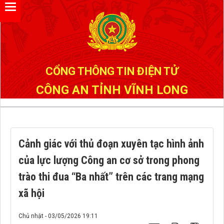
Đã kết nối EMC
CỔNG THÔNG TIN ĐIỆN TỬ
CÔNG AN TỈNH VĨNH LONG
Cảnh giác với thủ đoạn xuyên tạc hình ảnh
của lực lượng Công an cơ sở trong phong
trào thi đua “Ba nhất” trên các trang mạng
xã hội
Chủ nhật - 03/05/2026 19:11