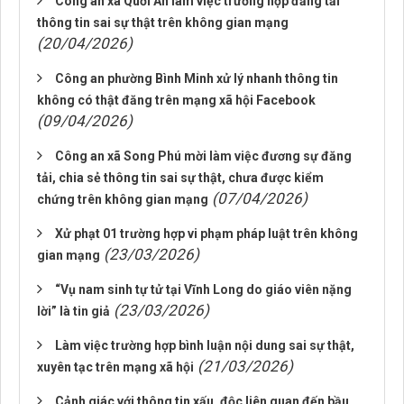
Công an xã Quới An làm việc trường hợp đăng tải
thông tin sai sự thật trên không gian mạng
(20/04/2026)
Công an phường Bình Minh xử lý nhanh thông tin
không có thật đăng trên mạng xã hội Facebook
(09/04/2026)
Công an xã Song Phú mời làm việc đương sự đăng
tải, chia sẻ thông tin sai sự thật, chưa được kiểm
(07/04/2026)
chứng trên không gian mạng
Xử phạt 01 trường hợp vi phạm pháp luật trên không
(23/03/2026)
gian mạng
“Vụ nam sinh tự tử tại Vĩnh Long do giáo viên nặng
(23/03/2026)
lời” là tin giả
Làm việc trường hợp bình luận nội dung sai sự thật,
(21/03/2026)
xuyên tạc trên mạng xã hội
Cảnh giác với thông tin xấu, độc liên quan đến bầu