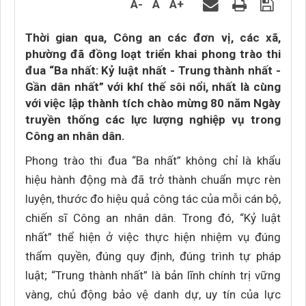
A-
A
A+
Thời gian qua, Công an các đơn vị, các xã,
phường đã đồng loạt triển khai phong trào thi
đua “Ba nhất: Kỷ luật nhất - Trung thành nhất -
Gần dân nhất” với khí thế sôi nổi, nhất là cùng
với việc lập thành tích chào mừng 80 năm Ngày
truyền thống các lực lượng nghiệp vụ trong
Công an nhân dân.
Phong trào thi đua “Ba nhất” không chỉ là khẩu
hiệu hành động mà đã trở thành chuẩn mực rèn
luyện, thước đo hiệu quả công tác của mỗi cán bộ,
chiến sĩ Công an nhân dân. Trong đó, “Kỷ luật
nhất” thể hiện ở việc thực hiện nhiệm vụ đúng
thẩm quyền, đúng quy định, đúng trình tự pháp
luật; “Trung thành nhất” là bản lĩnh chính trị vững
vàng, chủ động bảo vệ danh dự, uy tín của lực