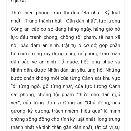
trật tự.
Thực hiện phong trào thi đua “Ba nhất: Kỷ luật
nhất - Trung thành nhất - Gần dân nhất”, lực lượng
Công an cấp cơ sở đang hằng ngày, hằng giờ nỗ
lực đấu tranh phòng, chống tội phạm, tệ nạn xã
hội, bảo đảm an ninh, trật tự ở cơ sở, góp phần
tích cực trong xây dựng, củng cố phong trào toàn
dân bảo vệ an ninh Tổ quốc, hết lòng phục vụ
Nhân dân, được Nhân dân tin yêu, ủng hộ. Những
bước chân không mỏi của từng Cảnh sát khu vực
“đi từng ngõ, gõ từng nhà”, của lực lượng Cảnh
sát phòng, chống tội phạm “thức cho dân ngủ
yên”, của từng đơn vị Công an “Chủ động, nêu
gương, kỷ cương, trách nhiệm, hiệu quả” là minh
chứng sống động cho tính kỷ luật nhất, lòng trung
thành nhất và tinh thần gần dân nhất, tất cả vì sự