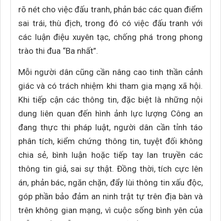
rõ nét cho việc đấu tranh, phản bác các quan điểm
sai trái, thù địch, trong đó có việc đấu tranh với
các luận điệu xuyên tạc, chống phá trong phong
trào thi đua “Ba nhất”.
Mỗi người dân cũng cần nâng cao tinh thần cảnh
giác và có trách nhiệm khi tham gia mạng xã hội.
Khi tiếp cận các thông tin, đặc biệt là những nội
dung liên quan đến hình ảnh lực lượng Công an
đang thực thi pháp luật, người dân cần tỉnh táo
phân tích, kiểm chứng thông tin, tuyệt đối không
chia sẻ, bình luận hoặc tiếp tay lan truyền các
thông tin giả, sai sự thật. Đồng thời, tích cực lên
án, phản bác, ngăn chặn, đẩy lùi thông tin xấu độc,
góp phần bảo đảm an ninh trật tự trên địa bàn và
trên không gian mạng, vì cuộc sống bình yên của