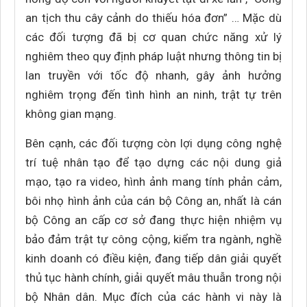
an tịch thu cây cảnh do thiếu hóa đơn” … Mặc dù
các đối tượng đã bị cơ quan chức năng xử lý
nghiêm theo quy định pháp luật nhưng thông tin bị
lan truyền với tốc độ nhanh, gây ảnh hưởng
nghiêm trọng đến tình hình an ninh, trật tự trên
không gian mạng.
Bên cạnh, các đối tượng còn lợi dụng công nghệ
trí tuệ nhân tạo để tạo dựng các nội dung giả
mạo, tạo ra video, hình ảnh mang tính phản cảm,
bôi nhọ hình ảnh của cán bộ Công an, nhất là cán
bộ Công an cấp cơ sở đang thực hiện nhiệm vụ
bảo đảm trật tự công cộng, kiểm tra ngành, nghề
kinh doanh có điều kiện, đang tiếp dân giải quyết
thủ tục hành chính, giải quyết mâu thuẫn trong nội
bộ Nhân dân. Mục đích của các hành vi này là