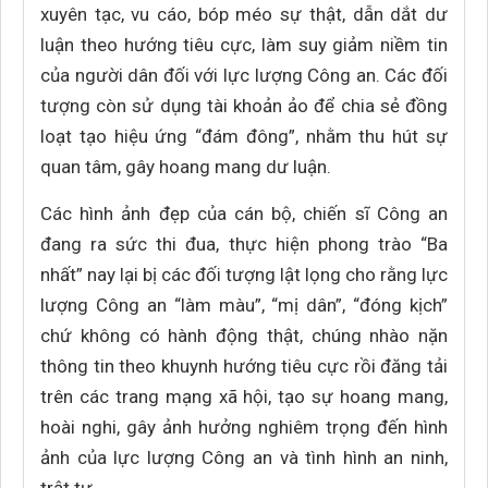
xuyên tạc, vu cáo, bóp méo sự thật, dẫn dắt dư
luận theo hướng tiêu cực, làm suy giảm niềm tin
của người dân đối với lực lượng Công an. Các đối
tượng còn sử dụng tài khoản ảo để chia sẻ đồng
loạt tạo hiệu ứng “đám đông”, nhằm thu hút sự
quan tâm, gây hoang mang dư luận.
Các hình ảnh đẹp của cán bộ, chiến sĩ Công an
đang ra sức thi đua, thực hiện phong trào “Ba
nhất” nay lại bị các đối tượng lật lọng cho rằng lực
lượng Công an “làm màu”, “mị dân”, “đóng kịch”
chứ không có hành động thật, chúng nhào nặn
thông tin theo khuynh hướng tiêu cực rồi đăng tải
trên các trang mạng xã hội, tạo sự hoang mang,
hoài nghi, gây ảnh hưởng nghiêm trọng đến hình
ảnh của lực lượng Công an và tình hình an ninh,