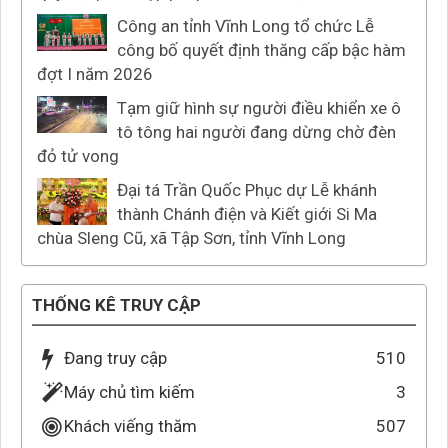
Công an tỉnh Vĩnh Long tổ chức Lễ
công bố quyết định thăng cấp bậc hàm
đợt I năm 2026
Tạm giữ hình sự người điều khiển xe ô
tô tông hai người đang dừng chờ đèn
đỏ tử vong
Đại tá Trần Quốc Phục dự Lễ khánh
thành Chánh điện và Kiết giới Si Ma
chùa Sleng Cũ, xã Tập Sơn, tỉnh Vĩnh Long
THỐNG KÊ TRUY CẬP
Đang truy cập
510
Máy chủ tìm kiếm
3
Khách viếng thăm
507