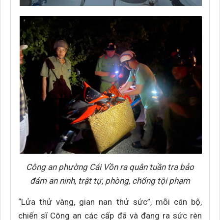
Công an phường Cái Vồn ra quân tuần tra bảo
đảm an ninh, trật tự, phòng, chống tội phạm
“Lửa thử vàng, gian nan thử sức”, mỗi cán bộ,
chiến sĩ Công an các cấp đã và đang ra sức rèn