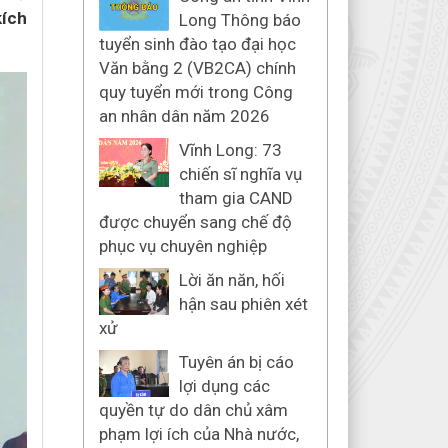
kích
Long Thông báo
tuyển sinh đào tạo đại học
Văn bằng 2 (VB2CA) chính
quy tuyển mới trong Công
an nhân dân năm 2026
Vĩnh Long: 73
chiến sĩ nghĩa vụ
tham gia CAND
được chuyển sang chế độ
phục vụ chuyên nghiệp
Lời ăn năn, hối
hận sau phiên xét
xử
Tuyên án bị cáo
lợi dụng các
quyền tự do dân chủ xâm
phạm lợi ích của Nhà nước,