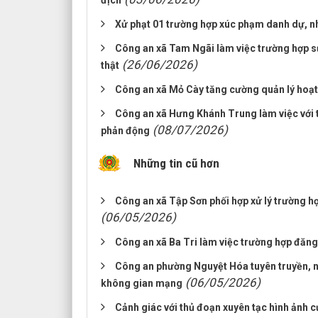
địch
Xử phạt 01 trường hợp xúc phạm danh dự, 
Công an xã Tam Ngãi làm việc trường hợp s
(26/06/2026)
thật
Công an xã Mỏ Cày tăng cường quản lý hoạ
Công an xã Hưng Khánh Trung làm việc với t
(08/07/2026)
phản động
Những tin cũ hơn
Công an xã Tập Sơn phối hợp xử lý trường hợ
(06/05/2026)
Công an xã Ba Tri làm việc trường hợp đăng 
Công an phường Nguyệt Hóa tuyên truyền, nhắ
(06/05/2026)
không gian mạng
Cảnh giác với thủ đoạn xuyên tạc hình ảnh c