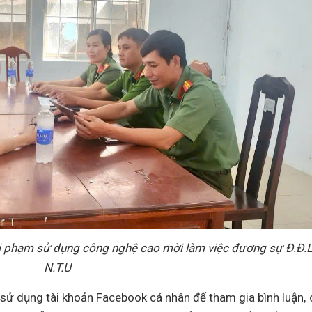
i phạm sử dụng công nghệ cao mời làm việc đương sự Đ.Đ.L
N.T.U
sử dụng tài khoản Facebook cá nhân để tham gia bình luận, 