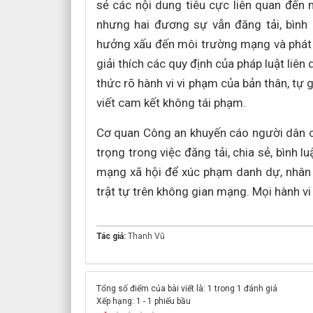
sẻ các nội dung tiêu cực liên quan đến
nhưng hai đương sự vẫn đăng tải, bình
hưởng xấu đến môi trường mạng và phát s
giải thích các quy định của pháp luật li
thức rõ hành vi vi phạm của bản thân, tự 
viết cam kết không tái phạm.
Cơ quan Công an khuyến cáo người dân cầ
trọng trong việc đăng tải, chia sẻ, bình 
mạng xã hội để xúc phạm danh dự, nhân 
trật tự trên không gian mạng. Mọi hành vi 
Tác giả:
Thanh Vũ
Tổng số điểm của bài viết là: 1 trong 1 đánh giá
Xếp hạng:
1
-
1
phiếu bầu