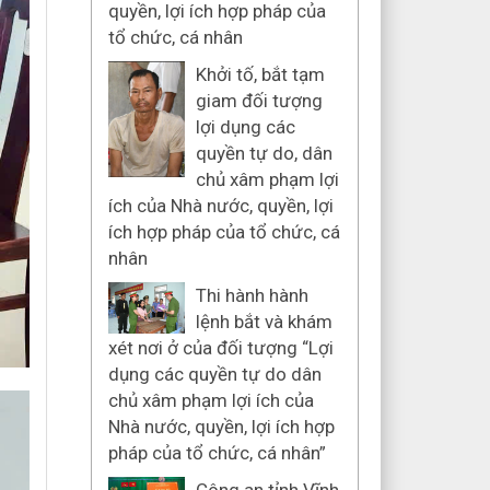
quyền, lợi ích hợp pháp của
tổ chức, cá nhân
Khởi tố, bắt tạm
giam đối tượng
lợi dụng các
quyền tự do, dân
chủ xâm phạm lợi
ích của Nhà nước, quyền, lợi
ích hợp pháp của tổ chức, cá
nhân
Thi hành hành
lệnh bắt và khám
xét nơi ở của đối tượng “Lợi
dụng các quyền tự do dân
chủ xâm phạm lợi ích của
Nhà nước, quyền, lợi ích hợp
pháp của tổ chức, cá nhân”