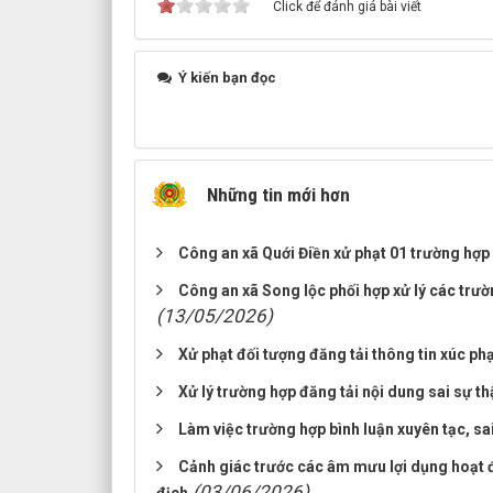
Click để đánh giá bài viết
Ý kiến bạn đọc
Những tin mới hơn
Công an xã Quới Điền xử phạt 01 trường hợp 
Công an xã Song lộc phối hợp xử lý các trư
(13/05/2026)
Xử phạt đối tượng đăng tải thông tin xúc p
Xử lý trường hợp đăng tải nội dung sai sự t
Làm việc trường hợp bình luận xuyên tạc, sa
Cảnh giác trước các âm mưu lợi dụng hoạt đ
(03/06/2026)