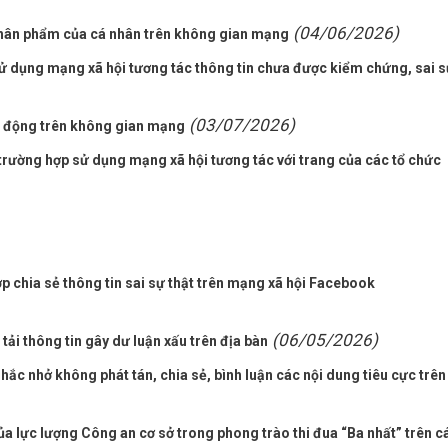
(04/06/2026)
nhân phẩm của cá nhân trên không gian mạng
ử dụng mạng xã hội tương tác thông tin chưa được kiểm chứng, sai s
(03/07/2026)
t động trên không gian mạng
rường hợp sử dụng mạng xã hội tương tác với trang của các tổ chức
p chia sẻ thông tin sai sự thật trên mạng xã hội Facebook
(06/05/2026)
tải thông tin gây dư luận xấu trên địa bàn
c nhở không phát tán, chia sẻ, bình luận các nội dung tiêu cực trên
ủa lực lượng Công an cơ sở trong phong trào thi đua “Ba nhất” trên c