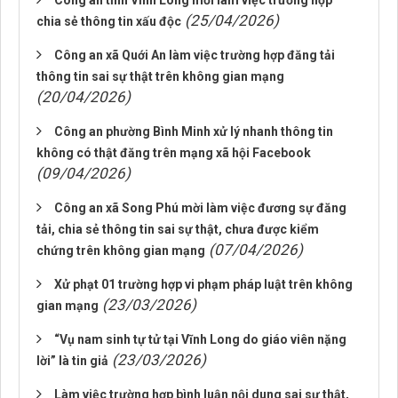
Công an tỉnh Vĩnh Long mời làm việc trường hợp
(25/04/2026)
chia sẻ thông tin xấu độc
Công an xã Quới An làm việc trường hợp đăng tải
thông tin sai sự thật trên không gian mạng
(20/04/2026)
Công an phường Bình Minh xử lý nhanh thông tin
không có thật đăng trên mạng xã hội Facebook
(09/04/2026)
Công an xã Song Phú mời làm việc đương sự đăng
tải, chia sẻ thông tin sai sự thật, chưa được kiểm
(07/04/2026)
chứng trên không gian mạng
Xử phạt 01 trường hợp vi phạm pháp luật trên không
(23/03/2026)
gian mạng
“Vụ nam sinh tự tử tại Vĩnh Long do giáo viên nặng
(23/03/2026)
lời” là tin giả
Làm việc trường hợp bình luận nội dung sai sự thật,