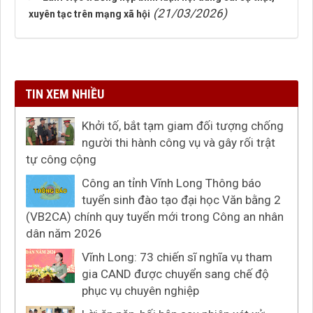
(21/03/2026)
xuyên tạc trên mạng xã hội
TIN XEM NHIỀU
Khởi tố, bắt tạm giam đối tượng chống
người thi hành công vụ và gây rối trật
tự công cộng
Công an tỉnh Vĩnh Long Thông báo
tuyển sinh đào tạo đại học Văn bằng 2
(VB2CA) chính quy tuyển mới trong Công an nhân
dân năm 2026
Vĩnh Long: 73 chiến sĩ nghĩa vụ tham
gia CAND được chuyển sang chế độ
phục vụ chuyên nghiệp