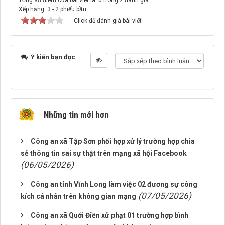
Tổng số điểm của bài viết là: 6 trong 2 đánh giá
Xếp hạng:
3
-
2
phiếu bầu
Click để đánh giá bài viết
Ý kiến bạn đọc
Những tin mới hơn
Công an xã Tập Sơn phối hợp xử lý trường hợp chia
sẻ thông tin sai sự thật trên mạng xã hội Facebook
(06/05/2026)
Công an tỉnh Vĩnh Long làm việc 02 đương sự công
(07/05/2026)
kích cá nhân trên không gian mạng
Công an xã Quới Điền xử phạt 01 trường hợp bình