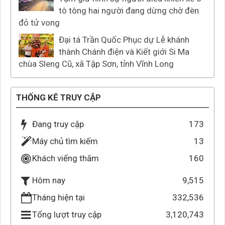
tô tông hai người đang dừng chờ đèn
đỏ tử vong
Đại tá Trần Quốc Phục dự Lễ khánh
thành Chánh điện và Kiết giới Si Ma
chùa Sleng Cũ, xã Tập Sơn, tỉnh Vĩnh Long
THỐNG KÊ TRUY CẬP
Đang truy cập
173
Máy chủ tìm kiếm
13
Khách viếng thăm
160
9,515
Hôm nay
Tháng hiện tại
332,536
Tổng lượt truy cập
3,120,743