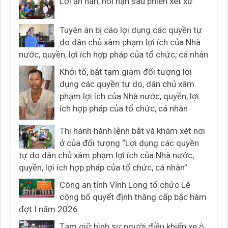
Lời ăn năn, hối hận sau phiên xét xử
Tuyên án bị cáo lợi dụng các quyền tự
do dân chủ xâm phạm lợi ích của Nhà
nước, quyền, lợi ích hợp pháp của tổ chức, cá nhân
Khởi tố, bắt tạm giam đối tượng lợi
dụng các quyền tự do, dân chủ xâm
phạm lợi ích của Nhà nước, quyền, lợi
ích hợp pháp của tổ chức, cá nhân
Thi hành hành lệnh bắt và khám xét nơi
ở của đối tượng “Lợi dụng các quyền
tự do dân chủ xâm phạm lợi ích của Nhà nước,
quyền, lợi ích hợp pháp của tổ chức, cá nhân”
Công an tỉnh Vĩnh Long tổ chức Lễ
công bố quyết định thăng cấp bậc hàm
đợt I năm 2026
Tạm giữ hình sự người điều khiển xe ô