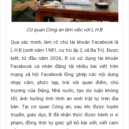
Cơ quan Công an làm việc với L.H.B
Qua xác minh, làm rõ chủ tài khoản Facebook là
L.H.B (sinh năm 1981, cư trú ấp 2, xã Ba Tri). Được
biết, từ đầu năm 2026, B có sử dụng tài khoản
Facebook cá nhân đăng tải nhiều bài viết trên
mạng xã hội Facebook lồng ghép các nội dung
nhạy cảm, phức tạp, trái với quan điểm, chủ
trương của Đảng, Nhà nước, tạo dư luận không
tốt, ảnh hưởng tình hình an ninh trật tự trên địa
bàn. Tại cơ quan Công an, sau khi được tuyên
truyền, giáo dục, B đã nhận thức được hành vi vi
phạm, đồng thời tự giác gỡ bỏ bài viết, viết cam