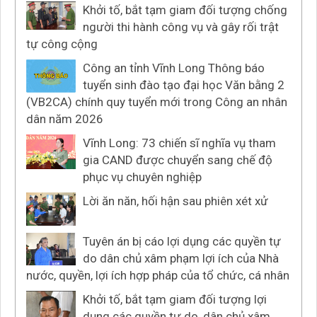
Khởi tố, bắt tạm giam đối tượng chống
người thi hành công vụ và gây rối trật
tự công cộng
Công an tỉnh Vĩnh Long Thông báo
tuyển sinh đào tạo đại học Văn bằng 2
(VB2CA) chính quy tuyển mới trong Công an nhân
dân năm 2026
Vĩnh Long: 73 chiến sĩ nghĩa vụ tham
gia CAND được chuyển sang chế độ
phục vụ chuyên nghiệp
Lời ăn năn, hối hận sau phiên xét xử
Tuyên án bị cáo lợi dụng các quyền tự
do dân chủ xâm phạm lợi ích của Nhà
nước, quyền, lợi ích hợp pháp của tổ chức, cá nhân
Khởi tố, bắt tạm giam đối tượng lợi
dụng các quyền tự do, dân chủ xâm