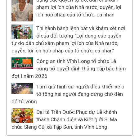
phạm lợi ích của Nhà nước, quyền, lợi
ích hợp pháp của tổ chức, cá nhân
Thi hành hành lệnh bắt và khám xét nơi
ở của đối tượng “Lợi dụng các quyền
tự do dân chủ xâm phạm lợi ích của Nhà nước,
quyền, lợi ích hợp pháp của tổ chức, cá nhân”
Công an tỉnh Vĩnh Long tổ chức Lễ
công bố quyết định thăng cấp bậc hàm
đợt I năm 2026
Tạm giữ hình sự người điều khiển xe ô
tô tông hai người đang dừng chờ đèn
đỏ tử vong
Đại tá Trần Quốc Phục dự Lễ khánh
thành Chánh điện và Kiết giới Si Ma
chùa Sleng Cũ, xã Tập Sơn, tỉnh Vĩnh Long