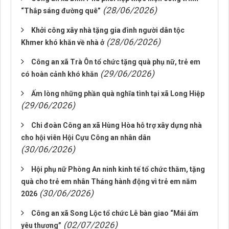
(28/06/2026)
“Thắp sáng đường quê”
Khởi công xây nhà tặng gia đình người dân tộc
(28/06/2026)
Khmer khó khăn về nhà ở
Công an xã Trà Ôn tổ chức tặng quà phụ nữ, trẻ em
(29/06/2026)
có hoàn cảnh khó khăn
Ấm lòng những phần quà nghĩa tình tại xã Long Hiệp
(29/06/2026)
Chi đoàn Công an xã Hùng Hòa hỗ trợ xây dựng nhà
cho hội viên Hội Cựu Công an nhân dân
(30/06/2026)
Hội phụ nữ Phòng An ninh kinh tế tổ chức thăm, tặng
quà cho trẻ em nhân Tháng hành động vì trẻ em năm
(30/06/2026)
2026
Công an xã Song Lộc tổ chức Lễ bàn giao “Mái ấm
(02/07/2026)
yêu thương”