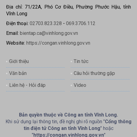
Địa chỉ: 71/22A, Phó Cơ Điều, Phường Phước Hậu, tỉnh
Vĩnh Long
Điện thoại:
02703.823.328
-
069.3706.112
Email:
bientap.ca@vinhlong.gov.vn
Website:
https://congan.vinhlong.gov.vn
Giới thiệu
Tin tức
Văn bản
Câu hỏi thường gặp
Liên hệ - Hỏi đáp
Video
Bản quyền thuộc về Công an tỉnh Vĩnh Long.
Khi sử dụng lại thông tin, đề nghị ghi rõ nguồn "
Cổng thông
tin điện tử Công an tỉnh Vĩnh Long
" hoặc
"
https://congan.vinhlong.gov.vn
"