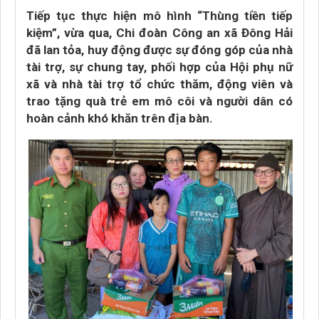
‎Tiếp tục thực hiện mô hình “Thùng tiền tiếp
kiệm”, vừa qua, Chi đoàn Công an xã Đông Hải
đã lan tỏa, huy động được sự đóng góp của nhà
tài trợ, sự chung tay, phối hợp của Hội phụ nữ
xã và nhà tài trợ tổ chức thăm, động viên và
trao tặng quà trẻ em mô côi và người dân có
hoàn cảnh khó khăn trên địa bàn.