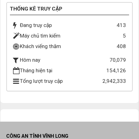
THỐNG KÊ TRUY CẬP
Đang truy cập
413
Máy chủ tìm kiếm
5
Khách viếng thăm
408
70,079
Hôm nay
Tháng hiện tại
154,126
Tổng lượt truy cập
2,942,333
CÔNG AN TỈNH VĨNH LONG