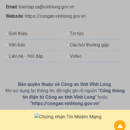
Email:
bientap.ca@vinhlong.gov.vn
Website:
https://congan.vinhlong.gov.vn
Giới thiệu
Tin tức
Văn bản
Câu hỏi thường gặp
Liên hệ - Hỏi đáp
Video
Bản quyền thuộc về Công an tỉnh Vĩnh Long.
Khi sử dụng lại thông tin, đề nghị ghi rõ nguồn "
Cổng thông
tin điện tử Công an tỉnh Vĩnh Long
" hoặc
"
https://congan.vinhlong.gov.vn
"