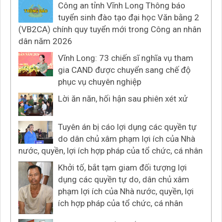
Công an tỉnh Vĩnh Long Thông báo
tuyển sinh đào tạo đại học Văn bằng 2
(VB2CA) chính quy tuyển mới trong Công an nhân
dân năm 2026
Vĩnh Long: 73 chiến sĩ nghĩa vụ tham
gia CAND được chuyển sang chế độ
phục vụ chuyên nghiệp
Lời ăn năn, hối hận sau phiên xét xử
Tuyên án bị cáo lợi dụng các quyền tự
do dân chủ xâm phạm lợi ích của Nhà
nước, quyền, lợi ích hợp pháp của tổ chức, cá nhân
Khởi tố, bắt tạm giam đối tượng lợi
dụng các quyền tự do, dân chủ xâm
phạm lợi ích của Nhà nước, quyền, lợi
ích hợp pháp của tổ chức, cá nhân