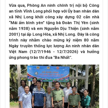
Vừa qua, Phòng An ninh chính trị nội bộ Công
an tỉnh Vĩnh Long phối hợp với Ủy ban nhân dân
xã Nhị Long khởi công xây dựng 02 căn nhà
“Mái ấm bình yên” tặng bà Đoàn Thị Yên (sinh
năm 1938) và em Nguyễn Dịu Thiện (sinh năm
2001) tại ấp Long Hòa, xã Nhị Long. Đây là công
trình này nhằm chào mừng kỷ niệm 80 năm
Ngày truyền thống lực lượng An ninh nhân dân
Việt Nam (12/7/1946 - 12/7/2026) và hưởng
ứng phong trào thi đua "Ba Nhất".