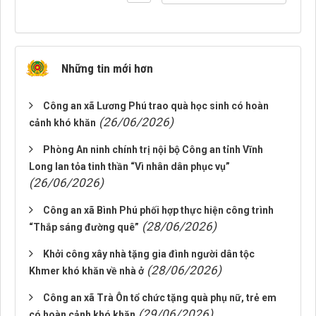
Những tin mới hơn
Công an xã Lương Phú trao quà học sinh có hoàn
(26/06/2026)
cảnh khó khăn
Phòng An ninh chính trị nội bộ Công an tỉnh Vĩnh
Long lan tỏa tinh thần “Vì nhân dân phục vụ”
(26/06/2026)
Công an xã Bình Phú phối hợp thực hiện công trình
(28/06/2026)
“Thắp sáng đường quê”
Khởi công xây nhà tặng gia đình người dân tộc
(28/06/2026)
Khmer khó khăn về nhà ở
Công an xã Trà Ôn tổ chức tặng quà phụ nữ, trẻ em
(29/06/2026)
có hoàn cảnh khó khăn