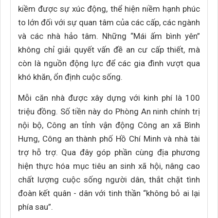
kiềm được sự xúc động, thể hiện niềm hạnh phúc
to lớn đối với sự quan tâm của các cấp, các ngành
và các nhà hảo tâm. Những “Mái ấm bình yên”
không chỉ giải quyết vấn đề an cư cấp thiết, mà
còn là nguồn động lực để các gia đình vượt qua
khó khăn, ổn định cuộc sống.
Mỗi căn nhà được xây dựng với kinh phí là 100
triệu đồng. Số tiền này do Phòng An ninh chính trị
nội bộ, Công an tỉnh vận động Công an xã Bình
Hưng, Công an thành phố Hồ Chí Minh và nhà tài
trợ hỗ trợ. Qua đây góp phần cùng địa phương
hiện thực hóa mục tiêu an sinh xã hội, nâng cao
chất lượng cuộc sống người dân, thắt chặt tình
đoàn kết quân - dân với tinh thần “không bỏ ai lại
phía sau”.