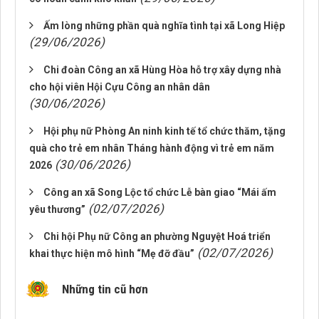
Ấm lòng những phần quà nghĩa tình tại xã Long Hiệp
(29/06/2026)
Chi đoàn Công an xã Hùng Hòa hỗ trợ xây dựng nhà
cho hội viên Hội Cựu Công an nhân dân
(30/06/2026)
Hội phụ nữ Phòng An ninh kinh tế tổ chức thăm, tặng
quà cho trẻ em nhân Tháng hành động vì trẻ em năm
(30/06/2026)
2026
Công an xã Song Lộc tổ chức Lễ bàn giao “Mái ấm
(02/07/2026)
yêu thương”
Chi hội Phụ nữ Công an phường Nguyệt Hoá triển
(02/07/2026)
khai thực hiện mô hình “Mẹ đỡ đầu”
Những tin cũ hơn