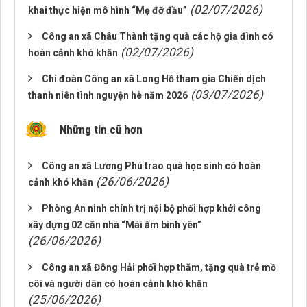
(02/07/2026)
khai thực hiện mô hình “Mẹ đỡ đầu”
Công an xã Châu Thành tặng quà các hộ gia đình có
(02/07/2026)
hoàn cảnh khó khăn
Chi đoàn Công an xã Long Hồ tham gia Chiến dịch
(03/07/2026)
thanh niên tình nguyện hè năm 2026
Những tin cũ hơn
Công an xã Lương Phú trao quà học sinh có hoàn
(26/06/2026)
cảnh khó khăn
Phòng An ninh chính trị nội bộ phối hợp khởi công
xây dựng 02 căn nhà “Mái ấm bình yên”
(26/06/2026)
Công an xã Đông Hải phối hợp thăm, tặng quà trẻ mồ
côi và người dân có hoàn cảnh khó khăn
(25/06/2026)