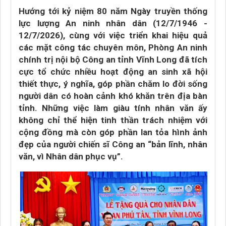
Hướng tới kỷ niệm 80 năm Ngày truyền thống
lực lượng An ninh nhân dân (12/7/1946 -
12/7/2026), cùng với việc triển khai hiệu quả
các mặt công tác chuyên môn, Phòng An ninh
chính trị nội bộ Công an tỉnh Vĩnh Long đã tích
cực tổ chức nhiều hoạt động an sinh xã hội
thiết thực, ý nghĩa, góp phần chăm lo đời sống
người dân có hoàn cảnh khó khăn trên địa bàn
tỉnh. Những việc làm giàu tính nhân văn ấy
không chỉ thể hiện tinh thần trách nhiệm với
cộng đồng mà còn góp phần lan tỏa hình ảnh
đẹp của người chiến sĩ Công an “bản lĩnh, nhân
văn, vì Nhân dân phục vụ”.