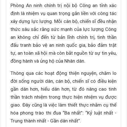
Phòng An ninh chính trị nội bộ Công an tỉnh xác
định là nhiệm vụ quan trọng gắn liền với công tác
xây dựng lực lượng. Mỗi cán bộ, chiến sĩ đều nhận
thức sâu sắc rằng sức mạnh của lực lượng Công
an không chỉ đến từ bản lĩnh chính trị, tinh thần
đấu tranh bảo vệ an ninh quốc gia, bảo đảm trật
tự, an toàn xã hội mà còn bắt nguồn từ sự tin yêu,
đồng hành và ủng hộ của Nhân dân.
Thông qua các hoạt động thiện nguyện, chăm lo
đời sống người dân, cán bộ, chiến sĩ có điều kiện
gần dân hơn, hiểu dân hơn, từ đó nâng cao tinh
thần trách nhiệm trong thực hiện nhiệm vụ được
giao. Đây cũng là việc làm thiết thực nhằm cụ thể
hóa phong trào thi đua “Ba nhất”: “Kỷ luật nhất -
Trung thành nhất - Gần dân nhất”.