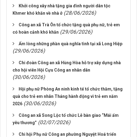
Khởi công xây nhà tặng gia đình người dân tộc
(28/06/2026)
Khmer khó khăn về nhà ở
Công an xã Trà Ôn tổ chức tặng quà phụ nữ, trẻ em
(29/06/2026)
có hoàn cảnh khó khăn
Ấm lòng những phần quà nghĩa tình tại xã Long Hiệp
(29/06/2026)
Chi đoàn Công an xã Hùng Hòa hỗ trợ xây dựng nhà
cho hội viên Hội Cựu Công an nhân dân
(30/06/2026)
Hội phụ nữ Phòng An ninh kinh tế tổ chức thăm, tặng
quà cho trẻ em nhân Tháng hành động vì trẻ em năm
(30/06/2026)
2026
Công an xã Song Lộc tổ chức Lễ bàn giao “Mái ấm
(02/07/2026)
yêu thương”
Chi hội Phụ nữ Công an phường Nguyệt Hoá triển