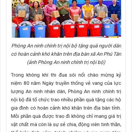
Phòng An ninh chính trị nội bộ tặng quà người dân
có hoàn cảnh khó khăn trên địa bàn xã An Phú Tân
(ảnh Phòng An ninh chính trị nội bộ)
Trong không khí thi đua sôi nổi chào mừng kỷ
niệm 80 năm Ngày truyền thống vẻ vang của lực
lượng An ninh nhân dân, Phòng An ninh chính trị
nội bộ đã tổ chức trao nhiều phần quà tặng các hộ
gia đình có hoàn cảnh khó khăn trên địa bàn tỉnh.
Mỗi phần quà được trao đi không chỉ mang giá trị
vật chất mà còn là sự sẻ chia, động viên tinh thần,