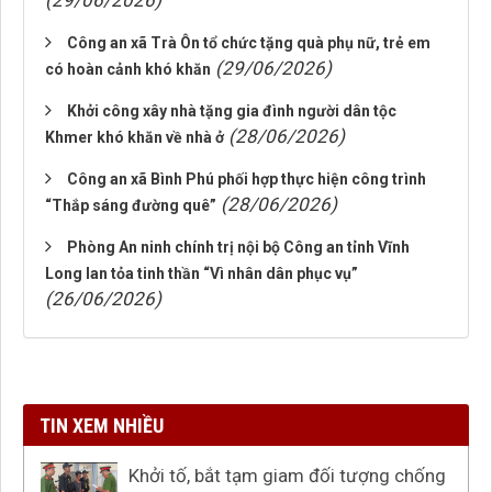
(29/06/2026)
Công an xã Trà Ôn tổ chức tặng quà phụ nữ, trẻ em
(29/06/2026)
có hoàn cảnh khó khăn
Khởi công xây nhà tặng gia đình người dân tộc
(28/06/2026)
Khmer khó khăn về nhà ở
Công an xã Bình Phú phối hợp thực hiện công trình
(28/06/2026)
“Thắp sáng đường quê”
Phòng An ninh chính trị nội bộ Công an tỉnh Vĩnh
Long lan tỏa tinh thần “Vì nhân dân phục vụ”
(26/06/2026)
TIN XEM NHIỀU
Khởi tố, bắt tạm giam đối tượng chống