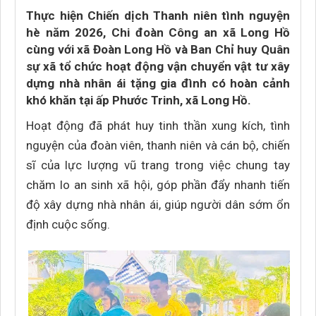
Thực hiện Chiến dịch Thanh niên tình nguyện
hè năm 2026, Chi đoàn Công an xã Long Hồ
cùng với xã Đoàn Long Hồ và Ban Chỉ huy Quân
sự xã tổ chức hoạt động vận chuyển vật tư xây
dựng nhà nhân ái tặng gia đình có hoàn cảnh
khó khăn tại ấp Phước Trinh, xã Long Hồ.
Hoạt động đã phát huy tinh thần xung kích, tình
nguyện của đoàn viên, thanh niên và cán bộ, chiến
sĩ của lực lượng vũ trang trong việc chung tay
chăm lo an sinh xã hội, góp phần đẩy nhanh tiến
độ xây dựng nhà nhân ái, giúp người dân sớm ổn
định cuộc sống.