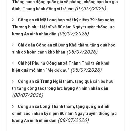
Tháng hành động quốc gia về phòng, chống bạo lực gia
(07/07/2026)
đình, Tháng hành động vì trẻ em
Công an xã Mỹ Long họp mặt kỷ niệm 79 năm ngày
Thương binh - Liệt sĩ và 80 năm Ngày truyền thống lực
(08/07/2026)
lượng An ninh nhân dân
Chi đoàn Công an xã Đồng Khởi thăm, tặng quà học
(08/07/2026)
sinh có hoàn cảnh khó khăn
Chi hội Phụ nữ Công an xã Thành Thới triển khai
(08/07/2026)
hiệu quả mô hình “Mẹ đỡ đầu”
Công an xã Trung Ngãi thăm, tặng quà cán bộ hưu
trí từng công tác trong lực lượng An ninh nhân dân
(08/07/2026)
Công an xã Long Thành thăm, tặng quà gia đình
chính sách nhân kỷ niệm 80 năm Ngày truyền thống lực
(08/07/2026)
lượng An ninh nhân dân