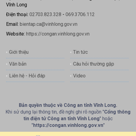
Vĩnh Long
Điện thoại:
02703.823.328
-
069.3706.112
Email:
bientap.ca@vinhlong.gov.vn
Website:
https://congan.vinhlong.gov.vn
Giới thiệu
Tin tức
Văn bản
Câu hỏi thường gặp
Liên hệ - Hỏi đáp
Video
Bản quyền thuộc về Công an tỉnh Vĩnh Long.
Khi sử dụng lại thông tin, đề nghị ghi rõ nguồn "
Cổng thông
tin điện tử Công an tỉnh Vĩnh Long
" hoặc
"
https://congan.vinhlong.gov.vn
"