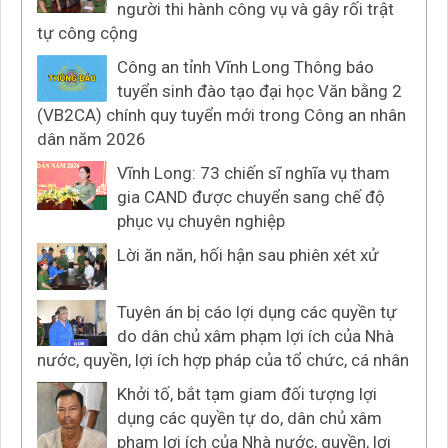
người thi hành công vụ và gây rối trật
tự công cộng
Công an tỉnh Vĩnh Long Thông báo
tuyển sinh đào tạo đại học Văn bằng 2
(VB2CA) chính quy tuyển mới trong Công an nhân
dân năm 2026
Vĩnh Long: 73 chiến sĩ nghĩa vụ tham
gia CAND được chuyển sang chế độ
phục vụ chuyên nghiệp
Lời ăn năn, hối hận sau phiên xét xử
Tuyên án bị cáo lợi dụng các quyền tự
do dân chủ xâm phạm lợi ích của Nhà
nước, quyền, lợi ích hợp pháp của tổ chức, cá nhân
Khởi tố, bắt tạm giam đối tượng lợi
dụng các quyền tự do, dân chủ xâm
phạm lợi ích của Nhà nước, quyền, lợi