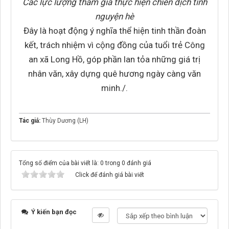
Các lực lượng tham gia thực hiện chiến dịch tình
nguyện hè
Đây là hoạt động ý nghĩa thể hiện tinh thần đoàn
kết, trách nhiệm vì cộng đồng của tuổi trẻ Công
an xã Long Hồ, góp phần lan tỏa những giá trị
nhân văn, xây dựng quê hương ngày càng văn
minh./.
Tác giả:
Thùy Dương (LH)
Tổng số điểm của bài viết là: 0 trong 0 đánh giá
Click để đánh giá bài viết
Ý kiến bạn đọc