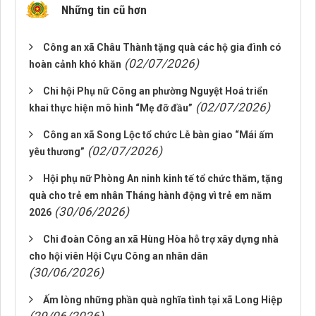
Những tin cũ hơn
Công an xã Châu Thành tặng quà các hộ gia đình có
(02/07/2026)
hoàn cảnh khó khăn
Chi hội Phụ nữ Công an phường Nguyệt Hoá triển
(02/07/2026)
khai thực hiện mô hình “Mẹ đỡ đầu”
Công an xã Song Lộc tổ chức Lễ bàn giao “Mái ấm
(02/07/2026)
yêu thương”
Hội phụ nữ Phòng An ninh kinh tế tổ chức thăm, tặng
quà cho trẻ em nhân Tháng hành động vì trẻ em năm
(30/06/2026)
2026
Chi đoàn Công an xã Hùng Hòa hỗ trợ xây dựng nhà
cho hội viên Hội Cựu Công an nhân dân
(30/06/2026)
Ấm lòng những phần quà nghĩa tình tại xã Long Hiệp