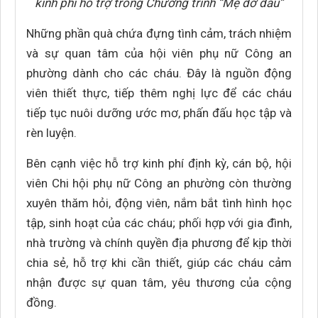
kinh phí hỗ trợ trong Chương trình “Mẹ đỡ đầu”
Những phần quà chứa đựng tình cảm, trách nhiệm
và sự quan tâm của hội viên phụ nữ Công an
phường dành cho các cháu. Đây là nguồn động
viên thiết thực, tiếp thêm nghị lực để các cháu
tiếp tục nuôi dưỡng ước mơ, phấn đấu học tập và
rèn luyện.
Bên cạnh việc hỗ trợ kinh phí định kỳ, cán bộ, hội
viên Chi hội phụ nữ Công an phường còn thường
xuyên thăm hỏi, động viên, nắm bắt tình hình học
tập, sinh hoạt của các cháu; phối hợp với gia đình,
nhà trường và chính quyền địa phương để kịp thời
chia sẻ, hỗ trợ khi cần thiết, giúp các cháu cảm
nhận được sự quan tâm, yêu thương của cộng
đồng.