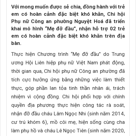
Với mong muốn được sẻ chia, đồng hành với trẻ
em có hoàn cảnh đặc biệt khó khăn, Chi hội
Phụ nữ Công an phường Nguyệt Hoá đã triển
khai mô hình “Mẹ đỡ đầu”, nhận hỗ trợ 02 trẻ
em có hoàn cảnh đặc biệt khó khăn trên địa
bàn.
Thực hiện Chương trình “Mẹ đỡ đầu” do Trung
ương Hội Liên hiệp phụ nữ Việt Nam phát động,
thời gian qua, Chi hội phụ nữ Công an phường đã
tích cực hưởng ứng bằng những việc làm thiết
thực, góp phần lan tỏa tinh thần nhân ái, trách
nhiệm vì cộng đồng. Chi hội phối hợp với chính
quyền địa phương thực hiện công tác rà soát,
nhận đỡ đầu cháu Lâm Ngọc Nhi (sinh năm 2014,
cư trú khóm 6), mồ côi mẹ, hiện sống cùng cha
làm phụ hồ và cháu Lê Ngọc Tiên (sinh năm 2020,