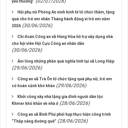
(02/07/2026)
yêu thương”
Hội phụ nữ Phòng An ninh kinh tế tổ chức thăm, tặng
quà cho trẻ em nhân Tháng hành động vì trẻ em năm
(30/06/2026)
2026
Chi đoàn Công an xã Hùng Hòa hỗ trợ xây dựng nhà
cho hội viên Hội Cựu Công an nhân dân
(30/06/2026)
Ấm lòng những phần quà nghĩa tình tại xã Long Hiệp
(29/06/2026)
Công an xã Trà Ôn tổ chức tặng quà phụ nữ, trẻ em
(29/06/2026)
có hoàn cảnh khó khăn
Khởi công xây nhà tặng gia đình người dân tộc
(28/06/2026)
Khmer khó khăn về nhà ở
Công an xã Bình Phú phối hợp thực hiện công trình
(28/06/2026)
“Thắp sáng đường quê”