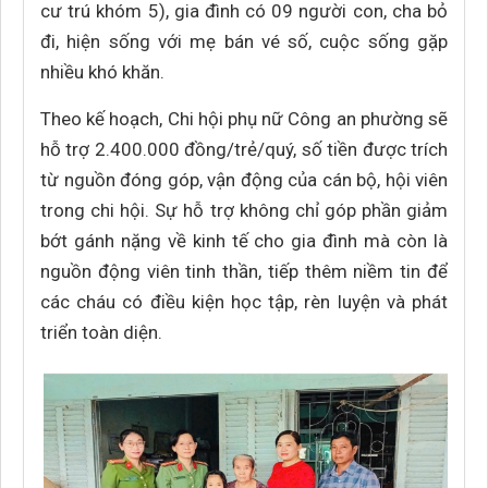
cư trú khóm 5), gia đình có 09 người con, cha bỏ
đi, hiện sống với mẹ bán vé số, cuộc sống gặp
nhiều khó khăn.
Theo kế hoạch, Chi hội phụ nữ Công an phường sẽ
hỗ trợ 2.400.000 đồng/trẻ/quý, số tiền được trích
từ nguồn đóng góp, vận động của cán bộ, hội viên
trong chi hội. Sự hỗ trợ không chỉ góp phần giảm
bớt gánh nặng về kinh tế cho gia đình mà còn là
nguồn động viên tinh thần, tiếp thêm niềm tin để
các cháu có điều kiện học tập, rèn luyện và phát
triển toàn diện.