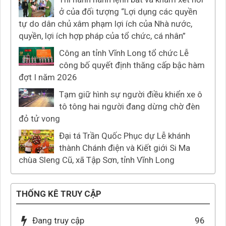
ở của đối tượng “Lợi dụng các quyền
tự do dân chủ xâm phạm lợi ích của Nhà nước,
quyền, lợi ích hợp pháp của tổ chức, cá nhân”
Công an tỉnh Vĩnh Long tổ chức Lễ
công bố quyết định thăng cấp bậc hàm
đợt I năm 2026
Tạm giữ hình sự người điều khiển xe ô
tô tông hai người đang dừng chờ đèn
đỏ tử vong
Đại tá Trần Quốc Phục dự Lễ khánh
thành Chánh điện và Kiết giới Si Ma
chùa Sleng Cũ, xã Tập Sơn, tỉnh Vĩnh Long
THỐNG KÊ TRUY CẬP
Đang truy cập
96