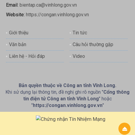
Email:
bientap.ca@vinhlong.gov.vn
Website:
https://congan.vinhlong.gov.vn
Giới thiệu
Tin tức
Văn bản
Câu hỏi thường gặp
Liên hệ - Hỏi đáp
Video
Bản quyền thuộc về Công an tỉnh Vĩnh Long.
Khi sử dụng lại thông tin, đề nghị ghi rõ nguồn "
Cổng thông
tin điện tử Công an tỉnh Vĩnh Long
" hoặc
"
https://congan.vinhlong.gov.vn
"