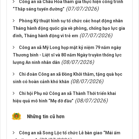
Công an xã Châu Hòa tham gia thực hiện công trình
(07/07/2026)
“Thắp sáng tuyến đường”
Phòng Kỹ thuật hình sự tổ chức các hoạt động nhân
Tháng hành động quốc gia về phòng, chống bạo lực gia
(07/07/2026)
đình, Tháng hành động vì trẻ em
Công an xã Mỹ Long họp mặt kỷ niệm 79 năm ngày
Thương binh - Liệt sĩ và 80 năm Ngày truyền thống lực
(08/07/2026)
lượng An ninh nhân dân
Chi đoàn Công an xã Đồng Khởi thăm, tặng quà học
(08/07/2026)
sinh có hoàn cảnh khó khăn
Chi hội Phụ nữ Công an xã Thành Thới triển khai
(08/07/2026)
hiệu quả mô hình “Mẹ đỡ đầu”
Những tin cũ hơn
Công an xã Song Lộc tổ chức Lễ bàn giao “Mái ấm