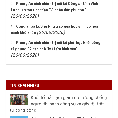
Phòng An ninh chính trị nội bộ Công an tỉnh Vĩnh
Long lan tỏa tinh thần “Vì nhân dân phục vụ”
(26/06/2026)
Công an xã Lương Phú trao quà học sinh có hoàn
(26/06/2026)
cảnh khó khăn
Phòng An ninh chính trị nội bộ phối hợp khởi công
xây dựng 02 căn nhà “Mái ấm bình yên”
(26/06/2026)
TIN XEM NHIỀU
Khởi tố, bắt tạm giam đối tượng chống
người thi hành công vụ và gây rối trật
tự công cộng