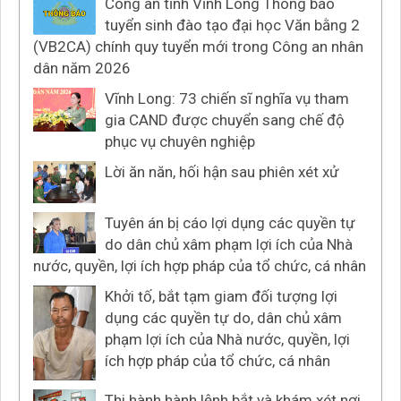
Công an tỉnh Vĩnh Long Thông báo
tuyển sinh đào tạo đại học Văn bằng 2
(VB2CA) chính quy tuyển mới trong Công an nhân
dân năm 2026
Vĩnh Long: 73 chiến sĩ nghĩa vụ tham
gia CAND được chuyển sang chế độ
phục vụ chuyên nghiệp
Lời ăn năn, hối hận sau phiên xét xử
Tuyên án bị cáo lợi dụng các quyền tự
do dân chủ xâm phạm lợi ích của Nhà
nước, quyền, lợi ích hợp pháp của tổ chức, cá nhân
Khởi tố, bắt tạm giam đối tượng lợi
dụng các quyền tự do, dân chủ xâm
phạm lợi ích của Nhà nước, quyền, lợi
ích hợp pháp của tổ chức, cá nhân
Thi hành hành lệnh bắt và khám xét nơi