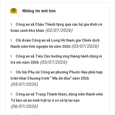
Những tin mới hơn
Công an xã Châu Thành tặng quà các hộ gia đình có
(02/07/2026)
hoàn cảnh khó khăn
Chi đoàn Công an xã Long Hồ tham gia Chiến dịch
(03/07/2026)
thanh niên tình nguyện hè năm 2026
Công an xã Tiểu Cần hưởng ứng tháng hành động vì
(03/07/2026)
trẻ em năm 2026
Chi hội Phụ nữ Công an phường Phước Hậu phối hợp
triển khai Chương trình “ Mẹ đỡ đầu” năm 2026
(05/07/2026)
Công an xã Trung Thành thăm, động viên thành viên
Tổ bảo vệ an ninh trật tự ở cơ sở bị tai nạn
(06/07/2026)