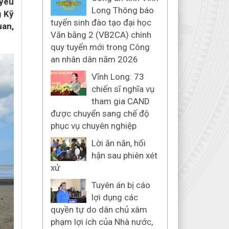
yêu
Long Thông báo
g Kỹ
tuyển sinh đào tạo đại học
uan,
Văn bằng 2 (VB2CA) chính
quy tuyển mới trong Công
an nhân dân năm 2026
Vĩnh Long: 73
chiến sĩ nghĩa vụ
tham gia CAND
được chuyển sang chế độ
phục vụ chuyên nghiệp
Lời ăn năn, hối
hận sau phiên xét
xử
Tuyên án bị cáo
lợi dụng các
quyền tự do dân chủ xâm
phạm lợi ích của Nhà nước,