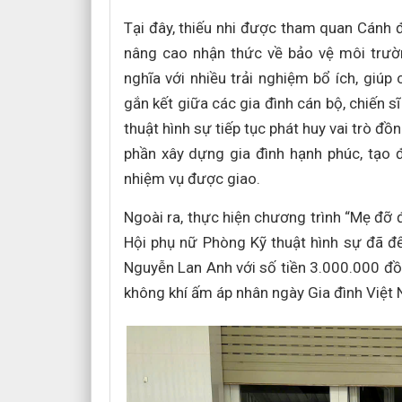
Tại đây, thiếu nhi được tham quan Cánh đ
nâng cao nhận thức về bảo vệ môi trườ
nghĩa với nhiều trải nghiệm bổ ích, giú
gắn kết giữa các gia đình cán bộ, chiến s
thuật hình sự tiếp tục phát huy vai trò đồ
phần xây dựng gia đình hạnh phúc, tạo đ
nhiệm vụ được giao.
Ngoài ra, thực hiện chương trình “Mẹ đỡ 
Hội phụ nữ Phòng Kỹ thuật hình sự đã đế
Nguyễn Lan Anh với số tiền 3.000.000 đồ
không khí ấm áp nhân ngày Gia đình Việt