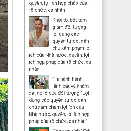
quyền, lợi ích hợp pháp của
tổ chức, cá nhân
Khởi tố, bắt tạm
giam đối tượng
lợi dụng các
quyền tự do, dân
chủ xâm phạm lợi
ích của Nhà nước, quyền, lợi
ích hợp pháp của tổ chức, cá
nhân
Thi hành hành
lệnh bắt và khám
xét nơi ở của đối tượng “Lợi
dụng các quyền tự do dân
chủ xâm phạm lợi ích của
Nhà nước, quyền, lợi ích hợp
pháp của tổ chức, cá nhân”