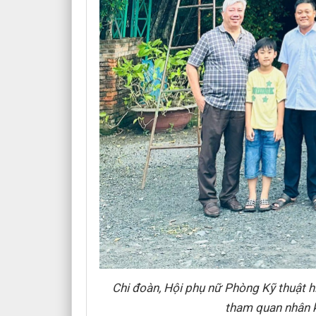
Chi đoàn, Hội phụ nữ Phòng Kỹ thuật hì
tham quan nhân 