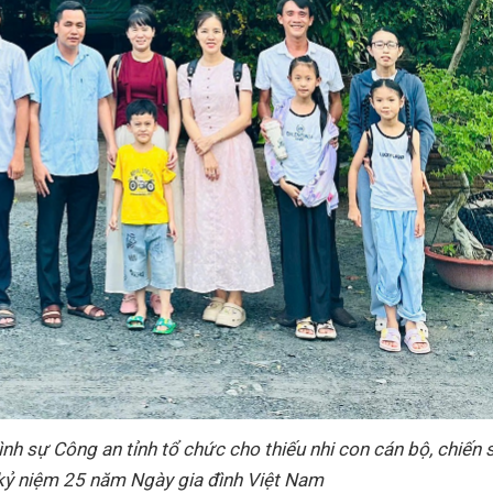
nh sự Công an tỉnh tổ chức cho thiếu nhi con cán bộ, chiến s
kỷ niệm 25 năm Ngày gia đình Việt Nam