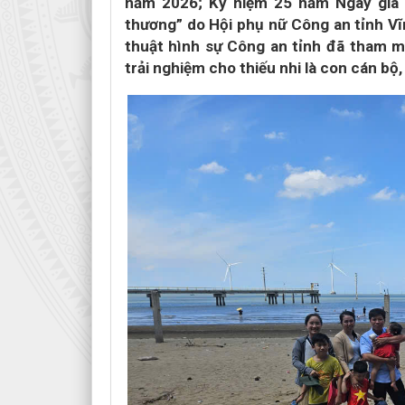
năm 2026; Kỷ niệm 25 năm Ngày gia 
thương” do Hội phụ nữ Công an tỉnh Vĩ
thuật hình sự Công an tỉnh đã tham m
trải nghiệm cho thiếu nhi là con cán bộ,