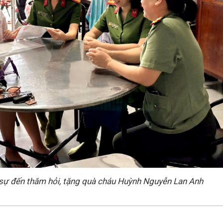
 sự đến thăm hỏi, tặng quà cháu Huỳnh Nguyễn Lan Anh