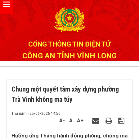
Đã kết nối EMC
CỔNG THÔNG TIN ĐIỆN TỬ
CÔNG AN TỈNH VĨNH LONG
Chung một quyết tâm xây dựng phường
Trà Vinh không ma túy
Thứ năm - 25/06/2026 14:56
A-
A
A+
Hưởng ứng Tháng hành động phòng, chống ma