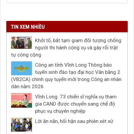
TIN XEM NHIỀU
Khởi tố, bắt tạm giam đối tượng chống
người thi hành công vụ và gây rối trật
tự công cộng
Công an tỉnh Vĩnh Long Thông báo
tuyển sinh đào tạo đại học Văn bằng 2
(VB2CA) chính quy tuyển mới trong Công an nhân
dân năm 2026
Vĩnh Long: 73 chiến sĩ nghĩa vụ tham
gia CAND được chuyển sang chế độ
phục vụ chuyên nghiệp
Lời ăn năn, hối hận sau phiên xét xử