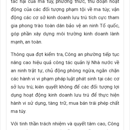
tác hại của ma túy, phương thức, thủ đoạn hoạt
động của các đối tượng phạm tội về ma túy; vận
động các cơ sở kinh doanh lưu trú tích cực tham
gia phong trào toàn dân bảo vệ an ninh Tổ quốc,
góp phần xây dựng môi trường kinh doanh lành
mạnh, an toàn.
Thông qua đợt kiểm tra, Công an phường tiếp tục
nâng cao hiệu quả công tác quản lý Nhà nước về
an ninh trật tự, chủ động phòng ngừa, ngăn chặn
các hành vi vi phạm pháp luật phát sinh tại các cơ
sở lưu trú; kiên quyết không để các đối tượng lợi
dụng hoạt động kinh doanh lưu trú để thực hiện
hành vi sử dụng, tàng trữ, mua bán trái phép chất
ma túy.
Với tinh thần trách nhiệm và quyết tâm cao, Công