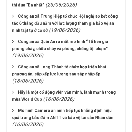
(23/06/2026)
thi đua “Ba nhất”
Công an xã Trung Hiệp tổ chức Hội nghị sơ kết công
tác 6 tháng đầu năm với lực lượng tham gia bảo vệ an
(19/06/2026)
ninh trật tự ở cơ sở
Công an xã Quới An ra mắt mô hình “Tổ liên gia
phòng cháy, chữa cháy và phòng, chống tội phạm”
(19/06/2026)
Công an xã Long Thành tổ chức họp triển khai
phương án, sắp xếp lực lượng sau sáp nhập ấp
(18/06/2026)
Hãy là một cổ động viên văn minh, lành mạnh trong
(16/06/2026)
mùa World Cup
Mô hình Camera an ninh tiếp tục khẳng định hiệu
quả trong bảo đảm ANTT và bảo vệ tài sản Nhân dân
(16/06/2026)