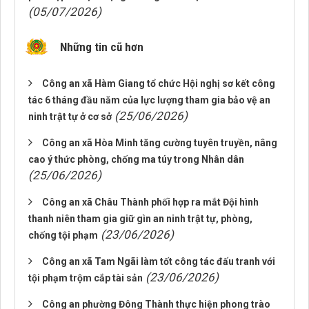
(05/07/2026)
Những tin cũ hơn
Công an xã Hàm Giang tổ chức Hội nghị sơ kết công
tác 6 tháng đầu năm của lực lượng tham gia bảo vệ an
(25/06/2026)
ninh trật tự ở cơ sở
Công an xã Hòa Minh tăng cường tuyên truyền, nâng
cao ý thức phòng, chống ma túy trong Nhân dân
(25/06/2026)
Công an xã Châu Thành phối hợp ra mắt Đội hình
thanh niên tham gia giữ gìn an ninh trật tự, phòng,
(23/06/2026)
chống tội phạm
Công an xã Tam Ngãi làm tốt công tác đấu tranh với
(23/06/2026)
tội phạm trộm cắp tài sản
Công an phường Đông Thành thực hiện phong trào