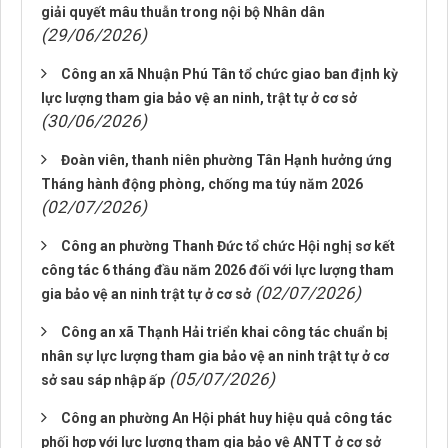
giải quyết mâu thuẫn trong nội bộ Nhân dân
(29/06/2026)
Công an xã Nhuận Phú Tân tổ chức giao ban định kỳ
lực lượng tham gia bảo vệ an ninh, trật tự ở cơ sở
(30/06/2026)
Đoàn viên, thanh niên phường Tân Hạnh hưởng ứng
Tháng hành động phòng, chống ma túy năm 2026
(02/07/2026)
Công an phường Thanh Đức tổ chức Hội nghị sơ kết
công tác 6 tháng đầu năm 2026 đối với lực lượng tham
(02/07/2026)
gia bảo vệ an ninh trật tự ở cơ sở
Công an xã Thạnh Hải triển khai công tác chuẩn bị
nhân sự lực lượng tham gia bảo vệ an ninh trật tự ở cơ
(05/07/2026)
sở sau sáp nhập ấp
Công an phường An Hội phát huy hiệu quả công tác
phối hợp với lực lượng tham gia bảo vệ ANTT ở cơ sở