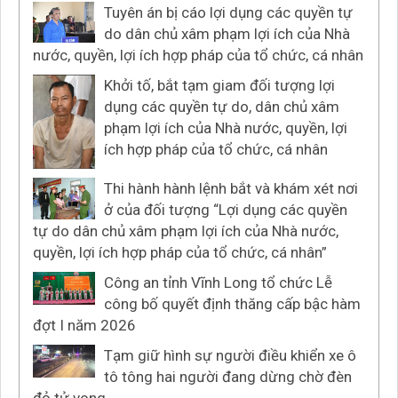
Tuyên án bị cáo lợi dụng các quyền tự
do dân chủ xâm phạm lợi ích của Nhà
nước, quyền, lợi ích hợp pháp của tổ chức, cá nhân
Khởi tố, bắt tạm giam đối tượng lợi
dụng các quyền tự do, dân chủ xâm
phạm lợi ích của Nhà nước, quyền, lợi
ích hợp pháp của tổ chức, cá nhân
Thi hành hành lệnh bắt và khám xét nơi
ở của đối tượng “Lợi dụng các quyền
tự do dân chủ xâm phạm lợi ích của Nhà nước,
quyền, lợi ích hợp pháp của tổ chức, cá nhân”
Công an tỉnh Vĩnh Long tổ chức Lễ
công bố quyết định thăng cấp bậc hàm
đợt I năm 2026
Tạm giữ hình sự người điều khiển xe ô
tô tông hai người đang dừng chờ đèn