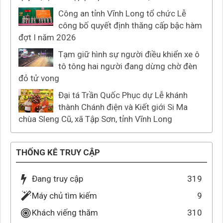
Công an tỉnh Vĩnh Long tổ chức Lễ
công bố quyết định thăng cấp bậc hàm
đợt I năm 2026
Tạm giữ hình sự người điều khiển xe ô
tô tông hai người đang dừng chờ đèn
đỏ tử vong
Đại tá Trần Quốc Phục dự Lễ khánh
thành Chánh điện và Kiết giới Si Ma
chùa Sleng Cũ, xã Tập Sơn, tỉnh Vĩnh Long
THỐNG KÊ TRUY CẬP
Đang truy cập
319
Máy chủ tìm kiếm
9
Khách viếng thăm
310