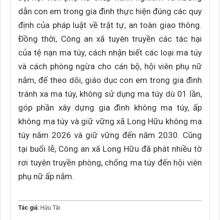
dẫn con em trong gia đình thực hiện đúng các quy
định của pháp luật về trật tự, an toàn giao thông.
Đồng thời, Công an xã tuyên truyền các tác hại
của tệ nạn ma túy, cách nhận biết các loại ma túy
và cách phòng ngừa cho cán bộ, hội viên phụ nữ
nắm, để theo dõi, giáo dục con em trong gia đình
tránh xa ma túy, không sử dụng ma túy dù 01 lần,
góp phần xây dựng gia đình không ma túy, ấp
không ma túy và giữ vững xã Long Hữu không ma
túy năm 2026 và giữ vững đến năm 2030. Cũng
tại buổi lễ, Công an xã Long Hữu đã phát nhiều tờ
rơi tuyên truyền phòng, chống ma túy đến hội viên
phụ nữ ấp nắm.
Tác giả:
Hữu Tài