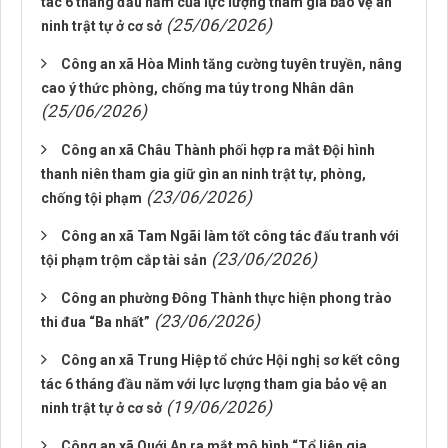
tác 6 tháng đầu năm của lực lượng tham gia bảo vệ an
(25/06/2026)
ninh trật tự ở cơ sở
Công an xã Hòa Minh tăng cường tuyên truyền, nâng
cao ý thức phòng, chống ma túy trong Nhân dân
(25/06/2026)
Công an xã Châu Thành phối hợp ra mắt Đội hình
thanh niên tham gia giữ gìn an ninh trật tự, phòng,
(23/06/2026)
chống tội phạm
Công an xã Tam Ngãi làm tốt công tác đấu tranh với
(23/06/2026)
tội phạm trộm cắp tài sản
Công an phường Đông Thành thực hiện phong trào
(23/06/2026)
thi đua “Ba nhất”
Công an xã Trung Hiệp tổ chức Hội nghị sơ kết công
tác 6 tháng đầu năm với lực lượng tham gia bảo vệ an
(19/06/2026)
ninh trật tự ở cơ sở
Công an xã Quới An ra mắt mô hình “Tổ liên gia