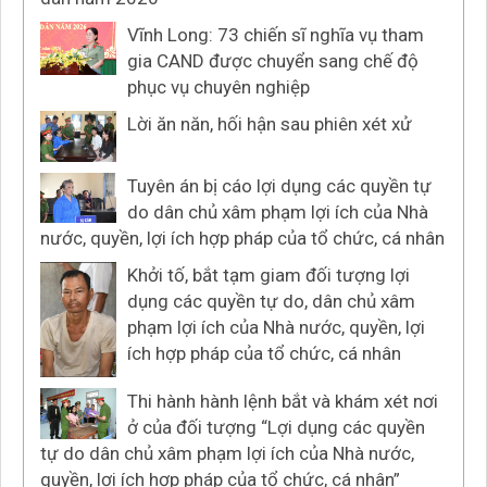
Vĩnh Long: 73 chiến sĩ nghĩa vụ tham
gia CAND được chuyển sang chế độ
phục vụ chuyên nghiệp
Lời ăn năn, hối hận sau phiên xét xử
Tuyên án bị cáo lợi dụng các quyền tự
do dân chủ xâm phạm lợi ích của Nhà
nước, quyền, lợi ích hợp pháp của tổ chức, cá nhân
Khởi tố, bắt tạm giam đối tượng lợi
dụng các quyền tự do, dân chủ xâm
phạm lợi ích của Nhà nước, quyền, lợi
ích hợp pháp của tổ chức, cá nhân
Thi hành hành lệnh bắt và khám xét nơi
ở của đối tượng “Lợi dụng các quyền
tự do dân chủ xâm phạm lợi ích của Nhà nước,
quyền, lợi ích hợp pháp của tổ chức, cá nhân”