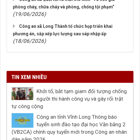
phòng cháy, chữa cháy và phòng, chống tội phạm”
(19/06/2026)
Công an xã Long Thành tổ chức họp triển khai
phương án, sắp xếp lực lượng sau sáp nhập ấp
(18/06/2026)
TIN XEM NHIỀU
Khởi tố, bắt tạm giam đối tượng chống
người thi hành công vụ và gây rối trật
tự công cộng
Công an tỉnh Vĩnh Long Thông báo
tuyển sinh đào tạo đại học Văn bằng 2
(VB2CA) chính quy tuyển mới trong Công an nhân
dân năm 2026