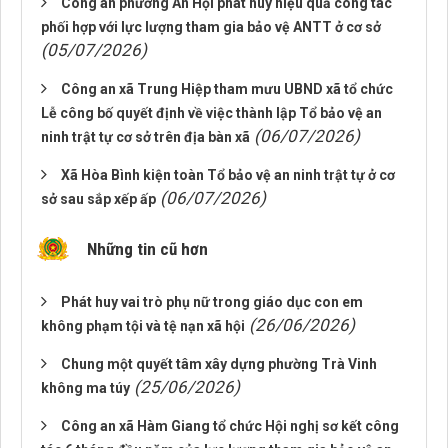
Công an phường An Hội phát huy hiệu quả công tác
phối hợp với lực lượng tham gia bảo vệ ANTT ở cơ sở
(05/07/2026)
Công an xã Trung Hiệp tham mưu UBND xã tổ chức
Lễ công bố quyết định về việc thành lập Tổ bảo vệ an
(06/07/2026)
ninh trật tự cơ sở trên địa bàn xã
Xã Hòa Bình kiện toàn Tổ bảo vệ an ninh trật tự ở cơ
(06/07/2026)
sở sau sắp xếp ấp
Những tin cũ hơn
Phát huy vai trò phụ nữ trong giáo dục con em
(26/06/2026)
không phạm tội và tệ nạn xã hội
Chung một quyết tâm xây dựng phường Trà Vinh
(25/06/2026)
không ma túy
Công an xã Hàm Giang tổ chức Hội nghị sơ kết công