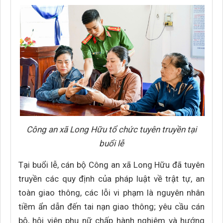
Công an xã Long Hữu tổ chức tuyên truyền tại
buổi lễ
Tại buổi lễ, cán bộ Công an xã Long Hữu đã tuyên
truyền các quy định của pháp luật về trật tự, an
toàn giao thông, các lỗi vi phạm là nguyên nhân
tiềm ẩn dẫn đến tai nạn giao thông; yêu cầu cán
bộ, hội viên phụ nữ chấp hành nghiêm và hướng