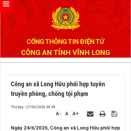
Đã kết nối EMC
CỔNG THÔNG TIN ĐIỆN TỬ
CÔNG AN TỈNH VĨNH LONG
Công an xã Long Hữu phối hợp tuyên
truyền phòng, chống tội phạm
Thứ bảy - 27/06/2026 08:49
A-
A
A+
Ngày 24/6/2026, Công an xã Long Hữu phối hợp