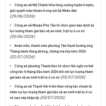
Công an xã Mỹ Chánh Hòa tăng cường tuyên truyền,
giải quyết mâu thuẫn trong nội bộ Nhân dân
(29/06/2026)
Công an xã Nhuận Phú Tân tổ chức giao ban định kỳ
lực lượng tham gia bảo vệ an ninh, trật tự ở cơ sở
(30/06/2026)
Đoàn viên, thanh niên phường Tân Hạnh hưởng ứng
Tháng hành động phòng, chống ma túy năm 2026
(02/07/2026)
Công an phường Thanh Đức tổ chức Hội nghị sơ kết
công tác 6 tháng đầu năm 2026 đối với lực lượng tham
(02/07/2026)
gia bảo vệ an ninh trật tự ở cơ sở
Công an xã Thạnh Hải triển khai công tác chuẩn bị
nhân sự lực lượng tham gia bảo vệ an ninh trật tự ở cơ
(05/07/2026)
sở sau sáp nhập ấp