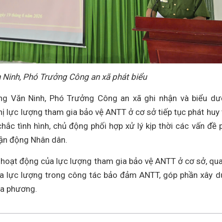
 Ninh, Phó Trưởng Công an xã phát biểu
Tăng Văn Ninh, Phó Trưởng Công an xã ghi nhận và biểu d
ị lực lượng tham gia bảo vệ ANTT ở cơ sở tiếp tục phát huy 
hắc tình hình, chủ động phối hợp xử lý kịp thời các vấn đề 
vận động Nhân dân.
uả hoạt động của lực lượng tham gia bảo vệ ANTT ở cơ sở, qu
của lực lượng trong công tác bảo đảm ANTT, góp phần xây 
ịa phương.