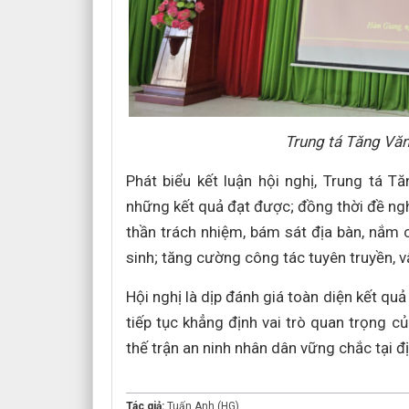
Trung tá Tăng Văn
Phát biểu kết luận hội nghị, Trung tá 
những kết quả đạt được; đồng thời đề ngh
thần trách nhiệm, bám sát địa bàn, nắm c
sinh; tăng cường công tác tuyên truyền, 
Hội nghị là dịp đánh giá toàn diện kết q
tiếp tục khẳng định vai trò quan trọng 
thế trận an ninh nhân dân vững chắc tại đ
Tác giả:
Tuấn Anh (HG)