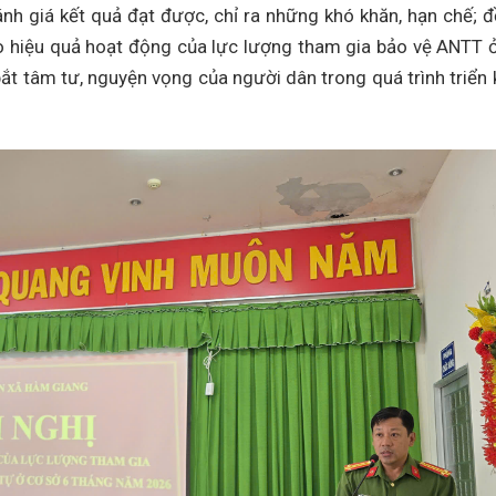
đánh giá kết quả đạt được, chỉ ra những khó khăn, hạn chế; 
o hiệu quả hoạt động của lực lượng tham gia bảo vệ ANTT 
 bắt tâm tư, nguyện vọng của người dân trong quá trình triển 