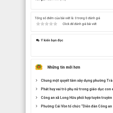
Tổng số điểm của bài viết là: 0 trong 0 đánh giá
Click để đánh giá bài viết
Ý kiến bạn đọc
Những tin mới hơn
Chung một quyết tâm xây dựng phường Trà
Phát huy vai trò phụ nữ trong giáo dục con 
Công an xã Long Hữu phối hợp tuyên truyền
Phường Cái Vồn tổ chức “Diễn đàn Công an