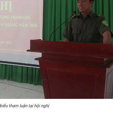
biểu tham luận tại hội nghị