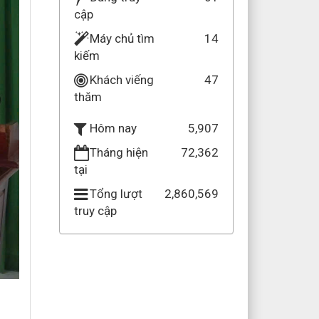
cập
Máy chủ tìm
14
kiếm
Khách viếng
47
thăm
5,907
Hôm nay
Tháng hiện
72,362
tại
Tổng lượt
2,860,569
truy cập