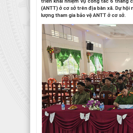
triển khai nhiệm vụ công tác 6 tháng 
(ANTT) ở cơ sở trên địa bàn xã. Dự hội 
lượng tham gia bảo vệ ANTT ở cơ sở.