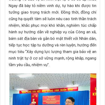
Ngay đã bày tỏ niềm vinh dự, tự hào khi được tin
tưởng giao trọng trách mới. Đồng thời, đồng chí
cũng hạ quyết tâm sẽ luôn nêu cao tinh thần trách
nhiệm, khắc phục mọi khó khăn, nghiêm túc chấp
hành sự hướng dẫn về nghiệp vụ của Công an xã,
bám sát địa bàn và gắn bó mật thiết với Nhân dân,
tiếp tục học tập tu dưỡng và rèn luyện, hướng đến
mục tiêu “Xây dựng lực lượng tham gia bảo vệ an
ninh trật tự ở cơ sở vững mạnh, rộng khắp, ngang
tầm yêu cầu, nhiệm vụ”.