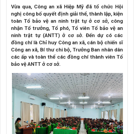
Vừa qua, Công an xã Hiệp Mỹ đã tổ chức Hội
nghị công bố quyết định giải thể, thành lập, kiện
toàn Tổ bảo vệ an ninh trật tự ở cơ sở, công
nhận Tổ trưởng, Tổ phó, Tổ viên Tổ bảo vệ an
ninh trật tự (ANTT) ở cơ sở. Đến dự có các
đồng chí là Chỉ huy Công an xã, cán bộ chiến sĩ
Công an xã, Bí thư chi bộ, Trưởng Ban nhân dân
các ấp và toàn thể các đồng chí thành viên Tổ
bảo vệ ANTT ở cơ sở.