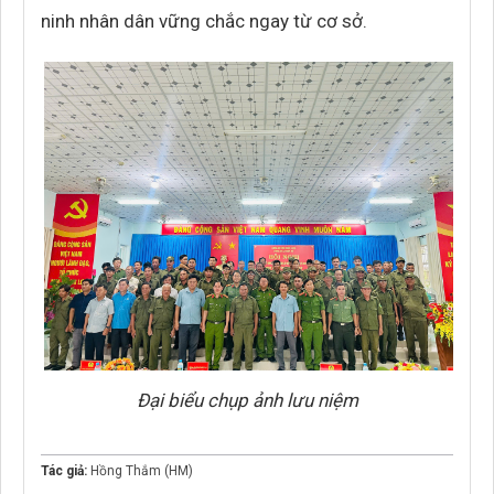
ninh nhân dân vững chắc ngay từ cơ sở.
Đại biểu chụp ảnh lưu niệm
Tác giả:
Hồng Thắm (HM)