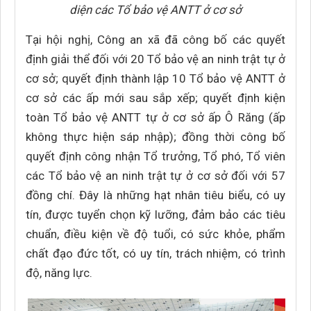
diện các Tổ bảo vệ ANTT ở cơ sở
Tại hội nghị, Công an xã đã công bố các quyết
định giải thể đối với 20 Tổ bảo vệ an ninh trật tự ở
cơ sở; quyết định thành lập 10 Tổ bảo vệ ANTT ở
cơ sở các ấp mới sau sắp xếp; quyết định kiện
toàn Tổ bảo vệ ANTT tự ở cơ sở ấp Ô Răng (ấp
không thực hiện sáp nhập); đồng thời công bố
quyết định công nhận Tổ trưởng, Tổ phó, Tổ viên
các Tổ bảo vệ an ninh trật tự ở cơ sở đối với 57
đồng chí. Đây là những hạt nhân tiêu biểu, có uy
tín, được tuyển chọn kỹ lưỡng, đảm bảo các tiêu
chuẩn, điều kiện về độ tuổi, có sức khỏe, phẩm
chất đạo đức tốt, có uy tín, trách nhiệm, có trình
độ, năng lực.