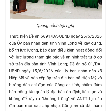
Quang cảnh hội nghị
Thực hiện Đề án 6891/ĐA-UBND ngày 26/5/2026
của Ủy ban nhân dân tỉnh Vĩnh Long về xây dựng,
bố trí lực lượng, bảo đảm điều kiện hoạt động đối
với lực lượng tham gia bảo vệ an ninh trật tự ở cơ
sở trên địa bàn tỉnh Vĩnh Long; Đề án số 01/ĐA-
UBND ngày 15/6/2026 của Ủy ban nhân dân xã
Hiệp Mỹ về sắp xếp ấp trên địa bàn xã Hiệp Mỹ và
hướng dẫn chỉ đạo của Công an tỉnh; nhằm đảm
bảo công tác quản lý địa bàn ổn định, liên tục và
không để xảy ra “khoảng trống” về ANTT tại các
địa bàn mới sau sáp nhập, Công an xã đã tham