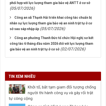
phối hợp với lực lượng tham gia bảo vệ ANTT ở cơ sở
(05/07/2026)
Công an xã Thạnh Hải triển khai công tác chuẩn bị
nhân sự lực lượng tham gia bảo vệ an ninh trật tự ở cơ
(05/07/2026)
sở sau sáp nhập ấp
Công an phường Thanh Đức tổ chức Hội nghị sơ kết
công tác 6 tháng đầu năm 2026 đối với lực lượng tham
(02/07/2026)
gia bảo vệ an ninh trật tự ở cơ sở
TIN XEM NHIỀU
Khởi tố, bắt tạm giam đối tượng chống
người thi hành công vụ và gây rối trật
tự công cộng