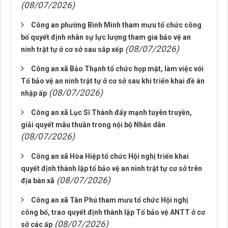
(08/07/2026)
Công an phường Bình Minh tham mưu tổ chức công
bố quyết định nhân sự lực lượng tham gia bảo vệ an
(08/07/2026)
ninh trật tự ở cơ sở sau sắp xếp
Công an xã Bảo Thạnh tổ chức họp mặt, làm việc với
Tổ bảo vệ an ninh trật tự ở cơ sở sau khi triển khai đề án
(08/07/2026)
nhập ấp
Công an xã Lục Sĩ Thành đẩy mạnh tuyên truyền,
giải quyết mâu thuẫn trong nội bộ Nhân dân
(08/07/2026)
Công an xã Hòa Hiệp tổ chức Hội nghị triển khai
quyết định thành lập tổ bảo vệ an ninh trật tự cơ sở trên
(08/07/2026)
địa bàn xã
Công an xã Tân Phú tham mưu tổ chức Hội nghị
công bố, trao quyết định thành lập Tổ bảo vệ ANTT ở cơ
(08/07/2026)
sở các ấp