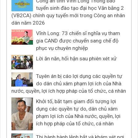
Công an tỉnh Vĩnh Long Thông báo
tuyển sinh đào tạo đại học Văn bằng 2
(VB2CA) chính quy tuyển mới trong Công an nhân
dân năm 2026
Vĩnh Long: 73 chiến sĩ nghĩa vụ tham
gia CAND được chuyển sang chế độ
phục vụ chuyên nghiệp
Lời ăn năn, hối hận sau phiên xét xử
Tuyên án bị cáo lợi dụng các quyền tự
do dân chủ xâm phạm lợi ích của Nhà
nước, quyền, lợi ích hợp pháp của tổ chức, cá nhân
Khởi tố, bắt tạm giam đối tượng lợi
dụng các quyền tự do, dân chủ xâm
phạm lợi ích của Nhà nước, quyền, lợi
ích hợp pháp của tổ chức, cá nhân
Thi hành hành lệnh bắt và khám xét nơi