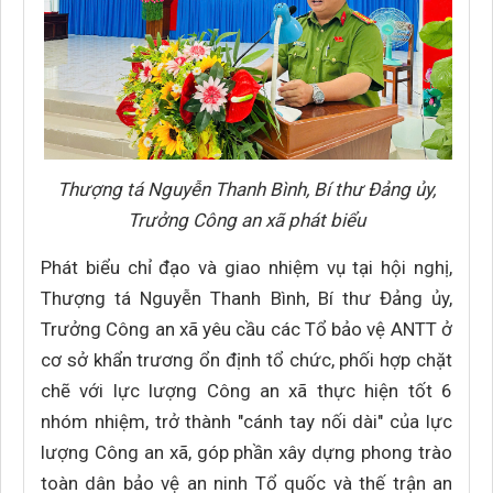
Thượng tá Nguyễn Thanh Bình, Bí thư Đảng ủy,
Trưởng Công an xã phát biểu
Phát biểu chỉ đạo và giao nhiệm vụ tại hội nghị,
Thượng tá Nguyễn Thanh Bình, Bí thư Đảng ủy,
Trưởng Công an xã yêu cầu các Tổ bảo vệ ANTT ở
cơ sở khẩn trương ổn định tổ chức, phối hợp chặt
chẽ với lực lượng Công an xã thực hiện tốt 6
nhóm nhiệm, trở thành "cánh tay nối dài" của lực
lượng Công an xã, góp phần xây dựng phong trào
toàn dân bảo vệ an ninh Tổ quốc và thế trận an