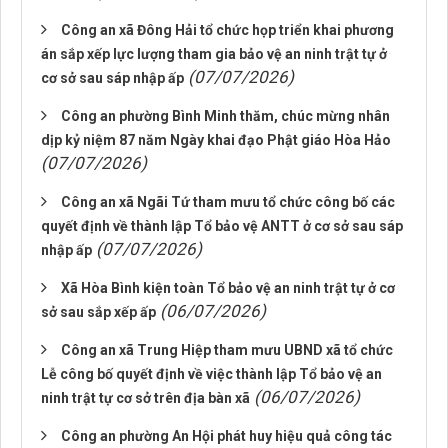
Công an xã Đông Hải tổ chức họp triển khai phương
án sắp xếp lực lượng tham gia bảo vệ an ninh trật tự ở
(07/07/2026)
cơ sở sau sáp nhập ấp
Công an phường Bình Minh thăm, chúc mừng nhân
dịp kỷ niệm 87 năm Ngày khai đạo Phật giáo Hòa Hảo
(07/07/2026)
Công an xã Ngãi Tứ tham mưu tổ chức công bố các
quyết định về thành lập Tổ bảo vệ ANTT ở cơ sở sau sáp
(07/07/2026)
nhập ấp
Xã Hòa Bình kiện toàn Tổ bảo vệ an ninh trật tự ở cơ
(06/07/2026)
sở sau sắp xếp ấp
Công an xã Trung Hiệp tham mưu UBND xã tổ chức
Lễ công bố quyết định về việc thành lập Tổ bảo vệ an
(06/07/2026)
ninh trật tự cơ sở trên địa bàn xã
Công an phường An Hội phát huy hiệu quả công tác