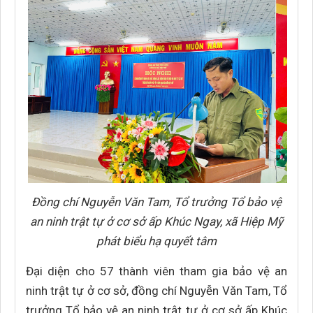
Đồng chí Nguyễn Văn Tam, Tổ trưởng Tổ bảo vệ
an ninh trật tự ở cơ sở ấp Khúc Ngay, xã Hiệp Mỹ
phát biểu hạ quyết tâm
Đại diện cho 57 thành viên tham gia bảo vệ an
ninh trật tự ở cơ sở, đồng chí Nguyễn Văn Tam, Tổ
trưởng Tổ bảo vệ an ninh trật tự ở cơ sở ấp Khúc