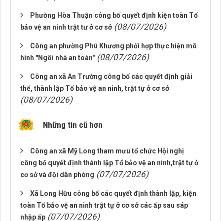
Phường Hòa Thuận công bố quyết định kiện toàn Tổ
(08/07/2026)
bảo vệ an ninh trật tư ở cơ sở
Công an phường Phú Khương phối hợp thực hiện mô
(08/07/2026)
hình "Ngôi nhà an toàn"
Công an xã An Trường công bố các quyết định giải
thể, thành lập Tổ bảo vệ an ninh, trật tự ở cơ sở
(08/07/2026)
Những tin cũ hơn
Công an xã Mỹ Long tham mưu tổ chức Hội nghị
công bố quyết định thành lập Tổ bảo vệ an ninh,trật tự ở
(07/07/2026)
cơ sở và đội dân phòng
Xã Long Hữu công bố các quyết định thành lập, kiện
toàn Tổ bảo vệ an ninh trật tự ở cơ sở các ấp sau sáp
(07/07/2026)
nhập ấp