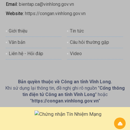
Email:
bientap.ca@vinhlong.gov.vn
Website:
https://congan.vinhlong.gov.vn
Giới thiệu
Tin tức
Văn bản
Câu hỏi thường gặp
Liên hệ - Hỏi đáp
Video
Bản quyền thuộc về Công an tỉnh Vĩnh Long.
Khi sử dụng lại thông tin, đề nghị ghi rõ nguồn "
Cổng thông
tin điện tử Công an tỉnh Vĩnh Long
" hoặc
"
https://congan.vinhlong.gov.vn
"