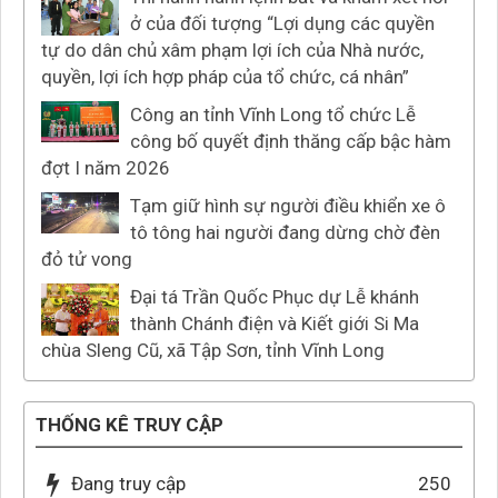
ở của đối tượng “Lợi dụng các quyền
tự do dân chủ xâm phạm lợi ích của Nhà nước,
quyền, lợi ích hợp pháp của tổ chức, cá nhân”
Công an tỉnh Vĩnh Long tổ chức Lễ
công bố quyết định thăng cấp bậc hàm
đợt I năm 2026
Tạm giữ hình sự người điều khiển xe ô
tô tông hai người đang dừng chờ đèn
đỏ tử vong
Đại tá Trần Quốc Phục dự Lễ khánh
thành Chánh điện và Kiết giới Si Ma
chùa Sleng Cũ, xã Tập Sơn, tỉnh Vĩnh Long
THỐNG KÊ TRUY CẬP
Đang truy cập
250