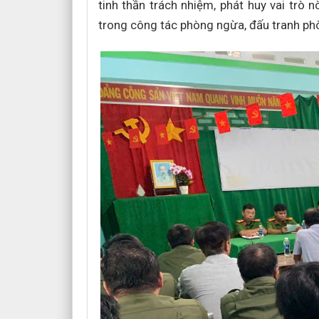
tinh thần trách nhiệm, phát huy vai trò 
trong công tác phòng ngừa, đấu tranh ph