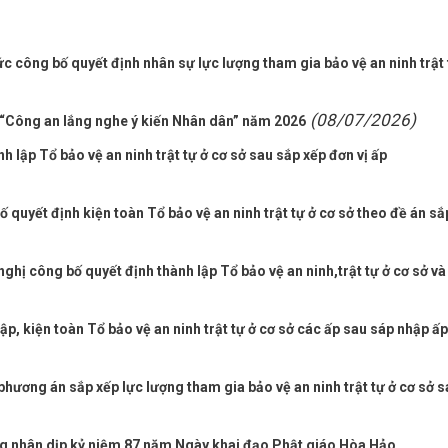
công bố quyết định nhân sự lực lượng tham gia bảo vệ an ninh trật 
(08/07/2026)
“Công an lắng nghe ý kiến Nhân dân” năm 2026
 lập Tổ bảo vệ an ninh trật tự ở cơ sở sau sắp xếp đơn vị ấp
 quyết định kiện toàn Tổ bảo vệ an ninh trật tự ở cơ sở theo đề án sắ
ị công bố quyết định thành lập Tổ bảo vệ an ninh,trật tự ở cơ sở và
p, kiện toàn Tổ bảo vệ an ninh trật tự ở cơ sở các ấp sau sáp nhập ấp
phương án sắp xếp lực lượng tham gia bảo vệ an ninh trật tự ở cơ sở s
 nhân dịp kỷ niệm 87 năm Ngày khai đạo Phật giáo Hòa Hảo