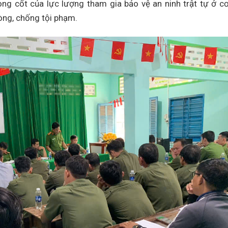
nòng cốt của lực lượng tham gia bảo vệ an ninh trật tự ở c
òng, chống tội phạm.