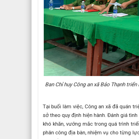
Ban Chỉ huy Công an xã Bảo Thạnh triển
Tại buổi làm việc, Công an xã đã quán t
sở theo quy định hiện hành. Đánh giá tình 
khó khăn, vướng mắc trong quá trình tri
phân công địa bàn, nhiệm vụ cho từng l