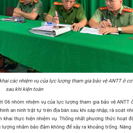
 khai các nhiệm vụ của lực lượng tham gia bảo vệ ANTT ở cơ
sau khi kiện toàn
riệt 06 nhóm nhiệm vụ của lực lượng tham gia bảo vệ ANTT 
hình an ninh trật tự trên địa bàn sau khi sáp nhập; rà soát n
ển khai thực hiện nhiệm vụ. Thống nhất phương thức hoạt đ
ực lượng nhằm bảo đảm không để xảy ra khoảng trống. Nâng