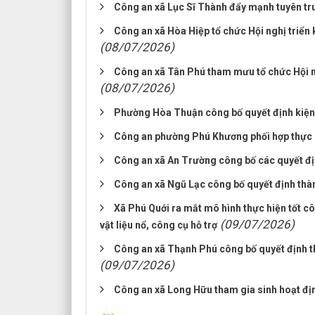
Công an xã Lục Sĩ Thành đẩy mạnh tuyên tru
Công an xã Hòa Hiệp tổ chức Hội nghị triển k
(08/07/2026)
Công an xã Tân Phú tham mưu tổ chức Hội ng
(08/07/2026)
Phường Hòa Thuận công bố quyết định kiện t
Công an phường Phú Khương phối hợp thực h
Công an xã An Trường công bố các quyết định 
Công an xã Ngũ Lạc công bố quyết định thành
Xã Phú Quới ra mắt mô hình thực hiện tốt cô
(09/07/2026)
vật liệu nổ, công cụ hỗ trợ
Công an xã Thạnh Phú công bố quyết định thà
(09/07/2026)
Công an xã Long Hữu tham gia sinh hoạt đị