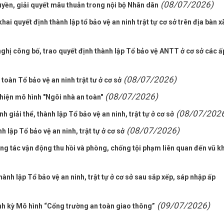
(08/07/2026)
yền, giải quyết mâu thuẫn trong nội bộ Nhân dân
hai quyết định thành lập tổ bảo vệ an ninh trật tự cơ sở trên địa bàn x
hị công bố, trao quyết định thành lập Tổ bảo vệ ANTT ở cơ sở các ấ
(08/07/2026)
oàn Tổ bảo vệ an ninh trật tư ở cơ sở
(08/07/2026)
iện mô hình "Ngôi nhà an toàn"
(08/07/202
giải thể, thành lập Tổ bảo vệ an ninh, trật tự ở cơ sở
(08/07/2026)
 lập Tổ bảo vệ an ninh, trật tự ở cơ sở
ng tác vận động thu hồi và phòng, chống tội phạm liên quan đến vũ kh
nh lập Tổ bảo vệ an ninh, trật tự ở cơ sở sau sắp xếp, sáp nhập ấp
(09/07/2026)
nh kỳ Mô hình “Cổng trường an toàn giao thông”