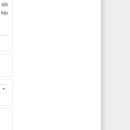
 tốt
 hội