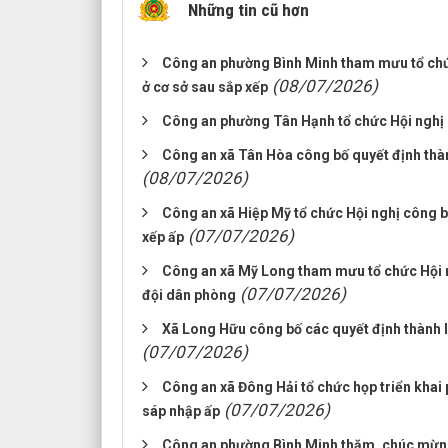
Những tin cũ hơn
Công an phường Bình Minh tham mưu tổ chức 
(08/07/2026)
ở cơ sở sau sắp xếp
Công an phường Tân Hạnh tổ chức Hội nghị 
Công an xã Tân Hòa công bố quyết định thành
(08/07/2026)
Công an xã Hiệp Mỹ tổ chức Hội nghị công bố
(07/07/2026)
xếp ấp
Công an xã Mỹ Long tham mưu tổ chức Hội ngh
(07/07/2026)
đội dân phòng
Xã Long Hữu công bố các quyết định thành lậ
(07/07/2026)
Công an xã Đông Hải tổ chức họp triển khai 
(07/07/2026)
sáp nhập ấp
Công an phường Bình Minh thăm, chúc mừng