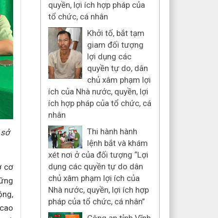
quyền, lợi ích hợp pháp của
tổ chức, cá nhân
Khởi tố, bắt tạm
giam đối tượng
lợi dụng các
quyền tự do, dân
chủ xâm phạm lợi
ích của Nhà nước, quyền, lợi
ích hợp pháp của tổ chức, cá
nhân
Thi hành hành
 sở
lệnh bắt và khám
xét nơi ở của đối tượng “Lợi
dụng các quyền tự do dân
ở cơ
chủ xâm phạm lợi ích của
hững
Nhà nước, quyền, lợi ích hợp
ộng,
pháp của tổ chức, cá nhân”
 cao