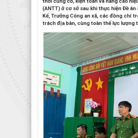
thời củng cố, kiện toàn và nâng cao hiệ
(ANTT) ở cơ sở sau khi thực hiện Đề án
Kế, Trưởng Công an xã, các đồng chí tr
trách địa bàn, cùng toàn thể lực lượng