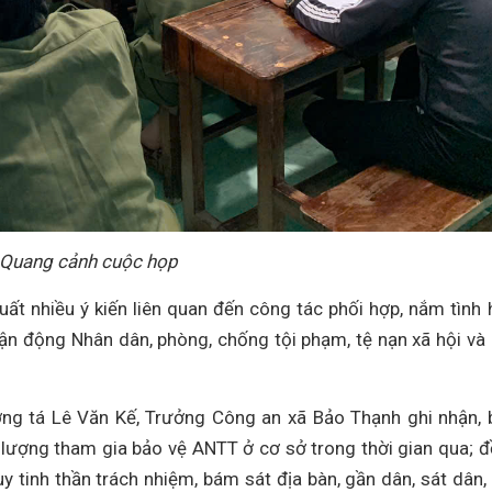
Quang cảnh cuộc họp
uất nhiều ý kiến liên quan đến công tác phối hợp, nắm tình 
 vận động Nhân dân, phòng, chống tội phạm, tệ nạn xã hội và
ượng tá Lê Văn Kế, Trưởng Công an xã Bảo Thạnh ghi nhận, 
lượng tham gia bảo vệ ANTT ở cơ sở trong thời gian qua; 
uy tinh thần trách nhiệm, bám sát địa bàn, gần dân, sát dân,