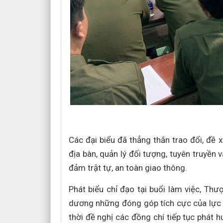
Các đại biểu đã thẳng thắn trao đổi, đề x
địa bàn, quản lý đối tượng, tuyên truyền
đảm trật tự, an toàn giao thông.
Phát biểu chỉ đạo tại buổi làm việc, Th
dương những đóng góp tích cực của lực 
thời đề nghị các đồng chí tiếp tục phát h