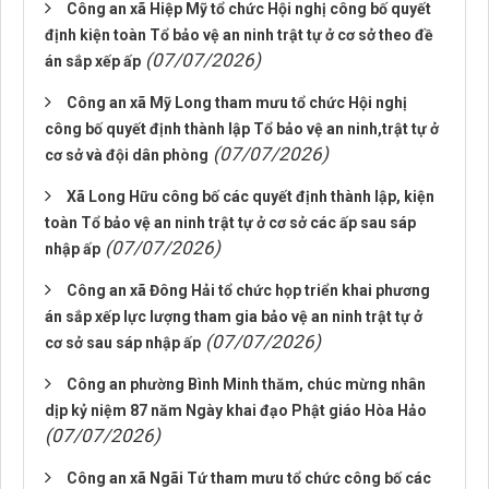
Công an xã Hiệp Mỹ tổ chức Hội nghị công bố quyết
định kiện toàn Tổ bảo vệ an ninh trật tự ở cơ sở theo đề
(07/07/2026)
án sắp xếp ấp
Công an xã Mỹ Long tham mưu tổ chức Hội nghị
công bố quyết định thành lập Tổ bảo vệ an ninh,trật tự ở
(07/07/2026)
cơ sở và đội dân phòng
Xã Long Hữu công bố các quyết định thành lập, kiện
toàn Tổ bảo vệ an ninh trật tự ở cơ sở các ấp sau sáp
(07/07/2026)
nhập ấp
Công an xã Đông Hải tổ chức họp triển khai phương
án sắp xếp lực lượng tham gia bảo vệ an ninh trật tự ở
(07/07/2026)
cơ sở sau sáp nhập ấp
Công an phường Bình Minh thăm, chúc mừng nhân
dịp kỷ niệm 87 năm Ngày khai đạo Phật giáo Hòa Hảo
(07/07/2026)
Công an xã Ngãi Tứ tham mưu tổ chức công bố các