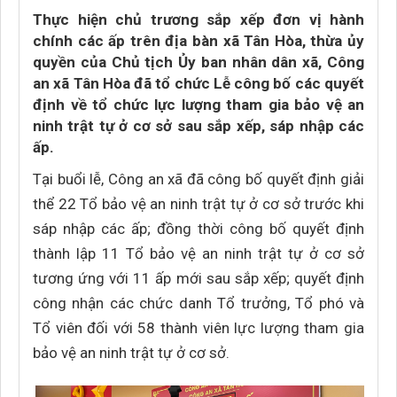
Thực hiện chủ trương sắp xếp đơn vị hành
chính các ấp trên địa bàn xã Tân Hòa, thừa ủy
quyền của Chủ tịch Ủy ban nhân dân xã, Công
an xã Tân Hòa đã tổ chức Lễ công bố các quyết
định về tổ chức lực lượng tham gia bảo vệ an
ninh trật tự ở cơ sở sau sắp xếp, sáp nhập các
ấp.
Tại buổi lễ, Công an xã đã công bố quyết định giải
thể 22 Tổ bảo vệ an ninh trật tự ở cơ sở trước khi
sáp nhập các ấp; đồng thời công bố quyết định
thành lập 11 Tổ bảo vệ an ninh trật tự ở cơ sở
tương ứng với 11 ấp mới sau sắp xếp; quyết định
công nhận các chức danh Tổ trưởng, Tổ phó và
Tổ viên đối với 58 thành viên lực lượng tham gia
bảo vệ an ninh trật tự ở cơ sở.