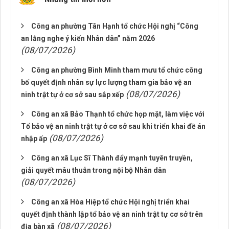
Công an phường Tân Hạnh tổ chức Hội nghị “Công
an lắng nghe ý kiến Nhân dân” năm 2026
(08/07/2026)
Công an phường Bình Minh tham mưu tổ chức công
bố quyết định nhân sự lực lượng tham gia bảo vệ an
(08/07/2026)
ninh trật tự ở cơ sở sau sắp xếp
Công an xã Bảo Thạnh tổ chức họp mặt, làm việc với
Tổ bảo vệ an ninh trật tự ở cơ sở sau khi triển khai đề án
(08/07/2026)
nhập ấp
Công an xã Lục Sĩ Thành đẩy mạnh tuyên truyền,
giải quyết mâu thuẫn trong nội bộ Nhân dân
(08/07/2026)
Công an xã Hòa Hiệp tổ chức Hội nghị triển khai
quyết định thành lập tổ bảo vệ an ninh trật tự cơ sở trên
(08/07/2026)
địa bàn xã