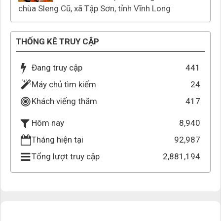
chùa Sleng Cũ, xã Tập Sơn, tỉnh Vĩnh Long
THỐNG KÊ TRUY CẬP
Đang truy cập
441
Máy chủ tìm kiếm
24
Khách viếng thăm
417
8,940
Hôm nay
Tháng hiện tại
92,987
Tổng lượt truy cập
2,881,194