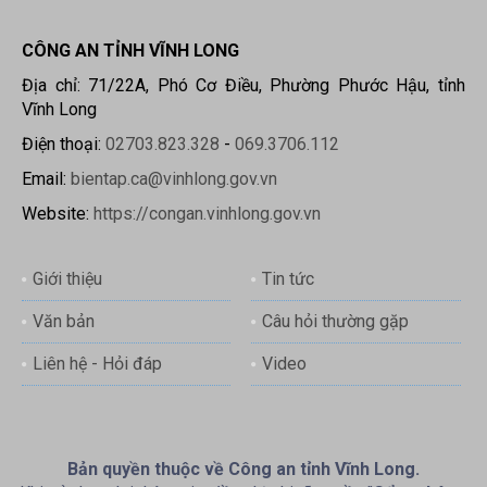
CÔNG AN TỈNH VĨNH LONG
Địa chỉ: 71/22A, Phó Cơ Điều, Phường Phước Hậu, tỉnh
Vĩnh Long
Điện thoại:
02703.823.328
-
069.3706.112
Email:
bientap.ca@vinhlong.gov.vn
Website:
https://congan.vinhlong.gov.vn
Giới thiệu
Tin tức
Văn bản
Câu hỏi thường gặp
Liên hệ - Hỏi đáp
Video
Bản quyền thuộc về Công an tỉnh Vĩnh Long.