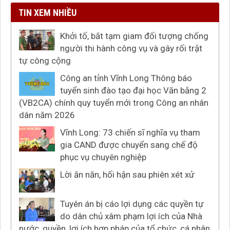
TIN XEM NHIỀU
Khởi tố, bắt tạm giam đối tượng chống
người thi hành công vụ và gây rối trật
tự công cộng
Công an tỉnh Vĩnh Long Thông báo
tuyển sinh đào tạo đại học Văn bằng 2
(VB2CA) chính quy tuyển mới trong Công an nhân
dân năm 2026
Vĩnh Long: 73 chiến sĩ nghĩa vụ tham
gia CAND được chuyển sang chế độ
phục vụ chuyên nghiệp
Lời ăn năn, hối hận sau phiên xét xử
Tuyên án bị cáo lợi dụng các quyền tự
do dân chủ xâm phạm lợi ích của Nhà
nước, quyền, lợi ích hợp pháp của tổ chức, cá nhân