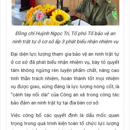
Đồng chí Huỳnh Ngọc Tri, Tổ phó Tổ bảo vệ an
ninh trật tự ở cơ sở ấp 3 phát biểu nhận nhiệm vụ
Đại diện lực lượng tham gia bảo vệ an ninh trật tự
ở cơ sở đã phát biểu nhận nhiệm vụ, bày tỏ quyết
tâm không ngừng rèn luyện phẩm chất, nâng cao
tinh thần trách nhiệm, hoàn thành tốt mọi nhiệm
vụ được giao, xứng đáng là lực lượng nòng cốt, là
“cánh tay nối dài” của Công an xã trong công tác
bảo đảm an ninh trật tự tại địa bàn cơ sở.
Việc công bố các quyết định là dấu mốc quan
trọng trong quá trình kiện toàn tổ chức lực lượng