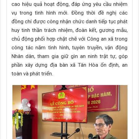
cao hiệu quả hoạt động, đáp ứng yêu cầu nhiệm
vụ trong tình hình mới. Đồng thời đề nghị các
đồng chí được công nhận chức danh tiếp tục phát
huy tinh thần trách nhiệm, đoàn kết, gương mẫu,
chủ động phối hợp chặt chẽ với Công an xã trong
công tác nắm tình hình, tuyên truyền, vận động
Nhân dân, tham gia giữ gìn an ninh trật tự, góp
phần xây dựng địa bàn xã Tân Hòa ổn định, an
toàn và phát triển.