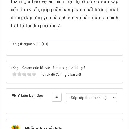
tham gia bảo vệ an ninh trật tự ở cơ sở sau sắp
xếp đơn vị ấp, góp phần nâng cao chất lượng hoạt
động, đáp ứng yêu cầu nhiệm vụ bảo đảm an ninh
trật tự tại địa phương./.
Tác giả:
Ngọc Minh (TH)
Tổng số điểm của bài viết là: 0 trong 0 đánh giá
Click để đánh giá bài viết
Ý kiến bạn đọc
Những tin mới hơn