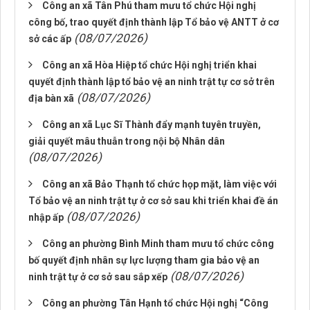
Công an xã Tân Phú tham mưu tổ chức Hội nghị
công bố, trao quyết định thành lập Tổ bảo vệ ANTT ở cơ
(08/07/2026)
sở các ấp
Công an xã Hòa Hiệp tổ chức Hội nghị triển khai
quyết định thành lập tổ bảo vệ an ninh trật tự cơ sở trên
(08/07/2026)
địa bàn xã
Công an xã Lục Sĩ Thành đẩy mạnh tuyên truyền,
giải quyết mâu thuẫn trong nội bộ Nhân dân
(08/07/2026)
Công an xã Bảo Thạnh tổ chức họp mặt, làm việc với
Tổ bảo vệ an ninh trật tự ở cơ sở sau khi triển khai đề án
(08/07/2026)
nhập ấp
Công an phường Bình Minh tham mưu tổ chức công
bố quyết định nhân sự lực lượng tham gia bảo vệ an
(08/07/2026)
ninh trật tự ở cơ sở sau sắp xếp
Công an phường Tân Hạnh tổ chức Hội nghị “Công