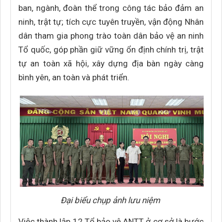
ban, ngành, đoàn thể trong công tác bảo đảm an
ninh, trật tự; tích cực tuyên truyền, vận động Nhân
dân tham gia phong trào toàn dân bảo vệ an ninh
Tổ quốc, góp phần giữ vững ổn định chính trị, trật
tự an toàn xã hội, xây dựng địa bàn ngày càng
bình yên, an toàn và phát triển.
Đại biểu chụp ảnh lưu niệm
Việc thành lập 12 Tổ bảo vệ ANTT ở cơ sở là bước