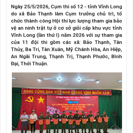
Ngày 25/5/2026, Cụm thi số 12 - tỉnh Vĩnh Long
do xã Bảo Thạnh làm Cụm trưởng chủ trì, tổ
chức thành công Hội thi lực lượng tham gia bảo
vệ an ninh trật tự ở cơ sở giỏi cấp khu vực tỉnh
Vĩnh Long (lần thứ I) năm 2026 với sự tham gia
của 11 đội thi gồm các xã: Bảo Thạnh, Tân
Thủy, Ba Tri, Tân Xuân, Mỹ Chánh Hòa, An Hiệp,
An Ngãi Trung, Thạnh Trị, Thạnh Phước, Bình
Đại, Thới Thuận.