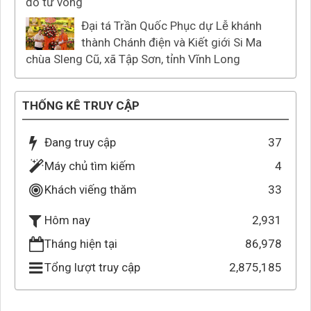
đỏ tử vong
Đại tá Trần Quốc Phục dự Lễ khánh
thành Chánh điện và Kiết giới Si Ma
chùa Sleng Cũ, xã Tập Sơn, tỉnh Vĩnh Long
THỐNG KÊ TRUY CẬP
Đang truy cập
37
Máy chủ tìm kiếm
4
Khách viếng thăm
33
2,931
Hôm nay
Tháng hiện tại
86,978
Tổng lượt truy cập
2,875,185