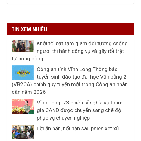
TIN XEM NHIỀU
Khởi tố, bắt tạm giam đối tượng chống
người thi hành công vụ và gây rối trật
tự công cộng
Công an tỉnh Vĩnh Long Thông báo
tuyển sinh đào tạo đại học Văn bằng 2
(VB2CA) chính quy tuyển mới trong Công an nhân
dân năm 2026
Vĩnh Long: 73 chiến sĩ nghĩa vụ tham
gia CAND được chuyển sang chế độ
phục vụ chuyên nghiệp
Lời ăn năn, hối hận sau phiên xét xử