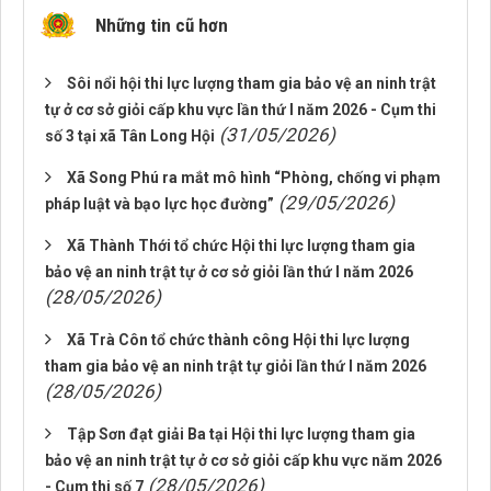
Những tin cũ hơn
Sôi nổi hội thi lực lượng tham gia bảo vệ an ninh trật
tự ở cơ sở giỏi cấp khu vực lần thứ I năm 2026 - Cụm thi
(31/05/2026)
số 3 tại xã Tân Long Hội
Xã Song Phú ra mắt mô hình “Phòng, chống vi phạm
(29/05/2026)
pháp luật và bạo lực học đường”
Xã Thành Thới tổ chức Hội thi lực lượng tham gia
bảo vệ an ninh trật tự ở cơ sở giỏi lần thứ I năm 2026
(28/05/2026)
Xã Trà Côn tổ chức thành công Hội thi lực lượng
tham gia bảo vệ an ninh trật tự giỏi lần thứ I năm 2026
(28/05/2026)
Tập Sơn đạt giải Ba tại Hội thi lực lượng tham gia
bảo vệ an ninh trật tự ở cơ sở giỏi cấp khu vực năm 2026
(28/05/2026)
- Cụm thi số 7