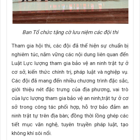
Ban Tổ chức tặng cờ lưu niệm các đội thi
Tham gia hội thi, các đội đã thể hiện sự chuẩn bị
nghiêm túc, nắm vững các nội dung liên quan đến
Luật Lực lượng tham gia bảo vệ an ninh trật tự ở
cơ sở, kiến thức chính trị, pháp luật và nghiệp vụ.
Các đội đã mang đến nhiều chương trình đặc sắc,
giới thiệu nét đặc trưng của địa phương, vai trò
của lực lượng tham gia bảo vệ an ninh,trật tự ở cơ
sở trong công tác phối hợp, hỗ trợ bảo đảm an
ninh trật tự trên địa bàn; đồng thời lồng ghép các
tiết mục văn nghệ, tuyên truyền pháp luật, tạo
không khí sôi nổi.