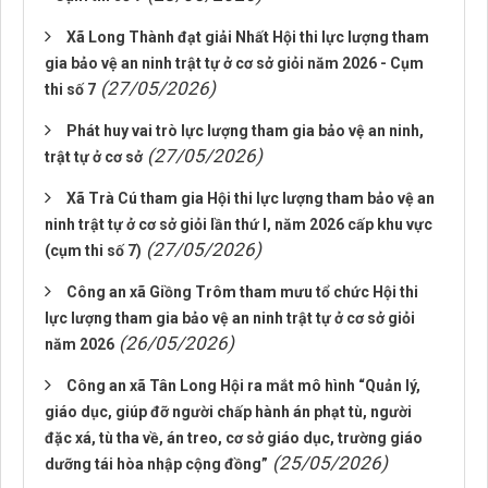
Xã Long Thành đạt giải Nhất Hội thi lực lượng tham
gia bảo vệ an ninh trật tự ở cơ sở giỏi năm 2026 - Cụm
(27/05/2026)
thi số 7
Phát huy vai trò lực lượng tham gia bảo vệ an ninh,
(27/05/2026)
trật tự ở cơ sở
Xã Trà Cú tham gia Hội thi lực lượng tham bảo vệ an
ninh trật tự ở cơ sở giỏi lần thứ I, năm 2026 cấp khu vực
(27/05/2026)
(cụm thi số 7)
Công an xã Giồng Trôm tham mưu tổ chức Hội thi
lực lượng tham gia bảo vệ an ninh trật tự ở cơ sở giỏi
(26/05/2026)
năm 2026
Công an xã Tân Long Hội ra mắt mô hình “Quản lý,
giáo dục, giúp đỡ người chấp hành án phạt tù, người
đặc xá, tù tha về, án treo, cơ sở giáo dục, trường giáo
(25/05/2026)
dưỡng tái hòa nhập cộng đồng”