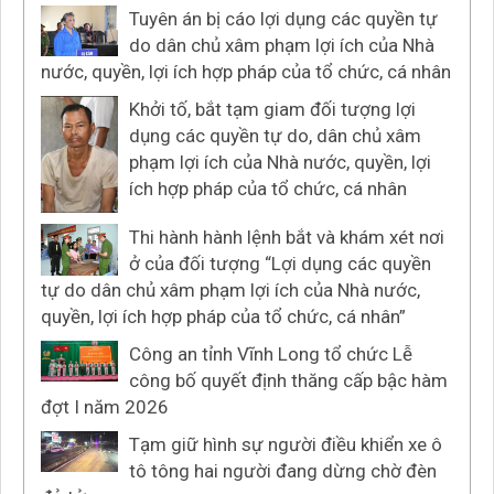
Tuyên án bị cáo lợi dụng các quyền tự
do dân chủ xâm phạm lợi ích của Nhà
nước, quyền, lợi ích hợp pháp của tổ chức, cá nhân
Khởi tố, bắt tạm giam đối tượng lợi
dụng các quyền tự do, dân chủ xâm
phạm lợi ích của Nhà nước, quyền, lợi
ích hợp pháp của tổ chức, cá nhân
Thi hành hành lệnh bắt và khám xét nơi
ở của đối tượng “Lợi dụng các quyền
tự do dân chủ xâm phạm lợi ích của Nhà nước,
quyền, lợi ích hợp pháp của tổ chức, cá nhân”
Công an tỉnh Vĩnh Long tổ chức Lễ
công bố quyết định thăng cấp bậc hàm
đợt I năm 2026
Tạm giữ hình sự người điều khiển xe ô
tô tông hai người đang dừng chờ đèn