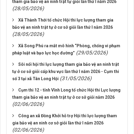
tham gia bảo vệ an ninh trật tự giỏi lần thứ I năm 2026
(28/05/2026)
Xã Thành Thới tổ chức Hội thi lực lượng tham gia
bảo vệ an ninh trật tự ở cơ sở giỏi lần thứ I năm 2026
(28/05/2026)
Xã Song Phú ra mắt mô hình “Phòng, chống vi phạm
(29/05/2026)
pháp luật và bạo lực học đường”
Sôi nổi hội thi lực lượng tham gia bảo vệ an ninh trật
tự ở cơ sở giỏi cấp khu vực lần thứ I năm 2026 - Cụm thi
(31/05/2026)
số 3 tại xã Tân Long Hội
Cụm thi 12 - tỉnh Vĩnh Long tổ chức Hội thi Lực lượng
tham gia bảo vệ an ninh trật tự ở cơ sở giỏi năm 2026
(02/06/2026)
Công an xã Đồng Khởi hỗ trợ Hội thi lực lượng tham
gia bảo vệ an ninh cơ sở giỏi lần thứ I năm 2026
(02/06/2026)