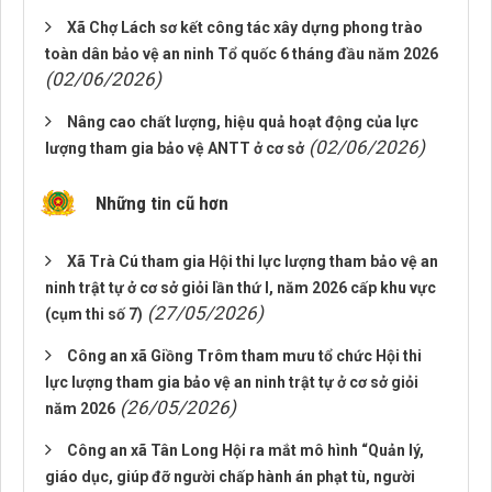
Xã Chợ Lách sơ kết công tác xây dựng phong trào
toàn dân bảo vệ an ninh Tổ quốc 6 tháng đầu năm 2026
(02/06/2026)
Nâng cao chất lượng, hiệu quả hoạt động của lực
(02/06/2026)
lượng tham gia bảo vệ ANTT ở cơ sở
Những tin cũ hơn
Xã Trà Cú tham gia Hội thi lực lượng tham bảo vệ an
ninh trật tự ở cơ sở giỏi lần thứ I, năm 2026 cấp khu vực
(27/05/2026)
(cụm thi số 7)
Công an xã Giồng Trôm tham mưu tổ chức Hội thi
lực lượng tham gia bảo vệ an ninh trật tự ở cơ sở giỏi
(26/05/2026)
năm 2026
Công an xã Tân Long Hội ra mắt mô hình “Quản lý,
giáo dục, giúp đỡ người chấp hành án phạt tù, người