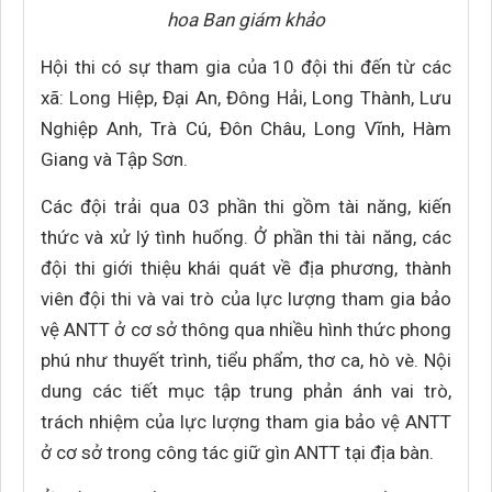
hoa Ban giám khảo
Hội thi có sự tham gia của 10 đội thi đến từ các
xã: Long Hiệp, Đại An, Đông Hải, Long Thành, Lưu
Nghiệp Anh, Trà Cú, Đôn Châu, Long Vĩnh, Hàm
Giang và Tập Sơn.
Các đội trải qua 03 phần thi gồm tài năng, kiến
thức và xử lý tình huống. Ở phần thi tài năng, các
đội thi giới thiệu khái quát về địa phương, thành
viên đội thi và vai trò của lực lượng tham gia bảo
vệ ANTT ở cơ sở thông qua nhiều hình thức phong
phú như thuyết trình, tiểu phẩm, thơ ca, hò vè. Nội
dung các tiết mục tập trung phản ánh vai trò,
trách nhiệm của lực lượng tham gia bảo vệ ANTT
ở cơ sở trong công tác giữ gìn ANTT tại địa bàn.