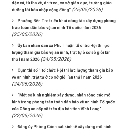
đặc xá, tù tha về, án treo, cơ sở giáo dục, trường giáo
(25/05/2026)
dưỡng tái hòa nhập cộng đồng”
Phường Bến Tre triển khai công tác xây dựng phong
trào toàn dân bảo vệ an ninh Tổ quốc năm 2026
(25/05/2026)
Ủy ban nhân dân xã Phú Thuận tổ chức Hội thi lực
lượng tham gia bảo vệ an ninh, trật tự ở cơ sở giỏi lần
(24/05/2026)
thứ I năm 2026
Cụm thi số 1 tổ chức Hội thi lực lượng tham gia bảo
vệ an ninh, trật tự ở cơ sở giỏi lần thứ I năm 2026
(24/05/2026)
“Một số kinh nghiệm xây dựng, nhân rộng các mô
hình trong phong trào toàn dân bảo vệ an ninh Tổ quốc
của Công an cấp xã trên địa bàn tỉnh Vĩnh Long”
(22/05/2026)
Đảng ủy Phòng Cảnh sát kinh tế xây dựng mô hình