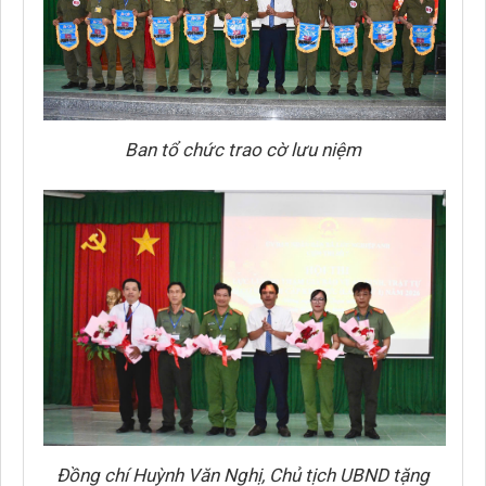
Ban tổ chức trao cờ lưu niệm
Đồng chí Huỳnh Văn Nghị, Chủ tịch UBND tặng