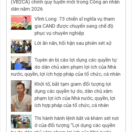
(VB2CA) chính quy tuyển mới trong Công an nhân
dân năm 2026
Vĩnh Long: 73 chiến sĩ nghĩa vụ tham
gia CAND được chuyển sang chế độ
phục vụ chuyên nghiệp
Lời ăn năn, hối hận sau phiên xét xử
Tuyên án bị cáo lợi dụng các quyền tự
do dân chủ xâm phạm lợi ích của Nhà
nước, quyền, lợi ích hợp pháp của tổ chức, cá nhân
Khởi tố, bắt tạm giam đối tượng lợi
dụng các quyền tự do, dân chủ xâm
phạm lợi ích của Nhà nước, quyền, lợi
ích hợp pháp của tổ chức, cá nhân
Thi hành hành lệnh bắt và khám xét nơi
ở của đối tượng “Lợi dụng các quyền