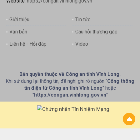
Website:
https://congan.vinhlong.gov.vn
Giới thiệu
Tin tức
Văn bản
Câu hỏi thường gặp
Liên hệ - Hỏi đáp
Video
Bản quyền thuộc về Công an tỉnh Vĩnh Long.
Khi sử dụng lại thông tin, đề nghị ghi rõ nguồn "
Cổng thông
tin điện tử Công an tỉnh Vĩnh Long
" hoặc
"
https://congan.vinhlong.gov.vn
"