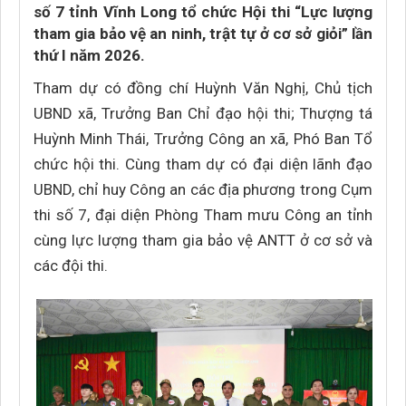
số 7 tỉnh Vĩnh Long tổ chức Hội thi “Lực lượng
tham gia bảo vệ an ninh, trật tự ở cơ sở giỏi” lần
thứ I năm 2026.
Tham dự có đồng chí Huỳnh Văn Nghị, Chủ tịch
UBND xã, Trưởng Ban Chỉ đạo hội thi; Thượng tá
Huỳnh Minh Thái, Trưởng Công an xã, Phó Ban Tổ
chức hội thi. Cùng tham dự có đại diện lãnh đạo
UBND, chỉ huy Công an các địa phương trong Cụm
thi số 7, đại diện Phòng Tham mưu Công an tỉnh
cùng lực lượng tham gia bảo vệ ANTT ở cơ sở và
các đội thi.