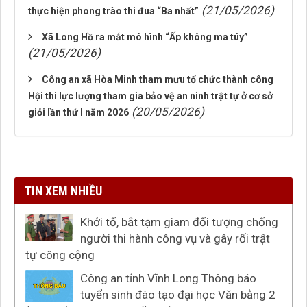
(21/05/2026)
thực hiện phong trào thi đua “Ba nhất”
Xã Long Hồ ra mắt mô hình “Ấp không ma túy”
(21/05/2026)
Công an xã Hòa Minh tham mưu tổ chức thành công
Hội thi lực lượng tham gia bảo vệ an ninh trật tự ở cơ sở
(20/05/2026)
giỏi lần thứ I năm 2026
TIN XEM NHIỀU
Khởi tố, bắt tạm giam đối tượng chống
người thi hành công vụ và gây rối trật
tự công cộng
Công an tỉnh Vĩnh Long Thông báo
tuyển sinh đào tạo đại học Văn bằng 2