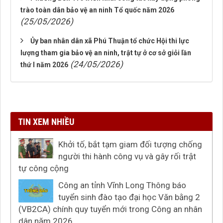
trào toàn dân bảo vệ an ninh Tổ quốc năm 2026
(25/05/2026)
Ủy ban nhân dân xã Phú Thuận tổ chức Hội thi lực
lượng tham gia bảo vệ an ninh, trật tự ở cơ sở giỏi lần
(24/05/2026)
thứ I năm 2026
TIN XEM NHIỀU
Khởi tố, bắt tạm giam đối tượng chống
người thi hành công vụ và gây rối trật
tự công cộng
Công an tỉnh Vĩnh Long Thông báo
tuyển sinh đào tạo đại học Văn bằng 2
(VB2CA) chính quy tuyển mới trong Công an nhân
dân năm 2026