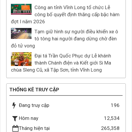
Công an tỉnh Vĩnh Long tổ chức Lễ
công bố quyết định thăng cấp bậc hàm
đợt I năm 2026
Tạm giữ hình sự người điều khiển xe ô
tô tông hai người đang dừng chờ đèn
đỏ tử vong
Đại tá Trần Quốc Phục dự Lễ khánh
thành Chánh điện và Kiết giới Si Ma
chùa Sleng Cũ, xã Tập Sơn, tỉnh Vĩnh Long
THỐNG KÊ TRUY CẬP
Đang truy cập
196
12,534
Hôm nay
Tháng hiện tại
265,358