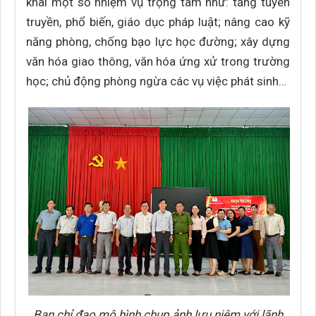
khai một số nhiệm vụ trọng tâm như: tăng tuyên
truyền, phổ biến, giáo dục pháp luật; nâng cao kỹ
năng phòng, chống bạo lực học đường; xây dựng
văn hóa giao thông, văn hóa ứng xử trong trường
học; chủ động phòng ngừa các vụ việc phát sinh…
Ban chỉ đạo mô hình chụp ảnh lưu niệm với lãnh