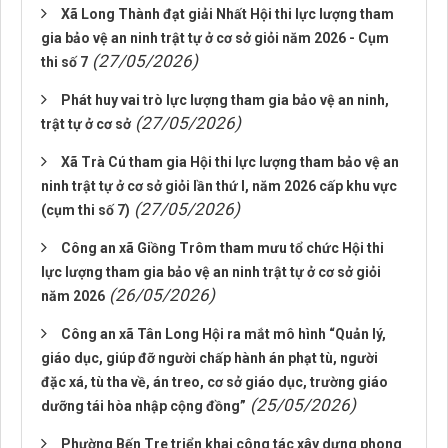
Xã Long Thành đạt giải Nhất Hội thi lực lượng tham
gia bảo vệ an ninh trật tự ở cơ sở giỏi năm 2026 - Cụm
(27/05/2026)
thi số 7
Phát huy vai trò lực lượng tham gia bảo vệ an ninh,
(27/05/2026)
trật tự ở cơ sở
Xã Trà Cú tham gia Hội thi lực lượng tham bảo vệ an
ninh trật tự ở cơ sở giỏi lần thứ I, năm 2026 cấp khu vực
(27/05/2026)
(cụm thi số 7)
Công an xã Giồng Trôm tham mưu tổ chức Hội thi
lực lượng tham gia bảo vệ an ninh trật tự ở cơ sở giỏi
(26/05/2026)
năm 2026
Công an xã Tân Long Hội ra mắt mô hình “Quản lý,
giáo dục, giúp đỡ người chấp hành án phạt tù, người
đặc xá, tù tha về, án treo, cơ sở giáo dục, trường giáo
(25/05/2026)
dưỡng tái hòa nhập cộng đồng”
Phường Bến Tre triển khai công tác xây dựng phong