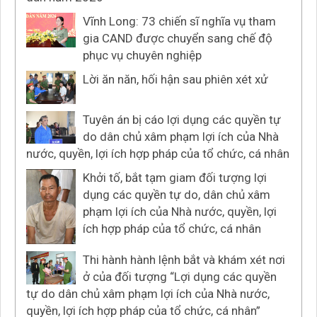
Vĩnh Long: 73 chiến sĩ nghĩa vụ tham
gia CAND được chuyển sang chế độ
phục vụ chuyên nghiệp
Lời ăn năn, hối hận sau phiên xét xử
Tuyên án bị cáo lợi dụng các quyền tự
do dân chủ xâm phạm lợi ích của Nhà
nước, quyền, lợi ích hợp pháp của tổ chức, cá nhân
Khởi tố, bắt tạm giam đối tượng lợi
dụng các quyền tự do, dân chủ xâm
phạm lợi ích của Nhà nước, quyền, lợi
ích hợp pháp của tổ chức, cá nhân
Thi hành hành lệnh bắt và khám xét nơi
ở của đối tượng “Lợi dụng các quyền
tự do dân chủ xâm phạm lợi ích của Nhà nước,
quyền, lợi ích hợp pháp của tổ chức, cá nhân”