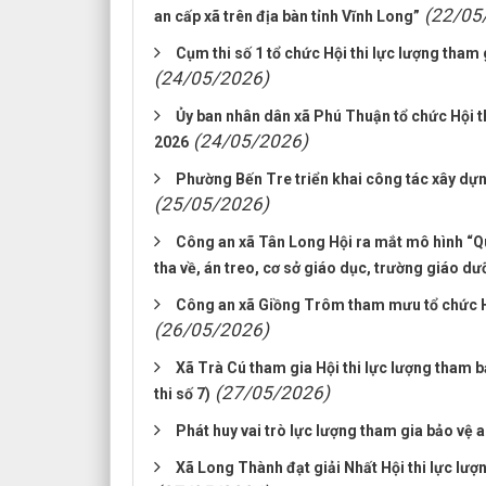
(22/05
an cấp xã trên địa bàn tỉnh Vĩnh Long”
Cụm thi số 1 tổ chức Hội thi lực lượng tham g
(24/05/2026)
Ủy ban nhân dân xã Phú Thuận tổ chức Hội thi
(24/05/2026)
2026
Phường Bến Tre triển khai công tác xây dự
(25/05/2026)
Công an xã Tân Long Hội ra mắt mô hình “Quả
tha về, án treo, cơ sở giáo dục, trường giáo d
Công an xã Giồng Trôm tham mưu tổ chức Hội
(26/05/2026)
Xã Trà Cú tham gia Hội thi lực lượng tham bả
(27/05/2026)
thi số 7)
Phát huy vai trò lực lượng tham gia bảo vệ an
Xã Long Thành đạt giải Nhất Hội thi lực lượn