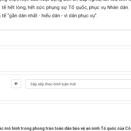
h tế hết lòng, hết sức phụng sự Tổ quốc, phục vụ Nhân dân.
tế “gần dân nhất - hiểu dân - vì dân phục vụ”.
ác mô hình trong phong trào toàn dân bảo vệ an ninh Tổ quốc của C