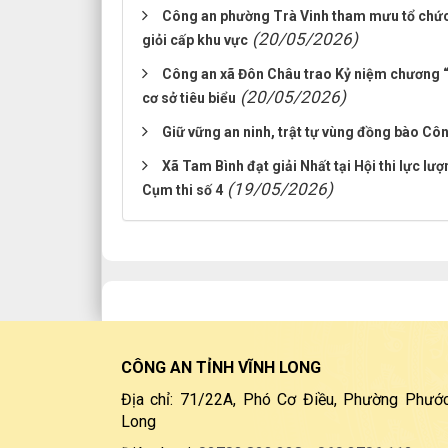
Công an phường Trà Vinh tham mưu tổ chức th
(20/05/2026)
giỏi cấp khu vực
Công an xã Đôn Châu trao Kỷ niệm chương “B
(20/05/2026)
cơ sở tiêu biểu
Giữ vững an ninh, trật tự vùng đồng bào Cô
Xã Tam Bình đạt giải Nhất tại Hội thi lực lư
(19/05/2026)
Cụm thi số 4
CÔNG AN TỈNH VĨNH LONG
Địa chỉ: 71/22A, Phó Cơ Điều, Phường Phước
Long