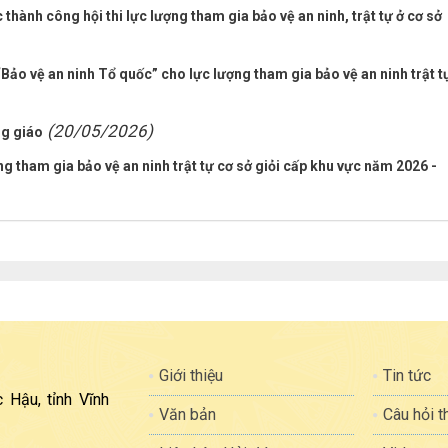
ành công hội thi lực lượng tham gia bảo vệ an ninh, trật tự ở cơ sở
ảo vệ an ninh Tổ quốc” cho lực lượng tham gia bảo vệ an ninh trật t
(20/05/2026)
ng giáo
ợng tham gia bảo vệ an ninh trật tự cơ sở giỏi cấp khu vực năm 2026 -
Giới thiệu
Tin tức
 Hậu, tỉnh Vĩnh
Văn bản
Câu hỏi 