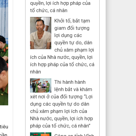
quyền, lợi ích hợp pháp của
tổ chức, cá nhân
Khởi tố, bắt tạm
giam đối tượng
lợi dụng các
quyền tự do, dân
chủ xâm phạm lợi
ích của Nhà nước, quyền, lợi
ích hợp pháp của tổ chức, cá
nhân
Thi hành hành
lệnh bắt và khám
xét nơi ở của đối tượng “Lợi
dụng các quyền tự do dân
chủ xâm phạm lợi ích của
Nhà nước, quyền, lợi ích hợp
pháp của tổ chức, cá nhân”
tiêu
hần,