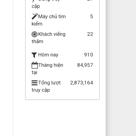
cập
Máy chủ tìm
5
kiếm
Khách viếng
22
thăm
910
Hôm nay
Tháng hiện
84,957
tại
Tổng lượt
2,873,164
truy cập