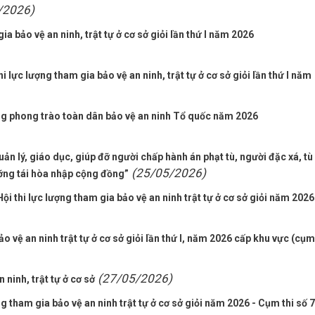
/2026)
ia bảo vệ an ninh, trật tự ở cơ sở giỏi lần thứ I năm 2026
 lực lượng tham gia bảo vệ an ninh, trật tự ở cơ sở giỏi lần thứ I năm
ng phong trào toàn dân bảo vệ an ninh Tổ quốc năm 2026
n lý, giáo dục, giúp đỡ người chấp hành án phạt tù, người đặc xá, tù
(25/05/2026)
ưỡng tái hòa nhập cộng đồng”
 thi lực lượng tham gia bảo vệ an ninh trật tự ở cơ sở giỏi năm 2026
o vệ an ninh trật tự ở cơ sở giỏi lần thứ I, năm 2026 cấp khu vực (cụm
(27/05/2026)
 ninh, trật tự ở cơ sở
g tham gia bảo vệ an ninh trật tự ở cơ sở giỏi năm 2026 - Cụm thi số 7