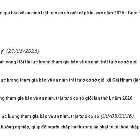
am gia bảo vệ an ninh trật tự ở cơ sở giỏi cấp khu vực năm 2026 - Cụm t
(21/05/2026)
úy”
công Hội thi lực lượng tham gia bảo vệ an ninh trật tự ở cơ sở giỏi 
ực lượng tham gia bảo vệ an ninh trật tự ở cơ sở giỏi xã Cái Nhum (lầ
 tham gia bảo vệ an ninh, trật tự ở cơ sở giỏi lần thứ I, năm 2026
(20/05/2026)
c lượng tham gia bảo vệ an ninh, trật tự ở cơ sở
, hướng nghiệp, giúp đỡ người chấp hành xong án phạt tù tái hoà nhập