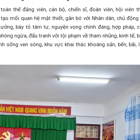
àn thể đảng viên, cán bộ, chiến sĩ, đoàn viên, hội viên 
tạo mối quan hệ mật thiết, gắn bó với Nhân dân, chủ động
tưởng, bày tỏ tâm tư, nguyện vọng chính đáng, hợp pháp, 
 phòng ngừa, đấu tranh với tội phạm về tham nhũng, kinh tế, 
inh sống ven sông, khu vực khai thác khoáng sản, bến, bãi, 