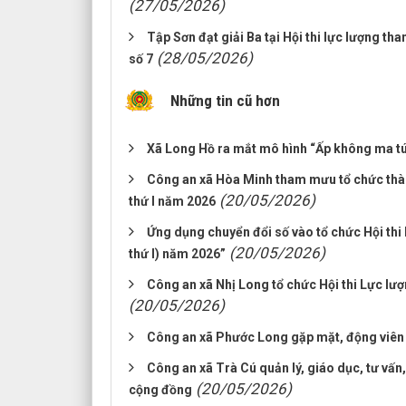
(27/05/2026)
Tập Sơn đạt giải Ba tại Hội thi lực lượng th
(28/05/2026)
số 7
Những tin cũ hơn
Xã Long Hồ ra mắt mô hình “Ấp không ma t
Công an xã Hòa Minh tham mưu tổ chức thành 
(20/05/2026)
thứ I năm 2026
Ứng dụng chuyển đổi số vào tổ chức Hội thi l
(20/05/2026)
thứ I) năm 2026”
Công an xã Nhị Long tổ chức Hội thi Lực lượng
(20/05/2026)
Công an xã Phước Long gặp mặt, động viên lự
Công an xã Trà Cú quản lý, giáo dục, tư vấn
(20/05/2026)
cộng đồng