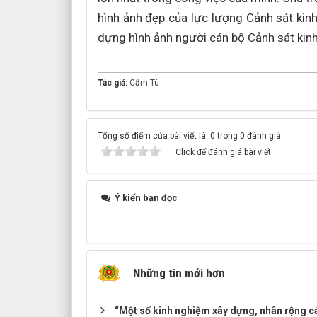
hình ảnh đẹp của lực lượng Cảnh sát kin
dựng hình ảnh người cán bộ Cảnh sát kinh 
Tác giả:
Cẩm Tú
Tổng số điểm của bài viết là: 0 trong 0 đánh giá
Click để đánh giá bài viết
Ý kiến bạn đọc
Những tin mới hơn
“Một số kinh nghiệm xây dựng, nhân rộng c