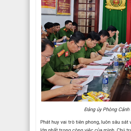
Đảng ủy Phòng Cảnh s
Phát huy vai trò tiên phong, luôn sâu sát
lớn nhất trong công việc của mình. Chú tr