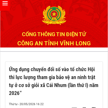
Đã kết nối EMC
CỔNG THÔNG TIN ĐIỆN TỬ
CÔNG AN TỈNH VĨNH LONG
Ứng dụng chuyển đổi số vào tổ chức Hội
thi lực lượng tham gia bảo vệ an ninh trật
tự ở cơ sở giỏi xã Cái Nhum (lần thứ I) năm
2026”
Thứ tư - 20/05/2026 16:22