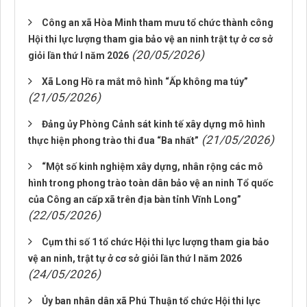
Công an xã Hòa Minh tham mưu tổ chức thành công
Hội thi lực lượng tham gia bảo vệ an ninh trật tự ở cơ sở
(20/05/2026)
giỏi lần thứ I năm 2026
Xã Long Hồ ra mắt mô hình “Ấp không ma túy”
(21/05/2026)
Đảng ủy Phòng Cảnh sát kinh tế xây dựng mô hình
(21/05/2026)
thực hiện phong trào thi đua “Ba nhất”
“Một số kinh nghiệm xây dựng, nhân rộng các mô
hình trong phong trào toàn dân bảo vệ an ninh Tổ quốc
của Công an cấp xã trên địa bàn tỉnh Vĩnh Long”
(22/05/2026)
Cụm thi số 1 tổ chức Hội thi lực lượng tham gia bảo
vệ an ninh, trật tự ở cơ sở giỏi lần thứ I năm 2026
(24/05/2026)
Ủy ban nhân dân xã Phú Thuận tổ chức Hội thi lực