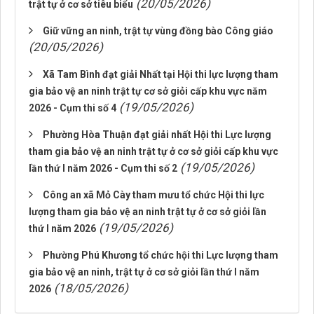
(20/05/2026)
trật tự ở cơ sở tiêu biểu
Giữ vững an ninh, trật tự vùng đồng bào Công giáo
(20/05/2026)
Xã Tam Bình đạt giải Nhất tại Hội thi lực lượng tham
gia bảo vệ an ninh trật tự cơ sở giỏi cấp khu vực năm
(19/05/2026)
2026 - Cụm thi số 4
Phường Hòa Thuận đạt giải nhất Hội thi Lực lượng
tham gia bảo vệ an ninh trật tự ở cơ sở giỏi cấp khu vực
(19/05/2026)
lần thứ I năm 2026 - Cụm thi số 2
Công an xã Mỏ Cày tham mưu tổ chức Hội thi lực
lượng tham gia bảo vệ an ninh trật tự ở cơ sở giỏi lần
(19/05/2026)
thứ I năm 2026
Phường Phú Khương tổ chức hội thi Lực lượng tham
gia bảo vệ an ninh, trật tự ở cơ sở giỏi lần thứ I năm
(18/05/2026)
2026