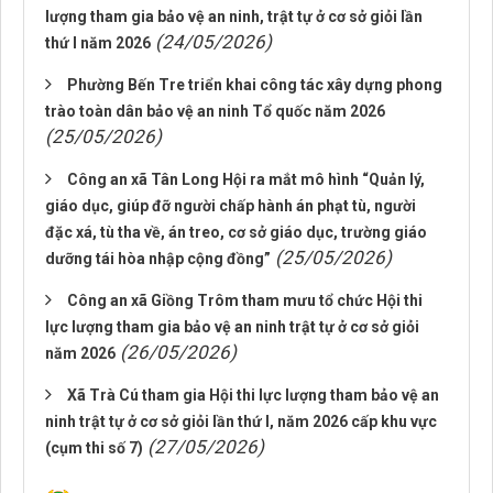
lượng tham gia bảo vệ an ninh, trật tự ở cơ sở giỏi lần
(24/05/2026)
thứ I năm 2026
Phường Bến Tre triển khai công tác xây dựng phong
trào toàn dân bảo vệ an ninh Tổ quốc năm 2026
(25/05/2026)
Công an xã Tân Long Hội ra mắt mô hình “Quản lý,
giáo dục, giúp đỡ người chấp hành án phạt tù, người
đặc xá, tù tha về, án treo, cơ sở giáo dục, trường giáo
(25/05/2026)
dưỡng tái hòa nhập cộng đồng”
Công an xã Giồng Trôm tham mưu tổ chức Hội thi
lực lượng tham gia bảo vệ an ninh trật tự ở cơ sở giỏi
(26/05/2026)
năm 2026
Xã Trà Cú tham gia Hội thi lực lượng tham bảo vệ an
ninh trật tự ở cơ sở giỏi lần thứ I, năm 2026 cấp khu vực
(27/05/2026)
(cụm thi số 7)