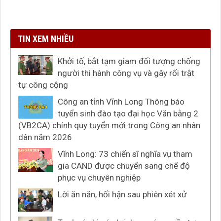
TIN XEM NHIỀU
Khởi tố, bắt tạm giam đối tượng chống
người thi hành công vụ và gây rối trật
tự công cộng
Công an tỉnh Vĩnh Long Thông báo
tuyển sinh đào tạo đại học Văn bằng 2
(VB2CA) chính quy tuyển mới trong Công an nhân
dân năm 2026
Vĩnh Long: 73 chiến sĩ nghĩa vụ tham
gia CAND được chuyển sang chế độ
phục vụ chuyên nghiệp
Lời ăn năn, hối hận sau phiên xét xử