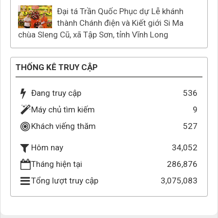
Đại tá Trần Quốc Phục dự Lễ khánh
thành Chánh điện và Kiết giới Si Ma
chùa Sleng Cũ, xã Tập Sơn, tỉnh Vĩnh Long
THỐNG KÊ TRUY CẬP
Đang truy cập
536
Máy chủ tìm kiếm
9
Khách viếng thăm
527
34,052
Hôm nay
Tháng hiện tại
286,876
Tổng lượt truy cập
3,075,083