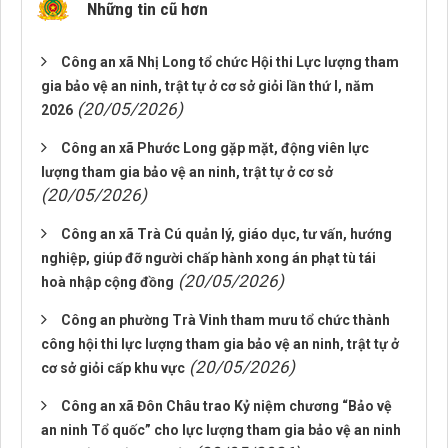
Những tin cũ hơn
Công an xã Nhị Long tổ chức Hội thi Lực lượng tham
gia bảo vệ an ninh, trật tự ở cơ sở giỏi lần thứ I, năm
(20/05/2026)
2026
Công an xã Phước Long gặp mặt, động viên lực
lượng tham gia bảo vệ an ninh, trật tự ở cơ sở
(20/05/2026)
Công an xã Trà Cú quản lý, giáo dục, tư vấn, hướng
nghiệp, giúp đỡ người chấp hành xong án phạt tù tái
(20/05/2026)
hoà nhập cộng đồng
Công an phường Trà Vinh tham mưu tổ chức thành
công hội thi lực lượng tham gia bảo vệ an ninh, trật tự ở
(20/05/2026)
cơ sở giỏi cấp khu vực
Công an xã Đôn Châu trao Kỷ niệm chương “Bảo vệ
an ninh Tổ quốc” cho lực lượng tham gia bảo vệ an ninh