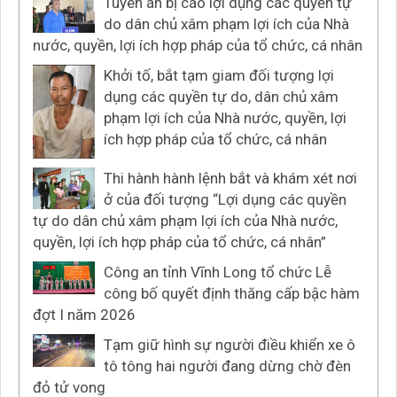
Tuyên án bị cáo lợi dụng các quyền tự
do dân chủ xâm phạm lợi ích của Nhà
nước, quyền, lợi ích hợp pháp của tổ chức, cá nhân
Khởi tố, bắt tạm giam đối tượng lợi
dụng các quyền tự do, dân chủ xâm
phạm lợi ích của Nhà nước, quyền, lợi
ích hợp pháp của tổ chức, cá nhân
Thi hành hành lệnh bắt và khám xét nơi
ở của đối tượng “Lợi dụng các quyền
tự do dân chủ xâm phạm lợi ích của Nhà nước,
quyền, lợi ích hợp pháp của tổ chức, cá nhân”
Công an tỉnh Vĩnh Long tổ chức Lễ
công bố quyết định thăng cấp bậc hàm
đợt I năm 2026
Tạm giữ hình sự người điều khiển xe ô
tô tông hai người đang dừng chờ đèn
đỏ tử vong