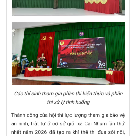
Các thí sinh tham gia phần thi kiến thức và phần
thi xử lý tình huống
Thành công của hội thi lực lượng tham gia bảo vệ
an ninh, trật tự ở cơ sở giỏi xã Cái Nhum lần thứ
nhất năm 2026 đã tạo ra khí thế thi đua sôi nổi,