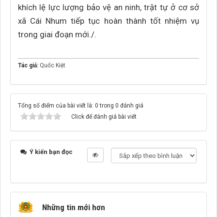
khích lệ lực lượng bảo vệ an ninh, trật tự ở cơ sở
xã Cái Nhum tiếp tục hoàn thành tốt nhiệm vụ
trong giai đoạn mới./.
Tác giả:
Quốc Kiệt
Tổng số điểm của bài viết là: 0 trong 0 đánh giá
Click để đánh giá bài viết
Ý kiến bạn đọc
Những tin mới hơn