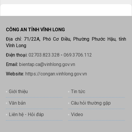
CÔNG AN TỈNH VĨNH LONG
Địa chỉ: 71/22A, Phó Cơ Điều, Phường Phước Hậu, tỉnh
Vĩnh Long
Điện thoại:
02703.823.328
-
069.3706.112
Email:
bientap.ca@vinhlong.gov.vn
Website:
https://congan.vinhlong.gov.vn
Giới thiệu
Tin tức
Văn bản
Câu hỏi thường gặp
Liên hệ - Hỏi đáp
Video