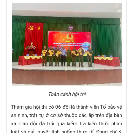
Toàn cảnh hội thi
Tham gia hội thi có 06 đội là thành viên Tổ bảo vệ
an ninh, trật tự ở cơ sở thuộc các ấp trên địa bàn
xã. Các đội đã trải qua kiểm tra kiến thức pháp
luật và giải quyết tình huống thực tế. Đáng chú ý,