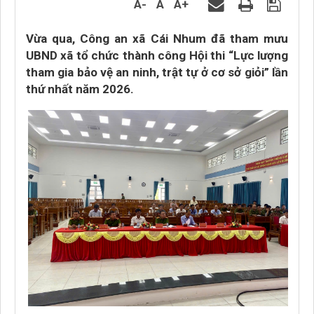
A-
A
A+
Vừa qua, Công an xã Cái Nhum đã tham mưu
UBND xã tổ chức thành công Hội thi “Lực lượng
tham gia bảo vệ an ninh, trật tự ở cơ sở giỏi” lần
thứ nhất năm 2026.