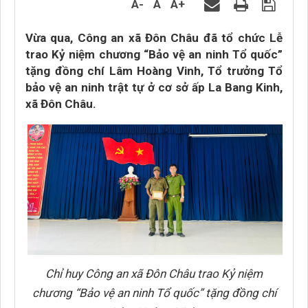
A-
A
A+
Vừa qua, Công an xã Đôn Châu đã tổ chức Lễ
trao Kỷ niệm chương “Bảo vệ an ninh Tổ quốc”
tặng đồng chí Lâm Hoàng Vinh, Tổ trưởng Tổ
bảo vệ an ninh trật tự ở cơ sở ấp La Bang Kinh,
xã Đôn Châu.
Chỉ huy Công an xã Đôn Châu trao Kỷ niệm
chương “Bảo vệ an ninh Tổ quốc” tặng đồng chí