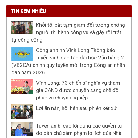
TIN XEM NHIỀU
Khởi tố, bắt tạm giam đối tượng chống
người thi hành công vụ và gây rối trật
tự công cộng
Công an tỉnh Vĩnh Long Thông báo
tuyển sinh đào tạo đại học Văn bằng 2
(VB2CA) chính quy tuyển mới trong Công an nhân
dân năm 2026
Vĩnh Long: 73 chiến sĩ nghĩa vụ tham
gia CAND được chuyển sang chế độ
phục vụ chuyên nghiệp
Lời ăn năn, hối hận sau phiên xét xử
Tuyên án bị cáo lợi dụng các quyền tự
do dân chủ xâm phạm lợi ích của Nhà