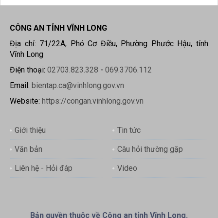
CÔNG AN TỈNH VĨNH LONG
Địa chỉ: 71/22A, Phó Cơ Điều, Phường Phước Hậu, tỉnh
Vĩnh Long
Điện thoại:
02703.823.328
-
069.3706.112
Email:
bientap.ca@vinhlong.gov.vn
Website:
https://congan.vinhlong.gov.vn
Giới thiệu
Tin tức
Văn bản
Câu hỏi thường gặp
Liên hệ - Hỏi đáp
Video
Bản quyền thuộc về Công an tỉnh Vĩnh Long.