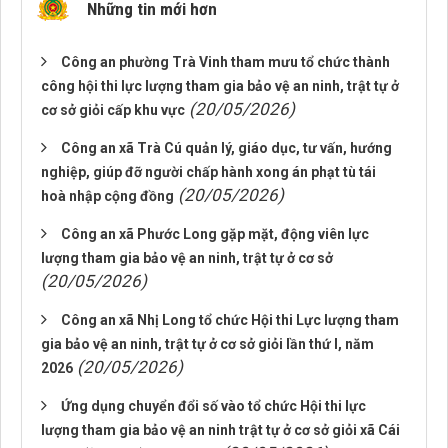
Những tin mới hơn
Công an phường Trà Vinh tham mưu tổ chức thành
công hội thi lực lượng tham gia bảo vệ an ninh, trật tự ở
(20/05/2026)
cơ sở giỏi cấp khu vực
Công an xã Trà Cú quản lý, giáo dục, tư vấn, hướng
nghiệp, giúp đỡ người chấp hành xong án phạt tù tái
(20/05/2026)
hoà nhập cộng đồng
Công an xã Phước Long gặp mặt, động viên lực
lượng tham gia bảo vệ an ninh, trật tự ở cơ sở
(20/05/2026)
Công an xã Nhị Long tổ chức Hội thi Lực lượng tham
gia bảo vệ an ninh, trật tự ở cơ sở giỏi lần thứ I, năm
(20/05/2026)
2026
Ứng dụng chuyển đổi số vào tổ chức Hội thi lực
lượng tham gia bảo vệ an ninh trật tự ở cơ sở giỏi xã Cái