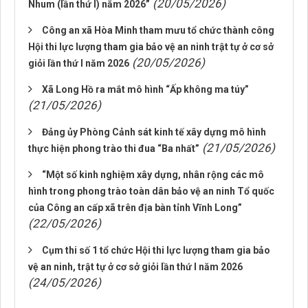
(20/05/2026)
Nhum (lần thứ I) năm 2026”
Công an xã Hòa Minh tham mưu tổ chức thành công
Hội thi lực lượng tham gia bảo vệ an ninh trật tự ở cơ sở
(20/05/2026)
giỏi lần thứ I năm 2026
Xã Long Hồ ra mắt mô hình “Ấp không ma túy”
(21/05/2026)
Đảng ủy Phòng Cảnh sát kinh tế xây dựng mô hình
(21/05/2026)
thực hiện phong trào thi đua “Ba nhất”
“Một số kinh nghiệm xây dựng, nhân rộng các mô
hình trong phong trào toàn dân bảo vệ an ninh Tổ quốc
của Công an cấp xã trên địa bàn tỉnh Vĩnh Long”
(22/05/2026)
Cụm thi số 1 tổ chức Hội thi lực lượng tham gia bảo
vệ an ninh, trật tự ở cơ sở giỏi lần thứ I năm 2026
(24/05/2026)