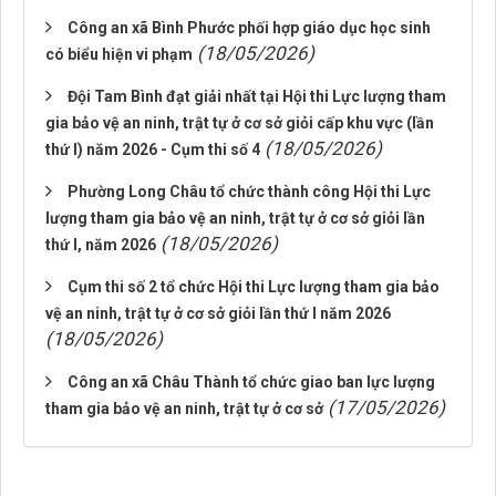
Công an xã Bình Phước phối hợp giáo dục học sinh
(18/05/2026)
có biểu hiện vi phạm
Đội Tam Bình đạt giải nhất tại Hội thi Lực lượng tham
gia bảo vệ an ninh, trật tự ở cơ sở giỏi cấp khu vực (lần
(18/05/2026)
thứ I) năm 2026 - Cụm thi số 4
Phường Long Châu tổ chức thành công Hội thi Lực
lượng tham gia bảo vệ an ninh, trật tự ở cơ sở giỏi lần
(18/05/2026)
thứ I, năm 2026
Cụm thi số 2 tổ chức Hội thi Lực lượng tham gia bảo
vệ an ninh, trật tự ở cơ sở giỏi lần thứ I năm 2026
(18/05/2026)
Công an xã Châu Thành tổ chức giao ban lực lượng
(17/05/2026)
tham gia bảo vệ an ninh, trật tự ở cơ sở