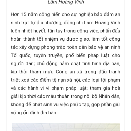
Lâm Hoàng Vinh
Hơn 15 năm cống hiến cho sự nghiệp bảo đảm an
ninh trật tự địa phương, đồng chí Lâm Hoàng Vinh
luôn nhiệt huyết, tận tụy trong công việc, phấn đấu
hoàn thành tốt nhiệm vụ được giao, làm tốt công
tác xây dựng phong trào toàn dân bảo vệ an ninh
Tổ quốc, tuyên truyền, phổ biến pháp luật cho
người dân; chủ động nắm chặt tình hình địa bàn,
kịp thời tham mưu Công an xã trong đấu tranh
triệt xoá các điểm tệ nạn xã hội, các loại tội phạm
và các hành vi vi phạm pháp luật; tham gia hoà
giải kịp thời các mâu thuẫn trong nội bộ Nhân dân,
không để phát sinh vụ việc phức tạp, góp phần giữ
vững ổn định địa bàn.