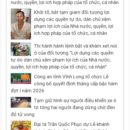
nước, quyền, lợi ích hợp pháp của tổ chức, cá nhân
Khởi tố, bắt tạm giam đối tượng lợi
dụng các quyền tự do, dân chủ xâm
phạm lợi ích của Nhà nước, quyền, lợi
ích hợp pháp của tổ chức, cá nhân
Thi hành hành lệnh bắt và khám xét nơi
ở của đối tượng “Lợi dụng các quyền
tự do dân chủ xâm phạm lợi ích của Nhà nước,
quyền, lợi ích hợp pháp của tổ chức, cá nhân”
Công an tỉnh Vĩnh Long tổ chức Lễ
công bố quyết định thăng cấp bậc hàm
đợt I năm 2026
Tạm giữ hình sự người điều khiển xe ô
tô tông hai người đang dừng chờ đèn
đỏ tử vong
Đại tá Trần Quốc Phục dự Lễ khánh