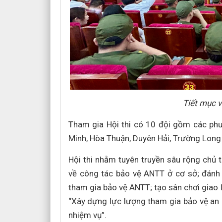
Tiết mục v
Tham gia Hội thi có 10 đội gồm các phư
Minh, Hòa Thuận, Duyên Hải, Trường Lon
Hội thi nhằm tuyên truyền sâu rộng chủ 
về công tác bảo vệ ANTT ở cơ sở; đánh g
tham gia bảo vệ ANTT; tạo sân chơi giao 
“Xây dựng lực lượng tham gia bảo vệ an 
nhiệm vụ”.