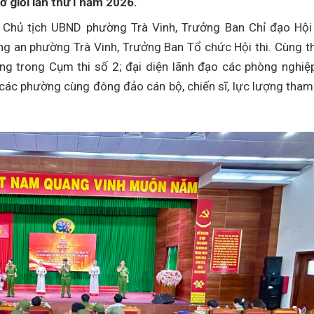
ở giỏi lần thứ I năm 2026.
Chủ tịch UBND phường Trà Vinh, Trưởng Ban Chỉ đạo Hội 
g an phường Trà Vinh, Trưởng Ban Tổ chức Hội thi. Cùng 
g trong Cụm thi số 2; đại diện lãnh đạo các phòng nghiệ
 các phường cùng đông đảo cán bộ, chiến sĩ, lực lượng tham