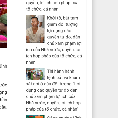
quyền, lợi ích hợp pháp của
tổ chức, cá nhân
Khởi tố, bắt tạm
giam đối tượng
lợi dụng các
quyền tự do, dân
chủ xâm phạm lợi
ích của Nhà nước, quyền, lợi
ích hợp pháp của tổ chức, cá
nhân
Bình
Thi hành hành
lệnh bắt và khám
xét nơi ở của đối tượng “Lợi
nước
dụng các quyền tự do dân
ượng
chủ xâm phạm lợi ích của
phần
Nhà nước, quyền, lợi ích hợp
cầu,
pháp của tổ chức, cá nhân”