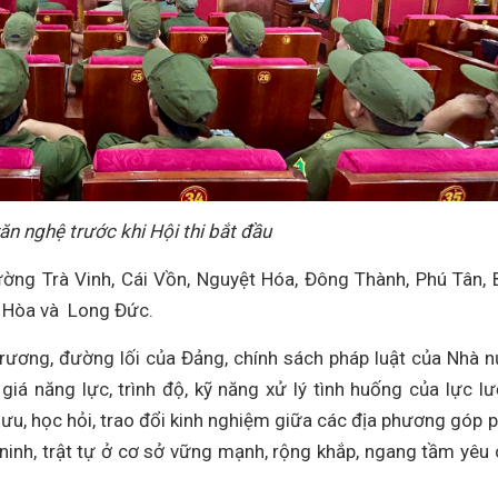
ăn nghệ trước khi Hội thi bắt đầu
ờng Trà Vinh, Cái Vồn, Nguyệt Hóa, Đông Thành, Phú Tân, 
g Hòa và Long Đức.
trương, đường lối của Đảng, chính sách pháp luật của Nhà 
iá năng lực, trình độ, kỹ năng xử lý tình huống của lực l
lưu, học hỏi, trao đổi kinh nghiệm giữa các địa phương góp 
ninh, trật tự ở cơ sở vững mạnh, rộng khắp, ngang tầm yêu 