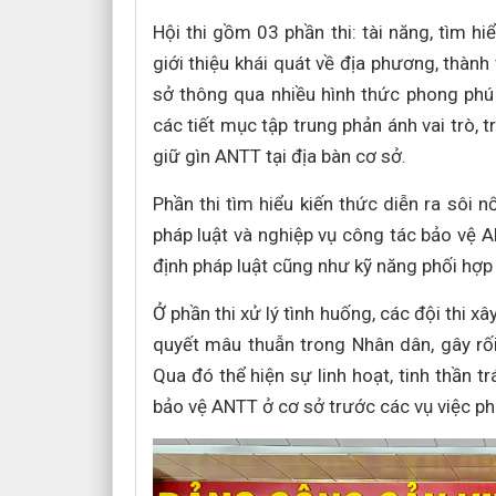
Hội thi gồm 03 phần thi: tài năng, tìm hiể
giới thiệu khái quát về địa phương, thành
sở thông qua nhiều hình thức phong phú n
các tiết mục tập trung phản ánh vai trò,
giữ gìn ANTT tại địa bàn cơ sở.
Phần thi tìm hiểu kiến thức diễn ra sôi n
pháp luật và nghiệp vụ công tác bảo vệ A
định pháp luật cũng như kỹ năng phối hợp 
Ở phần thi xử lý tình huống, các đội thi x
quyết mâu thuẫn trong Nhân dân, gây rối
Qua đó thể hiện sự linh hoạt, tinh thần 
bảo vệ ANTT ở cơ sở trước các vụ việc phá