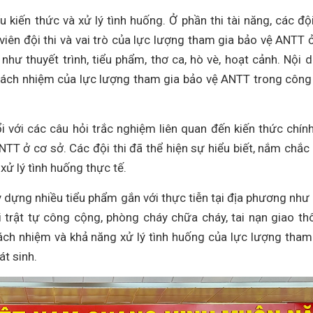
u kiến thức và xử lý tình huống. Ở phần thi tài năng, các đội
 viên đội thi và vai trò của lực lượng tham gia bảo vệ ANTT 
hư thuyết trình, tiểu phẩm, thơ ca, hò vè, hoạt cảnh. Nội 
 trách nhiệm của lực lượng tham gia bảo vệ ANTT trong công
ổi với các câu hỏi trắc nghiệm liên quan đến kiến thức chính 
NTT ở cơ sở. Các đội thi đã thể hiện sự hiểu biết, nắm chắc
xử lý tình huống thực tế.
ây dựng nhiều tiểu phẩm gắn với thực tiễn tại địa phương như 
 trật tự công cộng, phòng cháy chữa cháy, tai nạn giao th
trách nhiệm và khả năng xử lý tình huống của lực lượng tham
t sinh.