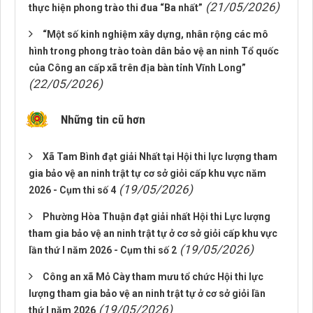
(21/05/2026)
thực hiện phong trào thi đua “Ba nhất”
“Một số kinh nghiệm xây dựng, nhân rộng các mô
hình trong phong trào toàn dân bảo vệ an ninh Tổ quốc
của Công an cấp xã trên địa bàn tỉnh Vĩnh Long”
(22/05/2026)
Những tin cũ hơn
Xã Tam Bình đạt giải Nhất tại Hội thi lực lượng tham
gia bảo vệ an ninh trật tự cơ sở giỏi cấp khu vực năm
(19/05/2026)
2026 - Cụm thi số 4
Phường Hòa Thuận đạt giải nhất Hội thi Lực lượng
tham gia bảo vệ an ninh trật tự ở cơ sở giỏi cấp khu vực
(19/05/2026)
lần thứ I năm 2026 - Cụm thi số 2
Công an xã Mỏ Cày tham mưu tổ chức Hội thi lực
lượng tham gia bảo vệ an ninh trật tự ở cơ sở giỏi lần
(19/05/2026)
thứ I năm 2026