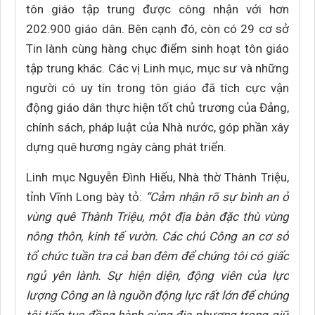
tôn giáo tập trung được công nhận với hơn
202.900 giáo dân. Bên cạnh đó, còn có 29 cơ sở
Tin lành cùng hàng chục điểm sinh hoạt tôn giáo
tập trung khác. Các vị Linh mục, mục sư và những
người có uy tín trong tôn giáo đã tích cực vận
động giáo dân thực hiện tốt chủ trương của Đảng,
chính sách, pháp luật của Nhà nước, góp phần xây
dựng quê hương ngày càng phát triển.
Linh mục Nguyễn Đình Hiếu, Nhà thờ Thành Triệu,
tỉnh Vĩnh Long bày tỏ:
“Cảm nhận rõ sự bình an ở
vùng quê Thành Triệu, một địa bàn đặc thù vùng
nông thôn, kinh tế vườn. Các chú Công an cơ sở
tổ chức tuần tra cả ban đêm để chúng tôi có giấc
ngủ yên lành. Sự hiện diện, động viên của lực
lượng Công an là nguồn động lực rất lớn để chúng