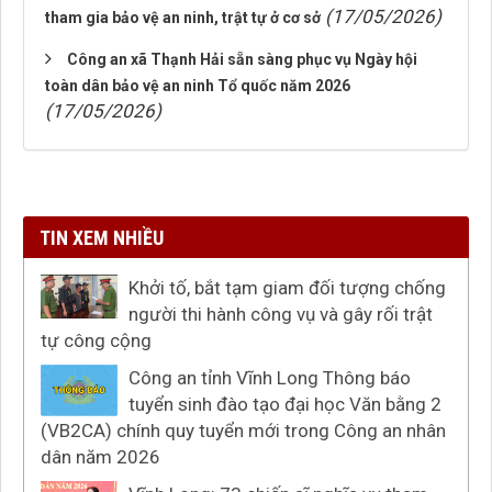
(17/05/2026)
tham gia bảo vệ an ninh, trật tự ở cơ sở
Công an xã Thạnh Hải sẵn sàng phục vụ Ngày hội
toàn dân bảo vệ an ninh Tổ quốc năm 2026
(17/05/2026)
TIN XEM NHIỀU
Khởi tố, bắt tạm giam đối tượng chống
người thi hành công vụ và gây rối trật
tự công cộng
Công an tỉnh Vĩnh Long Thông báo
tuyển sinh đào tạo đại học Văn bằng 2
(VB2CA) chính quy tuyển mới trong Công an nhân
dân năm 2026