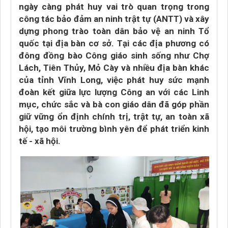
ngày càng phát huy vai trò quan trọng trong
công tác bảo đảm an ninh trật tự (ANTT) và xây
dựng phong trào toàn dân bảo vệ an ninh Tổ
quốc tại địa bàn cơ sở. Tại các địa phương có
đông đồng bào Công giáo sinh sống như Chợ
Lách, Tiên Thủy, Mỏ Cày và nhiều địa bàn khác
của tỉnh Vĩnh Long, việc phát huy sức mạnh
đoàn kết giữa lực lượng Công an với các Linh
mục, chức sắc và bà con giáo dân đã góp phần
giữ vững ổn định chính trị, trật tự, an toàn xã
hội, tạo môi trường bình yên để phát triển kinh
tế - xã hội.