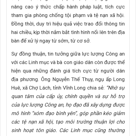
nâng cao ý thức chấp hành pháp luật, tích cực
tham gia phòng chống tội phạm và tệ nạn xã hội.
Đồng thời, duy trì hiệu quả việc trao đổi thông tin
hai chiều, kịp thời nắm bắt tình hình nổi lên trên địa
bàn để xử lý ngay từ sớm, từ cơ sở.
Sự đồng thuận, tin tưởng giữa lực lượng Công an
với các Linh mục và bà con giáo dân còn được thể
hiện qua những đánh giá tích cực từ người dân
địa phương. Ông Nguyễn Thế Thụy, ngụ ấp Long
Huê, xã Chợ Lách, tỉnh Vĩnh Long chia sẻ:
“Nhờ sự
quan tâm của cấp ủy, chính quyền và sự hỗ trợ
của lực lượng Công an, họ đạo đã xây dựng được
mô hình “xóm đạo bình yên”, góp phần kéo giảm
các tệ nạn xã hội, tạo môi trường thuận lợi cho
sinh hoạt tôn giáo. Các Linh mục cũng thường