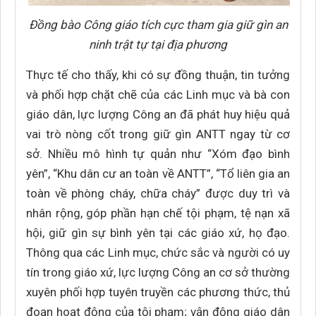
Đồng bào Công giáo tích cực tham gia giữ gìn an
ninh trật tự tại địa phương
Thực tế cho thấy, khi có sự đồng thuận, tin tưởng
và phối hợp chặt chẽ của các Linh mục và bà con
giáo dân, lực lượng Công an đã phát huy hiệu quả
vai trò nòng cốt trong giữ gìn ANTT ngay từ cơ
sở. Nhiều mô hình tự quản như “Xóm đạo bình
yên”, “Khu dân cư an toàn về ANTT”, “Tổ liên gia an
toàn về phòng cháy, chữa cháy” được duy trì và
nhân rộng, góp phần hạn chế tội phạm, tệ nạn xã
hội, giữ gìn sự bình yên tại các giáo xứ, họ đạo.
Thông qua các Linh mục, chức sắc và người có uy
tín trong giáo xứ, lực lượng Công an cơ sở thường
xuyên phối hợp tuyên truyền các phương thức, thủ
đoạn hoạt động của tội phạm; vận động giáo dân