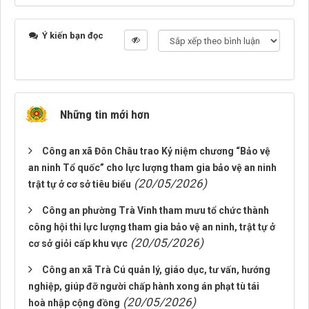
Ý kiến bạn đọc
Những tin mới hơn
Công an xã Đôn Châu trao Kỷ niệm chương “Bảo vệ
an ninh Tổ quốc” cho lực lượng tham gia bảo vệ an ninh
(20/05/2026)
trật tự ở cơ sở tiêu biểu
Công an phường Trà Vinh tham mưu tổ chức thành
công hội thi lực lượng tham gia bảo vệ an ninh, trật tự ở
(20/05/2026)
cơ sở giỏi cấp khu vực
Công an xã Trà Cú quản lý, giáo dục, tư vấn, hướng
nghiệp, giúp đỡ người chấp hành xong án phạt tù tái
(20/05/2026)
hoà nhập cộng đồng