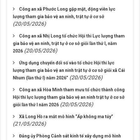
Công an xã Phước Long gặp mặt, động viên lực
lượng tham gia bảo vệ an ninh, trật tự ở cơ sở
(20/05/2026)
Công an xã Nhị Long tổ chức Hội thi Lực lượng tham
gia bảo vệ an ninh, trật tự ở cơ sở giỏi lần thứ I, năm
(20/05/2026)
2026
Ứng dụng chuyển đổi số vào tổ chức Hội thi lực
lượng tham gia bảo vệ an ninh trật tự ở cơ sở giỏi xã Cái
(20/05/2026)
Nhum (lần thứ I) năm 2026”
Công an xã Hòa Minh tham mưu tổ chức thành công
Hội thi lực lượng tham gia bảo vệ an ninh trật tự ở cơ sở
(20/05/2026)
giỏi lần thứ I năm 2026
Xã Long Hồ ra mắt mô hình “Ấp không ma túy”
(21/05/2026)
Đảng ủy Phòng Cảnh sát kinh tế xây dựng mô hình