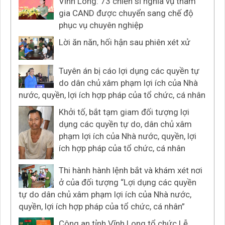
Vĩnh Long: 73 chiến sĩ nghĩa vụ tham
gia CAND được chuyển sang chế độ
phục vụ chuyên nghiệp
Lời ăn năn, hối hận sau phiên xét xử
Tuyên án bị cáo lợi dụng các quyền tự
do dân chủ xâm phạm lợi ích của Nhà
nước, quyền, lợi ích hợp pháp của tổ chức, cá nhân
Khởi tố, bắt tạm giam đối tượng lợi
dụng các quyền tự do, dân chủ xâm
phạm lợi ích của Nhà nước, quyền, lợi
ích hợp pháp của tổ chức, cá nhân
Thi hành hành lệnh bắt và khám xét nơi
ở của đối tượng “Lợi dụng các quyền
tự do dân chủ xâm phạm lợi ích của Nhà nước,
quyền, lợi ích hợp pháp của tổ chức, cá nhân”
Công an tỉnh Vĩnh Long tổ chức Lễ