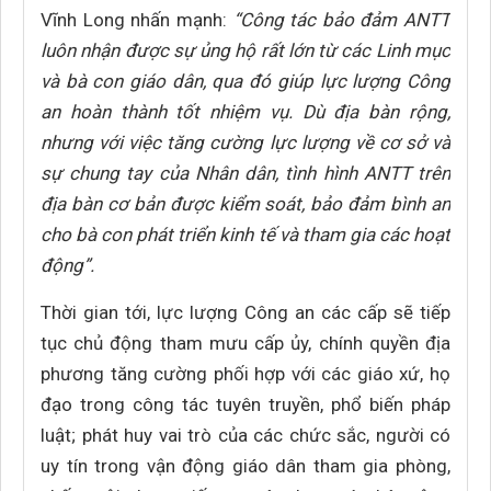
Vĩnh Long nhấn mạnh:
“Công tác bảo đảm ANTT
luôn nhận được sự ủng hộ rất lớn từ các Linh mục
và bà con giáo dân, qua đó giúp lực lượng Công
an hoàn thành tốt nhiệm vụ. Dù địa bàn rộng,
nhưng với việc tăng cường lực lượng về cơ sở và
sự chung tay của Nhân dân, tình hình ANTT trên
địa bàn cơ bản được kiểm soát, bảo đảm bình an
cho bà con phát triển kinh tế và tham gia các hoạt
động”.
Thời gian tới, lực lượng Công an các cấp sẽ tiếp
tục chủ động tham mưu cấp ủy, chính quyền địa
phương tăng cường phối hợp với các giáo xứ, họ
đạo trong công tác tuyên truyền, phổ biến pháp
luật; phát huy vai trò của các chức sắc, người có
uy tín trong vận động giáo dân tham gia phòng,