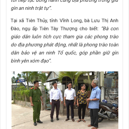
tôi tiếp tục đồng hành cùng địa phương trong giữ
gìn an ninh trật tự”.
Tại xã Tiên Thủy, tỉnh Vĩnh Long, bà Lưu Thị Anh
Đào, ngụ ấp Tiên Tây Thượng cho biết:
“Bà con
giáo dân luôn tích cực tham gia các phong trào
do địa phương phát động, nhất là phong trào toàn
dân bảo vệ an ninh Tổ quốc, góp phần giữ gìn
bình yên xóm đạo”.