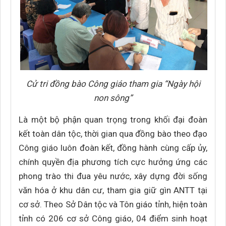
Cử tri đồng bào Công giáo tham gia “Ngày hội
non sông”
Là một bộ phận quan trọng trong khối đại đoàn
kết toàn dân tộc, thời gian qua đồng bào theo đạo
Công giáo luôn đoàn kết, đồng hành cùng cấp ủy,
chính quyền địa phương tích cực hưởng ứng các
phong trào thi đua yêu nước, xây dựng đời sống
văn hóa ở khu dân cư, tham gia giữ gìn ANTT tại
cơ sở. Theo Sở Dân tộc và Tôn giáo tỉnh, hiện toàn
tỉnh có 206 cơ sở Công giáo, 04 điểm sinh hoạt