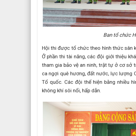
Ban tổ chức Hộ
Hội thi được tổ chức theo hình thức sân k
Ở phần thi tài năng, các đội giới thiệu kh
tham gia bảo vệ an ninh, trật tự ở cơ sở
ca ngợi quê hương, đất nước, lực lượng 
Tổ quốc. Các đội thể hiện bằng nhiều hì
không khí sôi nổi, hấp dẫn.