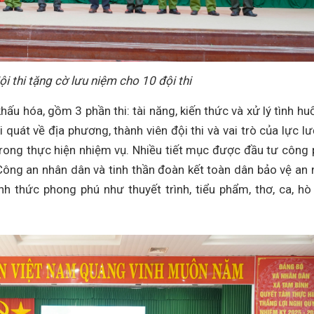
i thi tặng cờ lưu niệm cho 10 đội thi
hấu hóa, gồm 3 phần thi: tài năng, kiến thức và xử lý tình hu
ái quát về địa phương, thành viên đội thi và vai trò của lực l
 trong thực hiện nhiệm vụ. Nhiều tiết mục được đầu tư công 
Công an nhân dân và tinh thần đoàn kết toàn dân bảo vệ an 
nh thức phong phú như thuyết trình, tiểu phẩm, thơ, ca, hò