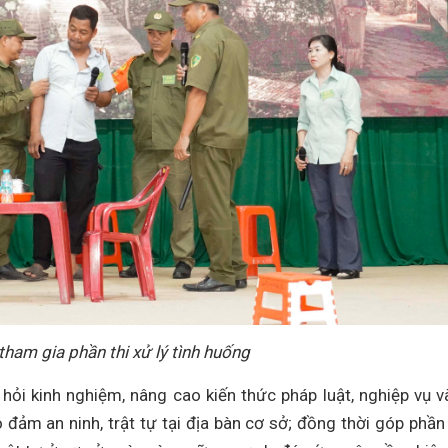
 tham gia phần thi xử lý tình huống
c hỏi kinh nghiệm, nâng cao kiến thức pháp luật, nghiệp vụ v
 đảm an ninh, trật tự tại địa bàn cơ sở; đồng thời góp phần