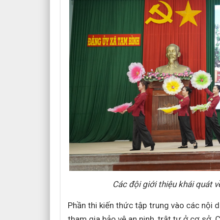
Các đội giới thiệu khái quát v
Phần thi kiến thức tập trung vào các nội d
tham gia bảo vệ an ninh, trật tự ở cơ sở.