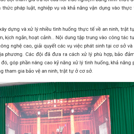
ến thức pháp luật, nghiệp vụ và khả năng vận dụng vào thực 
xây dựng và xử lý nhiều tình huống thực tế về an ninh, trật tự
m, kịch ngắn, hoạt cảnh… Nội dung tập trung vào công tác t
ông nghệ cao, giải quyết các vụ việc phát sinh tại cơ sở và
ịa phương. Các đội đã đưa ra cách xử lý phù hợp, bảo đả
 đó, góp phần nâng cao kỹ năng xử lý tình huống, khả năng 
g tham gia bảo vệ an ninh, trật tự ở cơ sở.