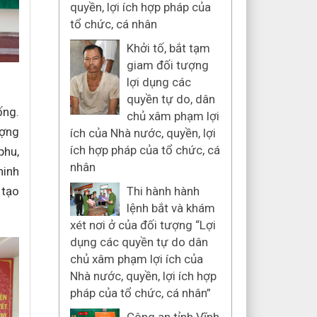
quyền, lợi ích hợp pháp của
tổ chức, cá nhân
Khởi tố, bắt tạm
giam đối tượng
lợi dụng các
quyền tự do, dân
ống.
chủ xâm phạm lợi
ượng
ích của Nhà nước, quyền, lợi
ích hợp pháp của tổ chức, cá
phu,
nhân
ninh
 tạo
Thi hành hành
lệnh bắt và khám
xét nơi ở của đối tượng “Lợi
dụng các quyền tự do dân
chủ xâm phạm lợi ích của
Nhà nước, quyền, lợi ích hợp
pháp của tổ chức, cá nhân”