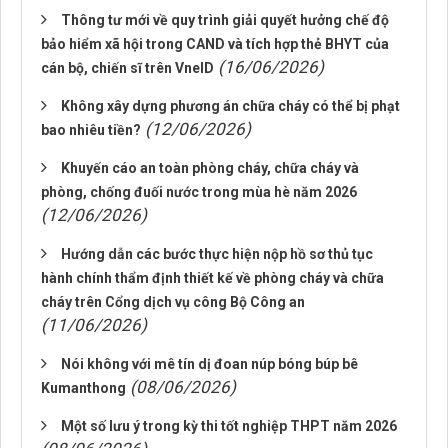
Thông tư mới về quy trình giải quyết hưởng chế độ
bảo hiểm xã hội trong CAND và tích hợp thẻ BHYT của
(16/06/2026)
cán bộ, chiến sĩ trên VneID
Không xây dựng phương án chữa cháy có thể bị phạt
(12/06/2026)
bao nhiêu tiền?
Khuyến cáo an toàn phòng cháy, chữa cháy và
phòng, chống đuối nước trong mùa hè năm 2026
(12/06/2026)
Hướng dẫn các bước thực hiện nộp hồ sơ thủ tục
hành chính thẩm định thiết kế về phòng cháy và chữa
cháy trên Cổng dịch vụ công Bộ Công an
(11/06/2026)
Nói không với mê tín dị đoan núp bóng búp bê
(08/06/2026)
Kumanthong
Một số lưu ý trong kỳ thi tốt nghiệp THPT năm 2026