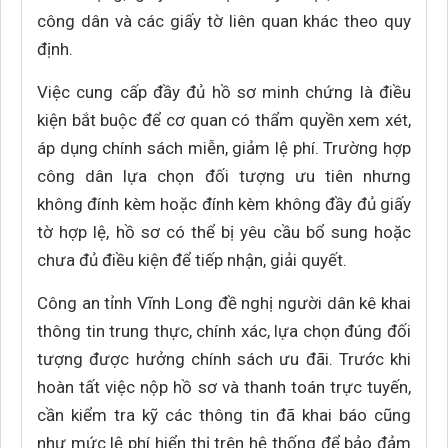
công dân và các giấy tờ liên quan khác theo quy
định.
Việc cung cấp đầy đủ hồ sơ minh chứng là điều
kiện bắt buộc để cơ quan có thẩm quyền xem xét,
áp dụng chính sách miễn, giảm lệ phí. Trường hợp
công dân lựa chọn đối tượng ưu tiên nhưng
không đính kèm hoặc đính kèm không đầy đủ giấy
tờ hợp lệ, hồ sơ có thể bị yêu cầu bổ sung hoặc
chưa đủ điều kiện để tiếp nhận, giải quyết.
Công an tỉnh Vĩnh Long đề nghị người dân kê khai
thông tin trung thực, chính xác, lựa chọn đúng đối
tượng được hưởng chính sách ưu đãi. Trước khi
hoàn tất việc nộp hồ sơ và thanh toán trực tuyến,
cần kiểm tra kỹ các thông tin đã khai báo cũng
như mức lệ phí hiển thị trên hệ thống để bảo đảm