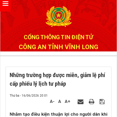
Đã kết nối EMC
CỔNG THÔNG TIN ĐIỆN TỬ
CÔNG AN TỈNH VĨNH LONG
Những trường hợp được miễn, giảm lệ phí
cấp phiếu lý lịch tư pháp
Thứ ba - 16/06/2026 20:01
A-
A
A+
Nhằm tạo điều kiện thuận lợi cho người dân khi