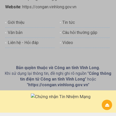
Website:
https://congan.vinhlong.gov.vn
Giới thiệu
Tin tức
Văn bản
Câu hỏi thường gặp
Liên hệ - Hỏi đáp
Video
Bản quyền thuộc về Công an tỉnh Vĩnh Long.
Khi sử dụng lại thông tin, đề nghị ghi rõ nguồn "
Cổng thông
tin điện tử Công an tỉnh Vĩnh Long
" hoặc
"
https://congan.vinhlong.gov.vn
"