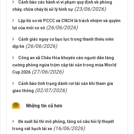
Cảnh báo các hành vi vi phạm quy định về phòng
(23/06/2026)
cháy, chữa cháy bị xử lý hình sự
Lập hồ sơ về PCCC và CNCH là trách nhiệm và quyền
(26/06/2026)
lợi của mỗi cơ sở
Cảnh giác nguy cơ bạo lực trong thanh thiếu niên
(26/06/2026)
dịp hè
Công an xã Châu Hòa khuyến cáo người dân tăng
cường phòng ngừa trộm cắp tài sản trong mùa World
(27/06/2026)
Cup 2026
Cảnh báo tình trạng đánh rơi tài sản khi tham gia
(02/07/2026)
giao thông
Những tin cũ hơn
Đề xuất bỏ thi mô phỏng, tăng số câu hỏi lý thuyết
(16/06/2026)
trong sát hạch lái xe