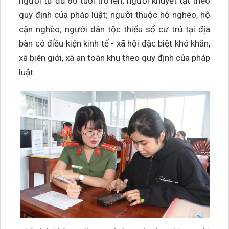
người từ đủ 60 tuổi trở lên; người khuyết tật theo
quy định của pháp luật; người thuộc hộ nghèo, hộ
cận nghèo; người dân tộc thiểu số cư trú tại địa
bàn có điều kiện kinh tế - xã hội đặc biệt khó khăn,
xã biên giới, xã an toàn khu theo quy định của pháp
luật.