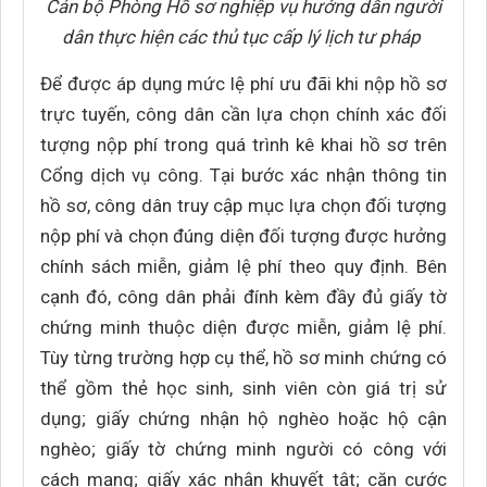
Cán bộ Phòng Hồ sơ nghiệp vụ hướng dẫn người
dân thực hiện các thủ tục cấp lý lịch tư pháp
Để được áp dụng mức lệ phí ưu đãi khi nộp hồ sơ
trực tuyến, công dân cần lựa chọn chính xác đối
tượng nộp phí trong quá trình kê khai hồ sơ trên
Cổng dịch vụ công. Tại bước xác nhận thông tin
hồ sơ, công dân truy cập mục lựa chọn đối tượng
nộp phí và chọn đúng diện đối tượng được hưởng
chính sách miễn, giảm lệ phí theo quy định. Bên
cạnh đó, công dân phải đính kèm đầy đủ giấy tờ
chứng minh thuộc diện được miễn, giảm lệ phí.
Tùy từng trường hợp cụ thể, hồ sơ minh chứng có
thể gồm thẻ học sinh, sinh viên còn giá trị sử
dụng; giấy chứng nhận hộ nghèo hoặc hộ cận
nghèo; giấy tờ chứng minh người có công với
cách mạng; giấy xác nhận khuyết tật; căn cước