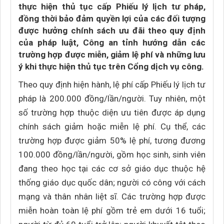
thực hiện thủ tục cấp Phiếu lý lịch tư pháp,
đồng thời bảo đảm quyền lợi của các đối tượng
được hưởng chính sách ưu đãi theo quy định
của pháp luật, Công an tỉnh hướng dẫn các
trường hợp được miễn, giảm lệ phí và những lưu
ý khi thực hiện thủ tục trên Cổng dịch vụ công.
Theo quy định hiện hành, lệ phí cấp Phiếu lý lịch tư
pháp là 200.000 đồng/lần/người. Tuy nhiên, một
số trường hợp thuộc diện ưu tiên được áp dụng
chính sách giảm hoặc miễn lệ phí. Cụ thể, các
trường hợp được giảm 50% lệ phí, tương đương
100.000 đồng/lần/người, gồm học sinh, sinh viên
đang theo học tại các cơ sở giáo dục thuộc hệ
thống giáo dục quốc dân; người có công với cách
mạng và thân nhân liệt sĩ. Các trường hợp được
miễn hoàn toàn lệ phí gồm trẻ em dưới 16 tuổi;