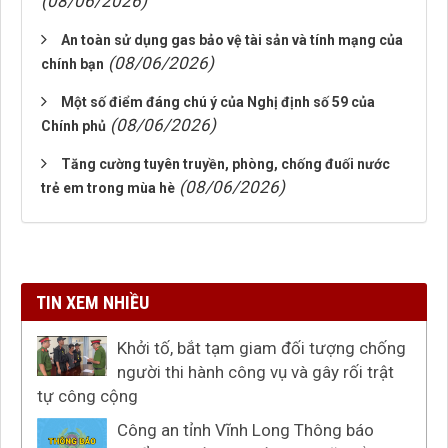
(08/06/2026)
An toàn sử dụng gas bảo vệ tài sản và tính mạng của
(08/06/2026)
chính bạn
Một số điểm đáng chú ý của Nghị định số 59 của
(08/06/2026)
Chính phủ
Tăng cường tuyên truyền, phòng, chống đuối nước
(08/06/2026)
trẻ em trong mùa hè
TIN XEM NHIỀU
Khởi tố, bắt tạm giam đối tượng chống
người thi hành công vụ và gây rối trật
tự công cộng
Công an tỉnh Vĩnh Long Thông báo