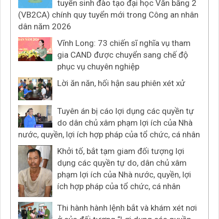
tuyển sinh đào tạo đại học Văn bằng 2
(VB2CA) chính quy tuyển mới trong Công an nhân
dân năm 2026
Vĩnh Long: 73 chiến sĩ nghĩa vụ tham
gia CAND được chuyển sang chế độ
phục vụ chuyên nghiệp
Lời ăn năn, hối hận sau phiên xét xử
Tuyên án bị cáo lợi dụng các quyền tự
do dân chủ xâm phạm lợi ích của Nhà
nước, quyền, lợi ích hợp pháp của tổ chức, cá nhân
Khởi tố, bắt tạm giam đối tượng lợi
dụng các quyền tự do, dân chủ xâm
phạm lợi ích của Nhà nước, quyền, lợi
ích hợp pháp của tổ chức, cá nhân
Thi hành hành lệnh bắt và khám xét nơi