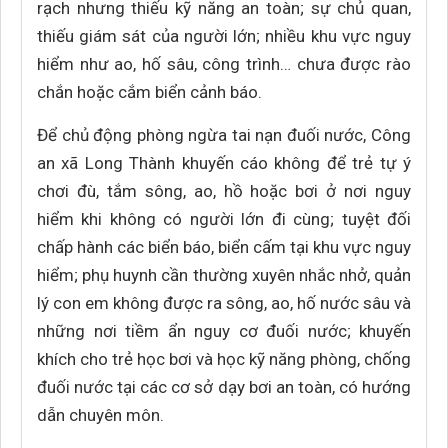
rạch nhưng thiếu kỹ năng an toàn; sự chủ quan,
thiếu giám sát của người lớn; nhiều khu vực nguy
hiểm như ao, hố sâu, công trình… chưa được rào
chắn hoặc cắm biển cảnh báo.
Để chủ động phòng ngừa tai nạn đuối nước, Công
an xã Long Thành khuyến cáo không để trẻ tự ý
chơi đù, tắm sông, ao, hồ hoặc bơi ở nơi nguy
hiểm khi không có người lớn đi cùng; tuyệt đối
chấp hành các biển báo, biển cấm tại khu vực nguy
hiểm; phụ huynh cần thường xuyên nhắc nhở, quản
lý con em không được ra sông, ao, hố nước sâu và
những nơi tiềm ẩn nguy cơ đuối nước; khuyến
khích cho trẻ học bơi và học kỹ năng phòng, chống
đuối nước tại các cơ sở dạy bơi an toàn, có hướng
dẫn chuyên môn.