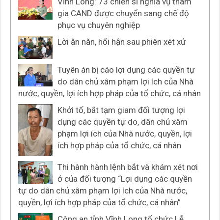
Vĩnh Long: 73 chiến sĩ nghĩa vụ tham
gia CAND được chuyển sang chế độ
phục vụ chuyên nghiệp
Lời ăn năn, hối hận sau phiên xét xử
Tuyên án bị cáo lợi dụng các quyền tự
do dân chủ xâm phạm lợi ích của Nhà
nước, quyền, lợi ích hợp pháp của tổ chức, cá nhân
Khởi tố, bắt tạm giam đối tượng lợi
dụng các quyền tự do, dân chủ xâm
phạm lợi ích của Nhà nước, quyền, lợi
ích hợp pháp của tổ chức, cá nhân
Thi hành hành lệnh bắt và khám xét nơi
ở của đối tượng “Lợi dụng các quyền
tự do dân chủ xâm phạm lợi ích của Nhà nước,
quyền, lợi ích hợp pháp của tổ chức, cá nhân”
Công an tỉnh Vĩnh Long tổ chức Lễ