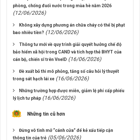
phòng, chống đuối nước trong mùa hè năm 2026
(12/06/2026)
Không xây dựng phương án chữa cháy có thể bị phạt
(12/06/2026)
bao nhiêu tiền?
Thông tư mới về quy trình giải quyết hưởng chế độ
bảo hiểm xã hội trong CAND và tích hợp thẻ BHYT của
(16/06/2026)
cán bộ, chiến sĩ trên VneID
Đề xuất bỏ thi mô phỏng, tăng số câu hỏi lý thuyết
(16/06/2026)
trong sát hạch lái xe
Những trường hợp được miễn, giảm lệ phí cấp phiếu
(16/06/2026)
lý lịch tư pháp
Những tin cũ hơn
Đừng vô tình mở “cánh cửa” để kẻ xấu tiếp cận
(05/06/2026)
thông tin của trẻ