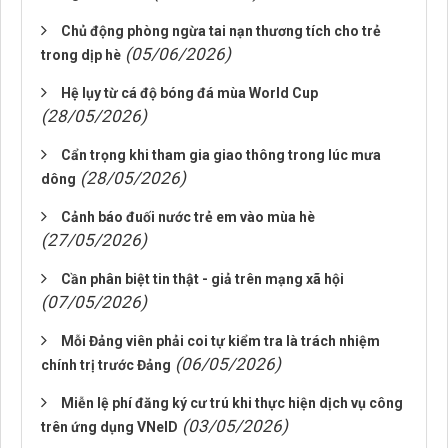
Chủ động phòng ngừa tai nạn thương tích cho trẻ
(05/06/2026)
trong dịp hè
Hệ lụy từ cá độ bóng đá mùa World Cup
(28/05/2026)
Cẩn trọng khi tham gia giao thông trong lúc mưa
(28/05/2026)
dông
Cảnh báo đuối nước trẻ em vào mùa hè
(27/05/2026)
Cần phân biệt tin thật - giả trên mạng xã hội
(07/05/2026)
Mỗi Đảng viên phải coi tự kiểm tra là trách nhiệm
(06/05/2026)
chính trị trước Đảng
Miễn lệ phí đăng ký cư trú khi thực hiện dịch vụ công
(03/05/2026)
trên ứng dụng VNeID