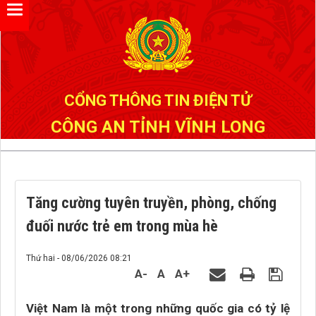
Đã kết nối EMC
CỔNG THÔNG TIN ĐIỆN TỬ
CÔNG AN TỈNH VĨNH LONG
Tăng cường tuyên truyền, phòng, chống
đuối nước trẻ em trong mùa hè
Thứ hai - 08/06/2026 08:21
A-
A
A+
Việt Nam là một trong những quốc gia có tỷ lệ