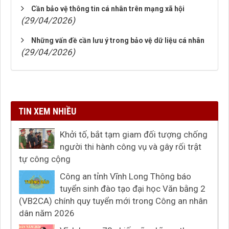
Cần bảo vệ thông tin cá nhân trên mạng xã hội
(29/04/2026)
Những vấn đề cần lưu ý trong bảo vệ dữ liệu cá nhân
(29/04/2026)
TIN XEM NHIỀU
Khởi tố, bắt tạm giam đối tượng chống
người thi hành công vụ và gây rối trật
tự công cộng
Công an tỉnh Vĩnh Long Thông báo
tuyển sinh đào tạo đại học Văn bằng 2
(VB2CA) chính quy tuyển mới trong Công an nhân
dân năm 2026