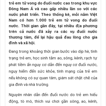
trẻ em tử vong do đuối nước cao trong khu vực
Đông Nam Á và cao gấp nhiều lần so với các
nước phát triển. Theo thống kê, mỗi năm Việt
Nam có hơn 1.000 trẻ em tử vong do đuối
nước. Thời gian gần đây, tại nhiều địa phương
trên cả nước đã xảy ra các vụ đuối nước
thương tâm, để lại hậu quả đau lòng cho gia
đình và xã hội.
Đang trong khoảng thời gian bước vào dịp hè, tình
trạng trẻ em, học sinh tắm ao, sông, kênh, rạch tự
phát tiềm ẩn nguy cơ dẫn đến nguy cơ đuối nước,
nguy hiểm đến sức khỏe, tính mạng của trẻ em
nếu không có sự quan tâm, giám sát chặt chẽ của
gia đình và nhà trường.
Nguyên nhân dẫn đến đuối nước do trẻ em hiếu
động, tò mò, thích vui chơi gần sông, ao, kênh,