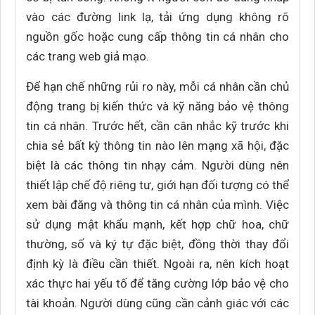
vào các đường link lạ, tải ứng dụng không rõ
nguồn gốc hoặc cung cấp thông tin cá nhân cho
các trang web giả mạo.
Để hạn chế những rủi ro này, mỗi cá nhân cần chủ
động trang bị kiến thức và kỹ năng bảo vệ thông
tin cá nhân. Trước hết, cần cân nhắc kỹ trước khi
chia sẻ bất kỳ thông tin nào lên mạng xã hội, đặc
biệt là các thông tin nhạy cảm. Người dùng nên
thiết lập chế độ riêng tư, giới hạn đối tượng có thể
xem bài đăng và thông tin cá nhân của mình. Việc
sử dụng mật khẩu mạnh, kết hợp chữ hoa, chữ
thường, số và ký tự đặc biệt, đồng thời thay đổi
định kỳ là điều cần thiết. Ngoài ra, nên kích hoạt
xác thực hai yếu tố để tăng cường lớp bảo vệ cho
tài khoản. Người dùng cũng cần cảnh giác với các