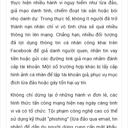
thực hiện nhiều hành vi nguy hiểm như lừa đảo,
giả mạo danh tính, chiếm đoạt tài sản hoặc bôi
nhọ danh dự. Trong thực tế, không ít người đã trở
thành nạn nhân chỉ vì vô tình chia sẻ quá nhiều
thông tin lên mạng. Chẳng hạn, nhiều đối tượng
đã lợi dụng thông tin cá nhân công khai trên
Facebook để giả danh người quen, nhắn tin vay
tiền hoặc gửi các đường link giả mạo nhằm đánh
cắp tài khoản. Một số trường hợp khác bị lấy cắp
hình ảnh cá nhân để lập tài khoản giả, phục vụ mục
đích lừa đảo hoặc gây tổn hại uy tín.
Không chỉ dừng lại ở những hành vi đơn lẻ, các
hình thức tấn công mạng hiện nay ngày càng tinh
vi và có tổ chức. Tội phạm công nghệ cao có thể
sử dụng kỹ thuật “phishing” (lừa đảo qua email, tin
nhắn) để dẫn dụ người dùng cung cấp mật khẩu,