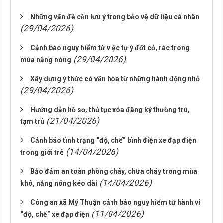
Những vấn đề cần lưu ý trong bảo vệ dữ liệu cá nhân
(29/04/2026)
Cảnh báo nguy hiểm từ việc tự ý đốt cỏ, rác trong
(29/04/2026)
mùa nắng nóng
Xây dựng ý thức có văn hóa từ những hành động nhỏ
(29/04/2026)
Hướng dẫn hồ sơ, thủ tục xóa đăng ký thường trú,
(21/04/2026)
tạm trú
Cảnh báo tình trạng “độ, chế” bình điện xe đạp điện
(14/04/2026)
trong giới trẻ
Bảo đảm an toàn phòng cháy, chữa cháy trong mùa
(14/04/2026)
khô, nắng nóng kéo dài
Công an xã Mỹ Thuận cảnh báo nguy hiểm từ hành vi
(11/04/2026)
“độ, chế” xe đạp điện