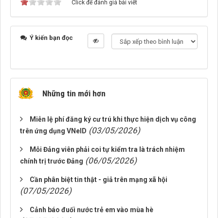
Click để đánh giá bài viết
Ý kiến bạn đọc
Những tin mới hơn
Miễn lệ phí đăng ký cư trú khi thực hiện dịch vụ công
(03/05/2026)
trên ứng dụng VNeID
Mỗi Đảng viên phải coi tự kiểm tra là trách nhiệm
(06/05/2026)
chính trị trước Đảng
Cần phân biệt tin thật - giả trên mạng xã hội
(07/05/2026)
Cảnh báo đuối nước trẻ em vào mùa hè