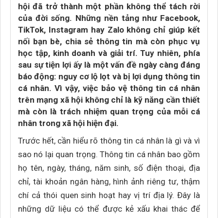
hội đã trở thành một phần không thể tách rời
của đời sống. Những nền tảng như Facebook,
TikTok, Instagram hay Zalo không chỉ giúp kết
nối bạn bè, chia sẻ thông tin mà còn phục vụ
học tập, kinh doanh và giải trí. Tuy nhiên, phía
sau sự tiện lợi ấy là một vấn đề ngày càng đáng
báo động: nguy cơ lộ lọt và bị lợi dụng thông tin
cá nhân. Vì vậy, việc bảo vệ thông tin cá nhân
trên mạng xã hội không chỉ là kỹ năng cần thiết
mà còn là trách nhiệm quan trọng của mỗi cá
nhân trong xã hội hiện đại.
Trước hết, cần hiểu rõ thông tin cá nhân là gì và vì
sao nó lại quan trọng. Thông tin cá nhân bao gồm
họ tên, ngày, tháng, năm sinh, số điện thoại, địa
chỉ, tài khoản ngân hàng, hình ảnh riêng tư, thậm
chí cả thói quen sinh hoạt hay vị trí địa lý. Đây là
những dữ liệu có thể được kẻ xấu khai thác để