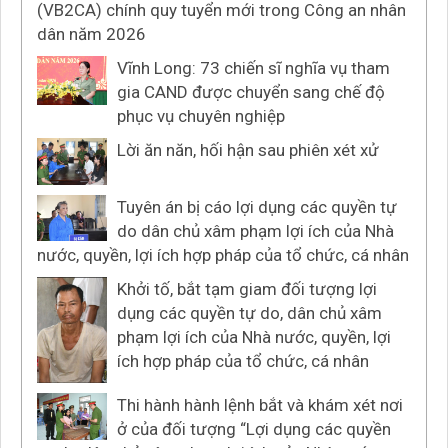
(VB2CA) chính quy tuyển mới trong Công an nhân
dân năm 2026
Vĩnh Long: 73 chiến sĩ nghĩa vụ tham
gia CAND được chuyển sang chế độ
phục vụ chuyên nghiệp
Lời ăn năn, hối hận sau phiên xét xử
Tuyên án bị cáo lợi dụng các quyền tự
do dân chủ xâm phạm lợi ích của Nhà
nước, quyền, lợi ích hợp pháp của tổ chức, cá nhân
Khởi tố, bắt tạm giam đối tượng lợi
dụng các quyền tự do, dân chủ xâm
phạm lợi ích của Nhà nước, quyền, lợi
ích hợp pháp của tổ chức, cá nhân
Thi hành hành lệnh bắt và khám xét nơi
ở của đối tượng “Lợi dụng các quyền