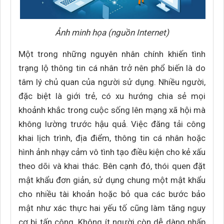
Ảnh minh họa (nguồn Internet)
Một trong những nguyên nhân chính khiến tình
trạng lộ thông tin cá nhân trở nên phổ biến là do
tâm lý chủ quan của người sử dụng. Nhiều người,
đặc biệt là giới trẻ, có xu hướng chia sẻ mọi
khoảnh khắc trong cuộc sống lên mạng xã hội mà
không lường trước hậu quả. Việc đăng tải công
khai lịch trình, địa điểm, thông tin cá nhân hoặc
hình ảnh nhạy cảm vô tình tạo điều kiện cho kẻ xấu
theo dõi và khai thác. Bên cạnh đó, thói quen đặt
mật khẩu đơn giản, sử dụng chung một mật khẩu
cho nhiều tài khoản hoặc bỏ qua các bước bảo
mật như xác thực hai yếu tố cũng làm tăng nguy
cơ bị tấn công. Không ít người còn dễ dàng nhấp