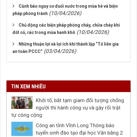
Cảnh báo nguy cơ đuối nước trong mùa hè và biện
(10/04/2026)
pháp phòng tránh
Chủ động các biện pháp phòng cháy, chữa cháy khi
(10/04/2026)
đốt cỏ, rác trong mùa hanh khô
Những thuận lợi và lợi ích khi thành lập “Tổ liên gia
(03/04/2026)
an toàn PCCC”
TIN XEM NHIỀU
Khởi tố, bắt tạm giam đối tượng chống
người thi hành công vụ và gây rối trật
tự công cộng
Công an tỉnh Vĩnh Long Thông báo
tuyển sinh đào tạo đại học Văn bằng 2