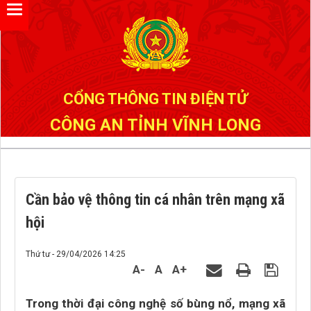
Đã kết nối EMC
CỔNG THÔNG TIN ĐIỆN TỬ
CÔNG AN TỈNH VĨNH LONG
Cần bảo vệ thông tin cá nhân trên mạng xã
hội
Thứ tư - 29/04/2026 14:25
A-
A
A+
Trong thời đại công nghệ số bùng nổ, mạng xã