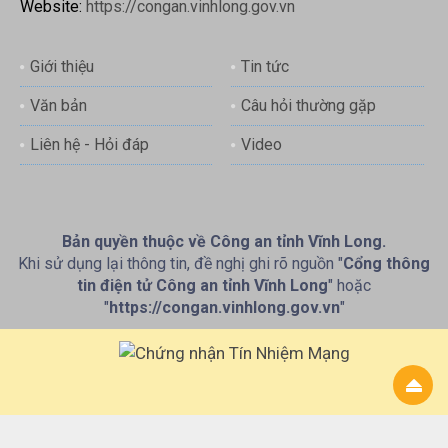
Website:
https://congan.vinhlong.gov.vn
Giới thiệu
Tin tức
Văn bản
Câu hỏi thường gặp
Liên hệ - Hỏi đáp
Video
Bản quyền thuộc về Công an tỉnh Vĩnh Long.
Khi sử dụng lại thông tin, đề nghị ghi rõ nguồn "
Cổng thông
tin điện tử Công an tỉnh Vĩnh Long
" hoặc
"
https://congan.vinhlong.gov.vn
"