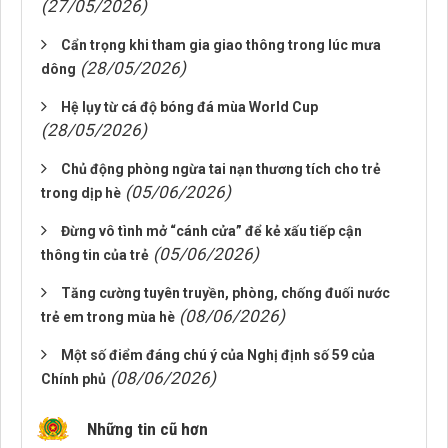
(27/05/2026)
Cẩn trọng khi tham gia giao thông trong lúc mưa
(28/05/2026)
dông
Hệ lụy từ cá độ bóng đá mùa World Cup
(28/05/2026)
Chủ động phòng ngừa tai nạn thương tích cho trẻ
(05/06/2026)
trong dịp hè
Đừng vô tình mở “cánh cửa” để kẻ xấu tiếp cận
(05/06/2026)
thông tin của trẻ
Tăng cường tuyên truyền, phòng, chống đuối nước
(08/06/2026)
trẻ em trong mùa hè
Một số điểm đáng chú ý của Nghị định số 59 của
(08/06/2026)
Chính phủ
Những tin cũ hơn