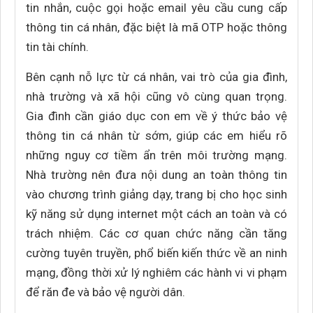
tin nhắn, cuộc gọi hoặc email yêu cầu cung cấp
thông tin cá nhân, đặc biệt là mã OTP hoặc thông
tin tài chính.
Bên cạnh nỗ lực từ cá nhân, vai trò của gia đình,
nhà trường và xã hội cũng vô cùng quan trọng.
Gia đình cần giáo dục con em về ý thức bảo vệ
thông tin cá nhân từ sớm, giúp các em hiểu rõ
những nguy cơ tiềm ẩn trên môi trường mạng.
Nhà trường nên đưa nội dung an toàn thông tin
vào chương trình giảng dạy, trang bị cho học sinh
kỹ năng sử dụng internet một cách an toàn và có
trách nhiệm. Các cơ quan chức năng cần tăng
cường tuyên truyền, phổ biến kiến thức về an ninh
mạng, đồng thời xử lý nghiêm các hành vi vi phạm
để răn đe và bảo vệ người dân.