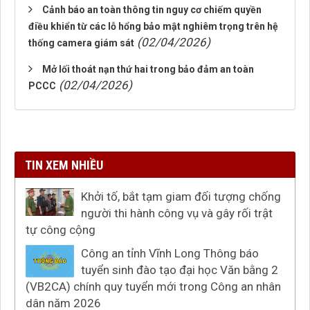
Cảnh báo an toàn thông tin nguy cơ chiếm quyền
điều khiển từ các lỗ hổng bảo mật nghiêm trọng trên hệ
(02/04/2026)
thống camera giám sát
Mở lối thoát nạn thứ hai trong bảo đảm an toàn
(02/04/2026)
PCCC
TIN XEM NHIỀU
Khởi tố, bắt tạm giam đối tượng chống
người thi hành công vụ và gây rối trật
tự công cộng
Công an tỉnh Vĩnh Long Thông báo
tuyển sinh đào tạo đại học Văn bằng 2
(VB2CA) chính quy tuyển mới trong Công an nhân
dân năm 2026