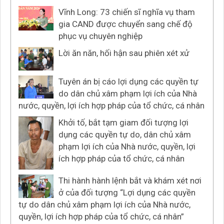
Vĩnh Long: 73 chiến sĩ nghĩa vụ tham
gia CAND được chuyển sang chế độ
phục vụ chuyên nghiệp
Lời ăn năn, hối hận sau phiên xét xử
Tuyên án bị cáo lợi dụng các quyền tự
do dân chủ xâm phạm lợi ích của Nhà
nước, quyền, lợi ích hợp pháp của tổ chức, cá nhân
Khởi tố, bắt tạm giam đối tượng lợi
dụng các quyền tự do, dân chủ xâm
phạm lợi ích của Nhà nước, quyền, lợi
ích hợp pháp của tổ chức, cá nhân
Thi hành hành lệnh bắt và khám xét nơi
ở của đối tượng “Lợi dụng các quyền
tự do dân chủ xâm phạm lợi ích của Nhà nước,
quyền, lợi ích hợp pháp của tổ chức, cá nhân”