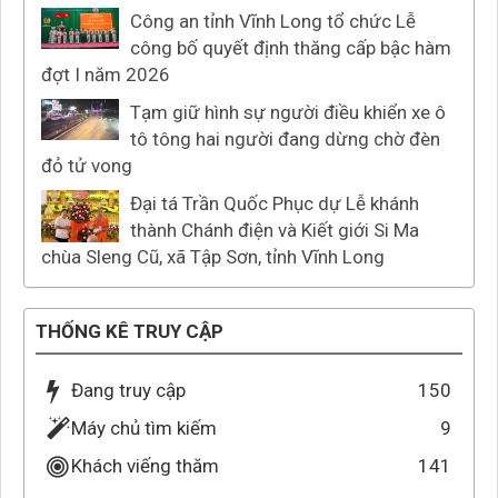
Công an tỉnh Vĩnh Long tổ chức Lễ
công bố quyết định thăng cấp bậc hàm
đợt I năm 2026
Tạm giữ hình sự người điều khiển xe ô
tô tông hai người đang dừng chờ đèn
đỏ tử vong
Đại tá Trần Quốc Phục dự Lễ khánh
thành Chánh điện và Kiết giới Si Ma
chùa Sleng Cũ, xã Tập Sơn, tỉnh Vĩnh Long
THỐNG KÊ TRUY CẬP
Đang truy cập
150
Máy chủ tìm kiếm
9
Khách viếng thăm
141