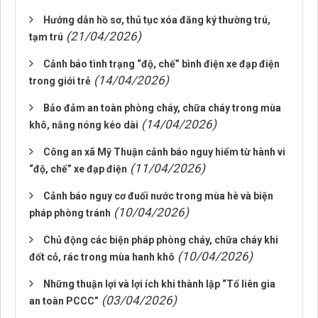
Hướng dẫn hồ sơ, thủ tục xóa đăng ký thường trú,
(21/04/2026)
tạm trú
Cảnh báo tình trạng “độ, chế” bình điện xe đạp điện
(14/04/2026)
trong giới trẻ
Bảo đảm an toàn phòng cháy, chữa cháy trong mùa
(14/04/2026)
khô, nắng nóng kéo dài
Công an xã Mỹ Thuận cảnh báo nguy hiểm từ hành vi
(11/04/2026)
“độ, chế” xe đạp điện
Cảnh báo nguy cơ đuối nước trong mùa hè và biện
(10/04/2026)
pháp phòng tránh
Chủ động các biện pháp phòng cháy, chữa cháy khi
(10/04/2026)
đốt cỏ, rác trong mùa hanh khô
Những thuận lợi và lợi ích khi thành lập “Tổ liên gia
(03/04/2026)
an toàn PCCC”