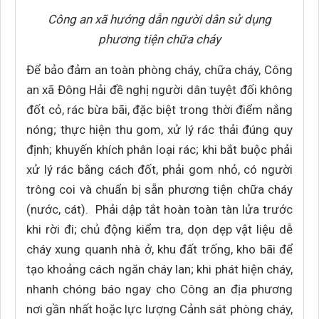
Công an xã hướng dẫn người dân sử dụng
phương tiện chữa cháy
Để bảo đảm an toàn phòng cháy, chữa cháy, Công
an xã Đông Hải đề nghị người dân tuyệt đối không
đốt cỏ, rác bừa bãi, đặc biệt trong thời điểm nắng
nóng; thực hiện thu gom, xử lý rác thải đúng quy
định; khuyến khích phân loại rác; khi bắt buộc phải
xử lý rác bằng cách đốt, phải gom nhỏ, có người
trông coi và chuẩn bị sẵn phương tiện chữa cháy
(nước, cát). Phải dập tắt hoàn toàn tàn lửa trước
khi rời đi; chủ động kiểm tra, dọn dẹp vật liệu dễ
cháy xung quanh nhà ở, khu đất trống, kho bãi để
tạo khoảng cách ngăn cháy lan; khi phát hiện cháy,
nhanh chóng báo ngay cho Công an địa phương
nơi gần nhất hoặc lực lượng Cảnh sát phòng cháy,