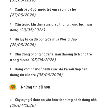
(07/05/2026)
Cảnh báo đuối nước trẻ em vào mùa hè
(27/05/2026)
Cẩn trọng khi tham gia giao thông trong lúc mưa
(28/05/2026)
dông
Hệ lụy từ cá độ bóng đá mùa World Cup
(28/05/2026)
Chủ động phòng ngừa tai nạn thương tích cho trẻ
(05/06/2026)
trong dịp hè
Đừng vô tình mở “cánh cửa” để kẻ xấu tiếp cận
(05/06/2026)
thông tin của trẻ
Những tin cũ hơn
Xây dựng ý thức có văn hóa từ những hành động nhỏ
(29/04/2026)