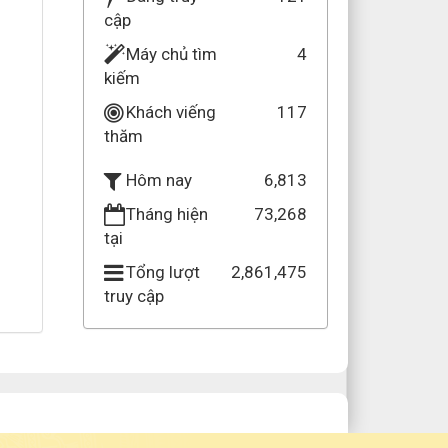
cập
Máy chủ tìm
4
kiếm
Khách viếng
117
thăm
6,813
Hôm nay
Tháng hiện
73,268
tại
Tổng lượt
2,861,475
truy cập