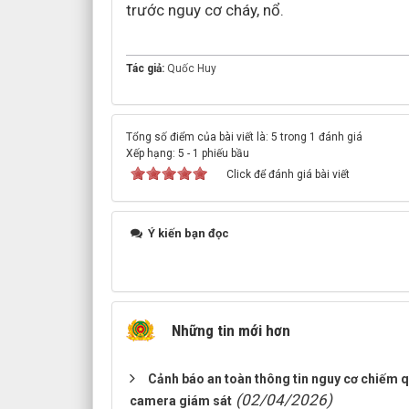
trước nguy cơ cháy, nổ.
Tác giả:
Quốc Huy
Tổng số điểm của bài viết là: 5 trong 1 đánh giá
Xếp hạng:
5
-
1
phiếu bầu
Click để đánh giá bài viết
Ý kiến bạn đọc
Những tin mới hơn
Cảnh báo an toàn thông tin nguy cơ chiếm q
(02/04/2026)
camera giám sát