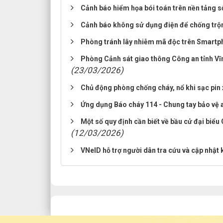
Cảnh báo hiểm họa bói toán trên nền tảng s
Cảnh báo không sử dụng điện để chống trộ
Phòng tránh lây nhiễm mã độc trên Smart
Phòng Cảnh sát giao thông Công an tỉnh Vĩnh
(23/03/2026)
Chủ động phòng chống cháy, nổ khi sạc pin 
Ứng dụng Báo cháy 114 - Chung tay bảo vệ a
Một số quy định cần biết về bầu cử đại biểu
(12/03/2026)
VNeID hỗ trợ người dân tra cứu và cập nhật