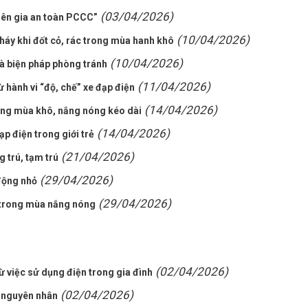
(03/04/2026)
 liên gia an toàn PCCC”
(10/04/2026)
háy khi đốt cỏ, rác trong mùa hanh khô
(10/04/2026)
à biện pháp phòng tránh
(11/04/2026)
hành vi “độ, chế” xe đạp điện
(14/04/2026)
ong mùa khô, nắng nóng kéo dài
(14/04/2026)
ạp điện trong giới trẻ
(21/04/2026)
 trú, tạm trú
(29/04/2026)
động nhỏ
(29/04/2026)
c trong mùa nắng nóng
(02/04/2026)
 việc sử dụng điện trong gia đình
(02/04/2026)
u nguyên nhân