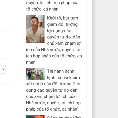
quyền, lợi ích hợp pháp của
tổ chức, cá nhân
Khởi tố, bắt tạm
giam đối tượng
lợi dụng các
quyền tự do, dân
chủ xâm phạm lợi
ích của Nhà nước, quyền, lợi
ích hợp pháp của tổ chức, cá
nhân
Thi hành hành
lệnh bắt và khám
xét nơi ở của đối tượng “Lợi
dụng các quyền tự do dân
chủ xâm phạm lợi ích của
Nhà nước, quyền, lợi ích hợp
pháp của tổ chức, cá nhân”