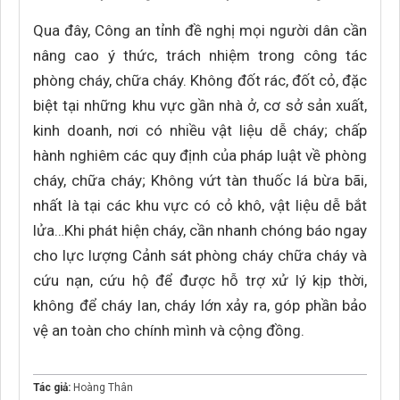
Qua đây, Công an tỉnh đề nghị mọi người dân cần
nâng cao ý thức, trách nhiệm trong công tác
phòng cháy, chữa cháy. Không đốt rác, đốt cỏ, đặc
biệt tại những khu vực gần nhà ở, cơ sở sản xuất,
kinh doanh, nơi có nhiều vật liệu dễ cháy; chấp
hành nghiêm các quy định của pháp luật về phòng
cháy, chữa cháy; Không vứt tàn thuốc lá bừa bãi,
nhất là tại các khu vực có cỏ khô, vật liệu dễ bắt
lửa…Khi phát hiện cháy, cần nhanh chóng báo ngay
cho lực lượng Cảnh sát phòng cháy chữa cháy và
cứu nạn, cứu hộ để được hỗ trợ xử lý kịp thời,
không để cháy lan, cháy lớn xảy ra, góp phần bảo
vệ an toàn cho chính mình và cộng đồng.
Tác giả:
Hoàng Thân