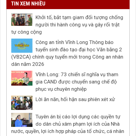
TIN XEM NHIỀU
Khởi tố, bắt tạm giam đối tượng chống
người thi hành công vụ và gây rối trật
tự công cộng
Công an tỉnh Vĩnh Long Thông báo
tuyển sinh đào tạo đại học Văn bằng 2
(VB2CA) chính quy tuyển mới trong Công an nhân
dân năm 2026
Vĩnh Long: 73 chiến sĩ nghĩa vụ tham
gia CAND được chuyển sang chế độ
phục vụ chuyên nghiệp
Lời ăn năn, hối hận sau phiên xét xử
Tuyên án bị cáo lợi dụng các quyền tự
do dân chủ xâm phạm lợi ích của Nhà
nước, quyền, lợi ích hợp pháp của tổ chức, cá nhân