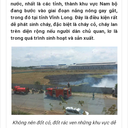
nước, nhất là các tỉnh, thành khu vực Nam bộ
đang bước vào giai đoạn nắng nóng gay gắt,
trong đó tại tỉnh Vĩnh Long. Đây là điều kiện rất
dễ phát sinh cháy, đặc biệt là cháy cỏ, cháy lan
trên diện rộng nếu người dân chủ quan, lơ là
trong quá trình sinh hoạt và sản xuất.
Không nên đốt cỏ, đốt rác ven những khu vực dễ