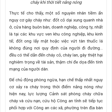
cháy khi thời tiết nắng nóng
Thực tế cho thấy, một số nguyên nhân tiềm ẩn
nguy cơ gây cháy như: đốt cỏ dại xung quanh nhà
ở, cửa hàng buôn bán, doanh nghiệp, công ty, nhất
là tại các khu vực ven khu công nghiệp, khu kinh
tế; đốt ong lấy mật hoặc việc vứt tàn thuốc lá
không đúng nơi quy định của người đi đường…
đều có thể dẫn đến cháy cỏ, cháy lan, gây thiệt hại
nghiêm trọng về tài sản, thậm chí đe dọa đến tính
mạng của người dân.
Để chủ động phòng ngừa, hạn chế thấp nhất nguy
cơ xảy ra cháy trong thời điểm nắng nóng như
hiện nay, lực lượng Cảnh sát phòng cháy chữa
cháy và cứu nạn, cứu hộ Công an tỉnh sẽ tiếp tục
phối hợp với Công an các xã, phường trên địa bàn