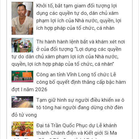
Khởi tố, bắt tạm giam đối tượng lợi
dụng các quyền tự do, dân chủ xâm
phạm lợi ích của Nhà nước, quyền, lợi
ích hợp pháp của tổ chức, cá nhân
Thi hành hành lệnh bắt và khám xét nơi
ở của đối tượng “Lợi dụng các quyền
tự do dân chủ xâm phạm lợi ích của Nhà nước,
quyền, lợi ích hợp pháp của tổ chức, cá nhân”
Công an tỉnh Vĩnh Long tổ chức Lễ
công bố quyết định thăng cấp bậc hàm
đợt I năm 2026
Tạm giữ hình sự người điều khiển xe ô
tô tông hai người đang dừng chờ đèn
đỏ tử vong
Đại tá Trần Quốc Phục dự Lễ khánh
thành Chánh điện và Kiết giới Si Ma