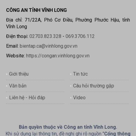
CÔNG AN TỈNH VĨNH LONG
Địa chỉ: 71/22A, Phó Cơ Điều, Phường Phước Hậu, tỉnh
Vĩnh Long
Điện thoại:
02703.823.328
-
069.3706.112
Email:
bientap.ca@vinhlong.gov.vn
Website:
https://congan.vinhlong.gov.vn
Giới thiệu
Tin tức
Văn bản
Câu hỏi thường gặp
Liên hệ - Hỏi đáp
Video
Bản quyền thuộc về Công an tỉnh Vĩnh Long.
Khi sử dụng lại thông tin, đề nghị ghi rõ nguồn "
Cổng thông