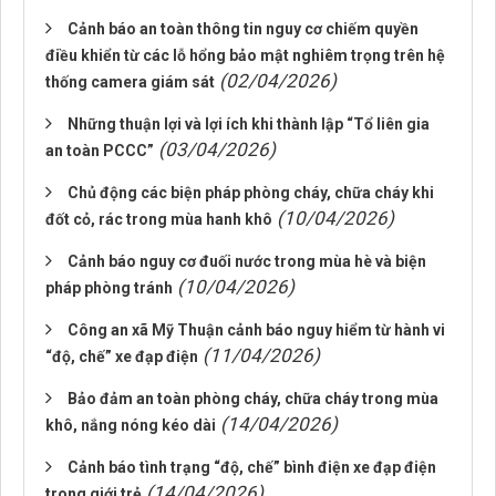
Cảnh báo an toàn thông tin nguy cơ chiếm quyền
điều khiển từ các lỗ hổng bảo mật nghiêm trọng trên hệ
(02/04/2026)
thống camera giám sát
Những thuận lợi và lợi ích khi thành lập “Tổ liên gia
(03/04/2026)
an toàn PCCC”
Chủ động các biện pháp phòng cháy, chữa cháy khi
(10/04/2026)
đốt cỏ, rác trong mùa hanh khô
Cảnh báo nguy cơ đuối nước trong mùa hè và biện
(10/04/2026)
pháp phòng tránh
Công an xã Mỹ Thuận cảnh báo nguy hiểm từ hành vi
(11/04/2026)
“độ, chế” xe đạp điện
Bảo đảm an toàn phòng cháy, chữa cháy trong mùa
(14/04/2026)
khô, nắng nóng kéo dài
Cảnh báo tình trạng “độ, chế” bình điện xe đạp điện
(14/04/2026)
trong giới trẻ