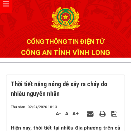
Đã kết nối EMC
CỔNG THÔNG TIN ĐIỆN TỬ
CÔNG AN TỈNH VĨNH LONG
Thời tiết nắng nóng dễ xảy ra cháy do
nhiều nguyên nhân
Thứ năm - 02/04/2026 10:13
A-
A
A+
Hiện nay, thời tiết tại nhiều địa phương trên cả