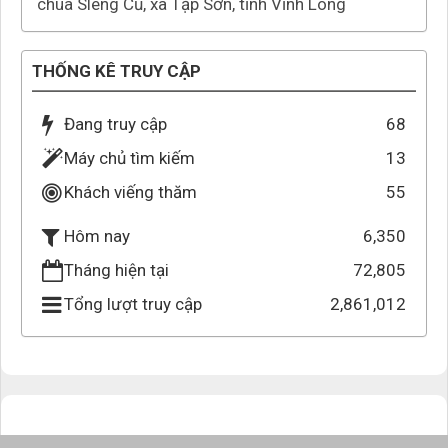
chùa Sleng Cũ, xã Tập Sơn, tỉnh Vĩnh Long
THỐNG KÊ TRUY CẬP
Đang truy cập
68
Máy chủ tìm kiếm
13
Khách viếng thăm
55
6,350
Hôm nay
Tháng hiện tại
72,805
Tổng lượt truy cập
2,861,012