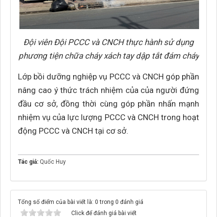
Đội viên Đội PCCC và CNCH thực hành sử dụng
phương tiện chữa cháy xách tay dập tắt đám cháy
Lớp bồi dưỡng nghiệp vụ PCCC và CNCH góp phần
nâng cao ý thức trách nhiệm của của người đứng
đầu cơ sở, đồng thời cùng góp phần nhấn mạnh
nhiệm vụ của lực lượng PCCC và CNCH trong hoạt
động PCCC và CNCH tại cơ sở.
Tác giả:
Quốc Huy
Tổng số điểm của bài viết là: 0 trong 0 đánh giá
Click để đánh giá bài viết