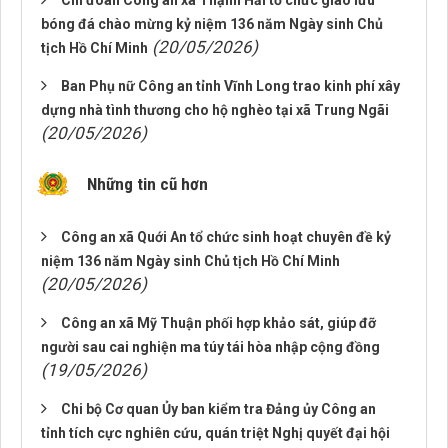
Chi đoàn Công an xã Thạnh Hải tổ chức giao lưu
bóng đá chào mừng kỷ niệm 136 năm Ngày sinh Chủ
(20/05/2026)
tịch Hồ Chí Minh
Ban Phụ nữ Công an tỉnh Vĩnh Long trao kinh phí xây
dựng nhà tình thương cho hộ nghèo tại xã Trung Ngãi
(20/05/2026)
Những tin cũ hơn
Công an xã Quới An tổ chức sinh hoạt chuyên đề kỷ
niệm 136 năm Ngày sinh Chủ tịch Hồ Chí Minh
(20/05/2026)
Công an xã Mỹ Thuận phối hợp khảo sát, giúp đỡ
người sau cai nghiện ma túy tái hòa nhập cộng đồng
(19/05/2026)
Chi bộ Cơ quan Ủy ban kiểm tra Đảng ủy Công an
tỉnh tích cực nghiên cứu, quán triệt Nghị quyết đại hội