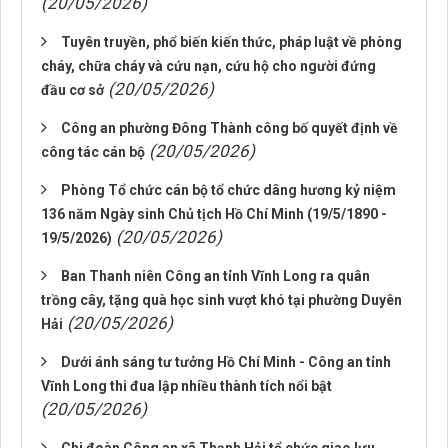
(20/05/2026)
Tuyên truyền, phổ biến kiến thức, pháp luật về phòng
cháy, chữa cháy và cứu nạn, cứu hộ cho người đứng
(20/05/2026)
đầu cơ sở
Công an phường Đông Thành công bố quyết định về
(20/05/2026)
công tác cán bộ
Phòng Tổ chức cán bộ tổ chức dâng hương kỷ niệm
136 năm Ngày sinh Chủ tịch Hồ Chí Minh (19/5/1890 -
(20/05/2026)
19/5/2026)
Ban Thanh niên Công an tỉnh Vĩnh Long ra quân
trồng cây, tặng quà học sinh vượt khó tại phường Duyên
(20/05/2026)
Hải
Dưới ánh sáng tư tưởng Hồ Chí Minh - Công an tỉnh
Vĩnh Long thi đua lập nhiều thành tích nổi bật
(20/05/2026)