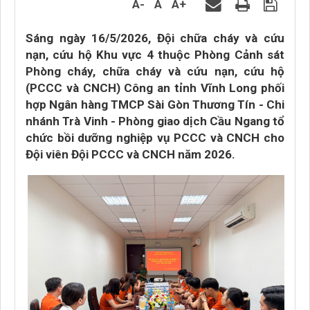
A-
A
A+
Sáng ngày 16/5/2026, Đội chữa cháy và cứu
nạn, cứu hộ Khu vực 4 thuộc Phòng Cảnh sát
Phòng cháy, chữa cháy và cứu nạn, cứu hộ
(PCCC và CNCH) Công an tỉnh Vĩnh Long phối
hợp Ngân hàng TMCP Sài Gòn Thương Tín - Chi
nhánh Trà Vinh - Phòng giao dịch Cầu Ngang tổ
chức bồi dưỡng nghiệp vụ PCCC và CNCH cho
Đội viên Đội PCCC và CNCH năm 2026.