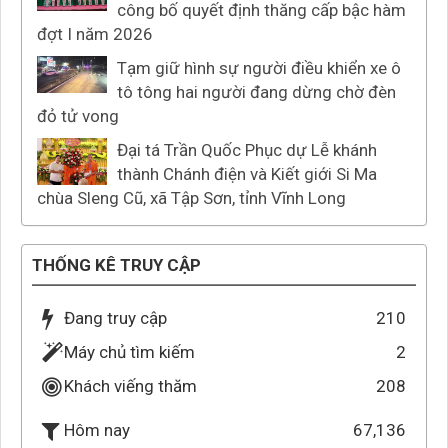
công bố quyết định thăng cấp bậc hàm
đợt I năm 2026
Tạm giữ hình sự người điều khiển xe ô
tô tông hai người đang dừng chờ đèn
đỏ tử vong
Đại tá Trần Quốc Phục dự Lễ khánh
thành Chánh điện và Kiết giới Si Ma
chùa Sleng Cũ, xã Tập Sơn, tỉnh Vĩnh Long
THỐNG KÊ TRUY CẬP
Đang truy cập
210
Máy chủ tìm kiếm
2
Khách viếng thăm
208
67,136
Hôm nay