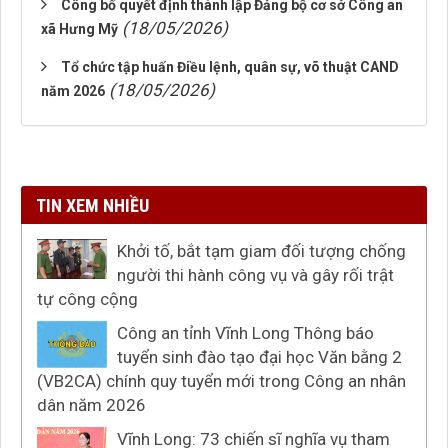
Công bố quyết định thành lập Đảng bộ cơ sở Công an
(18/05/2026)
xã Hưng Mỹ
Tổ chức tập huấn Điều lệnh, quân sự, võ thuật CAND
(18/05/2026)
năm 2026
TIN XEM NHIỀU
Khởi tố, bắt tạm giam đối tượng chống
người thi hành công vụ và gây rối trật
tự công cộng
Công an tỉnh Vĩnh Long Thông báo
tuyển sinh đào tạo đại học Văn bằng 2
(VB2CA) chính quy tuyển mới trong Công an nhân
dân năm 2026
Vĩnh Long: 73 chiến sĩ nghĩa vụ tham