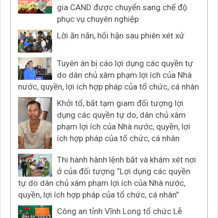
gia CAND được chuyển sang chế độ
phục vụ chuyên nghiệp
Lời ăn năn, hối hận sau phiên xét xử
Tuyên án bị cáo lợi dụng các quyền tự
do dân chủ xâm phạm lợi ích của Nhà
nước, quyền, lợi ích hợp pháp của tổ chức, cá nhân
Khởi tố, bắt tạm giam đối tượng lợi
dụng các quyền tự do, dân chủ xâm
phạm lợi ích của Nhà nước, quyền, lợi
ích hợp pháp của tổ chức, cá nhân
Thi hành hành lệnh bắt và khám xét nơi
ở của đối tượng “Lợi dụng các quyền
tự do dân chủ xâm phạm lợi ích của Nhà nước,
quyền, lợi ích hợp pháp của tổ chức, cá nhân”
Công an tỉnh Vĩnh Long tổ chức Lễ