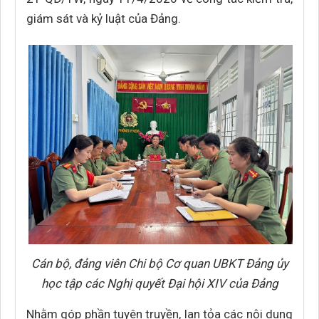
giám sát và kỷ luật của Đảng.
Cán bộ, đảng viên Chi bộ Cơ quan UBKT Đảng ủy
học tập các Nghị quyết Đại hội XIV của Đảng
Nhằm góp phần tuyên truyền, lan tỏa các nội dung