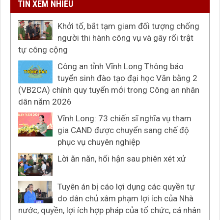
TIN XEM NHIỀU
Khởi tố, bắt tạm giam đối tượng chống
người thi hành công vụ và gây rối trật
tự công cộng
Công an tỉnh Vĩnh Long Thông báo
tuyển sinh đào tạo đại học Văn bằng 2
(VB2CA) chính quy tuyển mới trong Công an nhân
dân năm 2026
Vĩnh Long: 73 chiến sĩ nghĩa vụ tham
gia CAND được chuyển sang chế độ
phục vụ chuyên nghiệp
Lời ăn năn, hối hận sau phiên xét xử
Tuyên án bị cáo lợi dụng các quyền tự
do dân chủ xâm phạm lợi ích của Nhà
nước, quyền, lợi ích hợp pháp của tổ chức, cá nhân