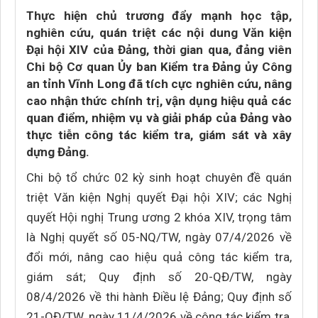
Thực hiện chủ trương đẩy mạnh học tập,
nghiên cứu, quán triệt các nội dung Văn kiện
Đại hội XIV của Đảng, thời gian qua, đảng viên
Chi bộ Cơ quan Ủy ban Kiểm tra Đảng ủy Công
an tỉnh Vĩnh Long đã tích cực nghiên cứu, nâng
cao nhận thức chính trị, vận dụng hiệu quả các
quan điểm, nhiệm vụ và giải pháp của Đảng vào
thực tiễn công tác kiểm tra, giám sát và xây
dựng Đảng.
Chi bộ tổ chức 02 kỳ sinh hoạt chuyên đề quán
triệt Văn kiện Nghị quyết Đại hội XIV; các Nghị
quyết Hội nghị Trung ương 2 khóa XIV, trọng tâm
là Nghị quyết số 05-NQ/TW, ngày 07/4/2026 về
đổi mới, nâng cao hiệu quả công tác kiểm tra,
giám sát; Quy định số 20-QĐ/TW, ngày
08/4/2026 về thi hành Điều lệ Đảng; Quy định số
21-QĐ/TW, ngày 11/4/2026 về công tác kiểm tra,