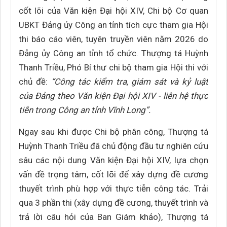
cốt lõi của Văn kiện Đại hội XIV, Chi bộ Cơ quan
UBKT Đảng ủy Công an tỉnh tích cực tham gia Hội
thi báo cáo viên, tuyên truyền viên năm 2026 do
Đảng ủy Công an tỉnh tổ chức. Thượng tá Huỳnh
Thanh Triều, Phó Bí thư chi bộ tham gia Hội thi với
chủ đề:
“Công tác kiểm tra, giám sát và kỷ luật
của Đảng theo Văn kiện Đại hội XIV - liên hệ thực
tiễn trong Công an tỉnh Vĩnh Long”.
Ngay sau khi được Chi bộ phân công, Thượng tá
Huỳnh Thanh Triều đã chủ động đầu tư nghiên cứu
sâu các nội dung Văn kiện Đại hội XIV, lựa chọn
vấn đề trọng tâm, cốt lõi để xây dựng đề cương
thuyết trình phù hợp với thực tiễn công tác. Trải
qua 3 phần thi (xây dựng đề cương, thuyết trình và
trả lời câu hỏi của Ban Giám khảo), Thượng tá