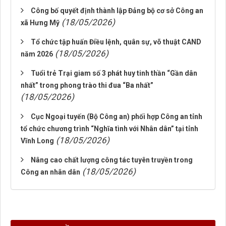
Công bố quyết định thành lập Đảng bộ cơ sở Công an
(18/05/2026)
xã Hưng Mỹ
Tổ chức tập huấn Điều lệnh, quân sự, võ thuật CAND
(18/05/2026)
năm 2026
Tuổi trẻ Trại giam số 3 phát huy tinh thần “Gần dân
nhất” trong phong trào thi đua “Ba nhất”
(18/05/2026)
Cục Ngoại tuyến (Bộ Công an) phối hợp Công an tỉnh
tổ chức chương trình “Nghĩa tình với Nhân dân” tại tỉnh
(18/05/2026)
Vĩnh Long
Nâng cao chất lượng công tác tuyên truyền trong
(18/05/2026)
Công an nhân dân