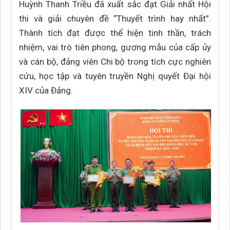
Huỳnh Thanh Triều đã xuất sắc đạt Giải nhất Hội
thi và giải chuyên đề “Thuyết trình hay nhất”.
Thành tích đạt được thể hiện tinh thần, trách
nhiệm, vai trò tiên phong, gương mẫu của cấp ủy
và cán bộ, đảng viên Chi bộ trong tích cực nghiên
cứu, học tập và tuyên truyền Nghị quyết Đại hội
XIV của Đảng.