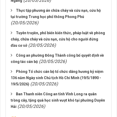
(20/05/2026)
Ngang
Thực tập phương án chữa cháy và cứu nạn, cứu hộ
tại trường Trung học phổ thông Phong Phú
(20/05/2026)
Tuyên truyền, phổ biến kiến thức, pháp luật về phòng
cháy, chữa cháy và cứu nạn, cứu hộ cho người đứng
(20/05/2026)
đầu cơ sở
Công an phường Đông Thành công bố quyết định về
(20/05/2026)
công tác cán bộ
Phòng Tổ chức cán bộ tổ chức dâng hương kỷ niệm
136 năm Ngày sinh Chủ tịch Hồ Chí Minh (19/5/1890 -
(20/05/2026)
19/5/2026)
Ban Thanh niên Công an tỉnh Vĩnh Long ra quân
trồng cây, tặng quà học sinh vượt khó tại phường Duyên
(20/05/2026)
Hải