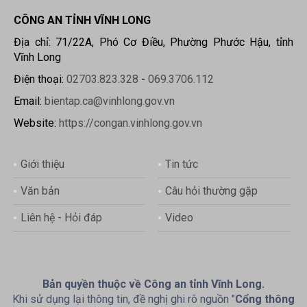
CÔNG AN TỈNH VĨNH LONG
Địa chỉ: 71/22A, Phó Cơ Điều, Phường Phước Hậu, tỉnh
Vĩnh Long
Điện thoại:
02703.823.328
-
069.3706.112
Email:
bientap.ca@vinhlong.gov.vn
Website:
https://congan.vinhlong.gov.vn
Giới thiệu
Tin tức
Văn bản
Câu hỏi thường gặp
Liên hệ - Hỏi đáp
Video
Bản quyền thuộc về Công an tỉnh Vĩnh Long.
Khi sử dụng lại thông tin, đề nghị ghi rõ nguồn "
Cổng thông