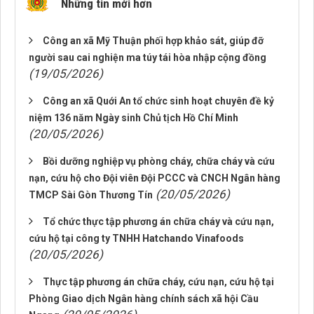
Những tin mới hơn
Công an xã Mỹ Thuận phối hợp khảo sát, giúp đỡ
người sau cai nghiện ma túy tái hòa nhập cộng đồng
(19/05/2026)
Công an xã Quới An tổ chức sinh hoạt chuyên đề kỷ
niệm 136 năm Ngày sinh Chủ tịch Hồ Chí Minh
(20/05/2026)
Bồi dưỡng nghiệp vụ phòng cháy, chữa cháy và cứu
nạn, cứu hộ cho Đội viên Đội PCCC và CNCH Ngân hàng
(20/05/2026)
TMCP Sài Gòn Thương Tín
Tổ chức thực tập phương án chữa cháy và cứu nạn,
cứu hộ tại công ty TNHH Hatchando Vinafoods
(20/05/2026)
Thực tập phương án chữa cháy, cứu nạn, cứu hộ tại
Phòng Giao dịch Ngân hàng chính sách xã hội Cầu