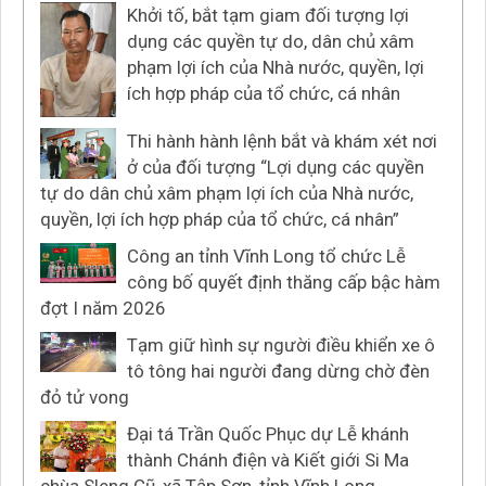
Khởi tố, bắt tạm giam đối tượng lợi
dụng các quyền tự do, dân chủ xâm
phạm lợi ích của Nhà nước, quyền, lợi
ích hợp pháp của tổ chức, cá nhân
Thi hành hành lệnh bắt và khám xét nơi
ở của đối tượng “Lợi dụng các quyền
tự do dân chủ xâm phạm lợi ích của Nhà nước,
quyền, lợi ích hợp pháp của tổ chức, cá nhân”
Công an tỉnh Vĩnh Long tổ chức Lễ
công bố quyết định thăng cấp bậc hàm
đợt I năm 2026
Tạm giữ hình sự người điều khiển xe ô
tô tông hai người đang dừng chờ đèn
đỏ tử vong
Đại tá Trần Quốc Phục dự Lễ khánh
thành Chánh điện và Kiết giới Si Ma