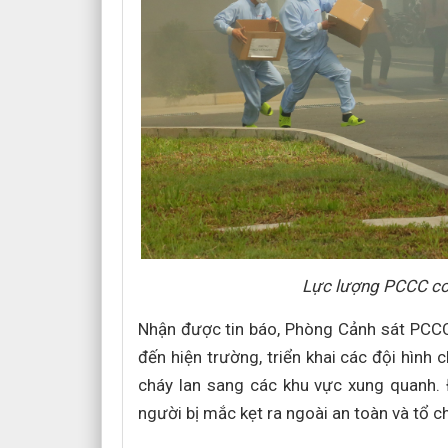
Lực lượng PCCC cơ 
Nhận được tin báo, Phòng Cảnh sát PCCC
đến hiện trường, triển khai các đội hình
cháy lan sang các khu vực xung quanh. Đ
người bị mắc kẹt ra ngoài an toàn và tổ 