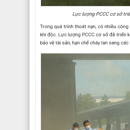
Lực lượng PCCC cơ sở triể
Trong quá trình thoát nạn, có nhiều côn
khí độc. Lực lượng PCCC cơ sở đã triển k
bảo vệ tài sản, hạn chế cháy lan sang các 