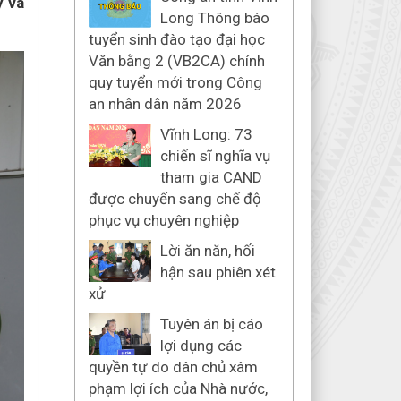
y và
Long Thông báo
tuyển sinh đào tạo đại học
Văn bằng 2 (VB2CA) chính
quy tuyển mới trong Công
an nhân dân năm 2026
Vĩnh Long: 73
chiến sĩ nghĩa vụ
tham gia CAND
được chuyển sang chế độ
phục vụ chuyên nghiệp
Lời ăn năn, hối
hận sau phiên xét
xử
Tuyên án bị cáo
lợi dụng các
quyền tự do dân chủ xâm
phạm lợi ích của Nhà nước,