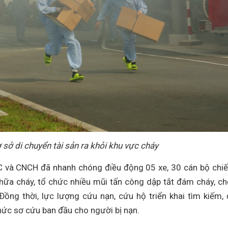
sở di chuyển tài sản ra khỏi khu vực cháy
 và CNCH đã nhanh chóng điều động 05 xe, 30 cán bộ chiế
 chữa cháy, tổ chức nhiều mũi tấn công dập tắt đám cháy, c
ồng thời, lực lượng cứu nạn, cứu hộ triển khai tìm kiếm,
chức sơ cứu ban đầu cho người bị nạn.