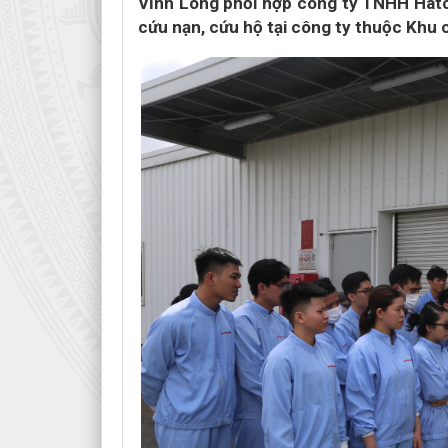
Vĩnh Long phối hợp công ty TNHH Hat
cứu nạn, cứu hộ tại công ty thuộc Khu 