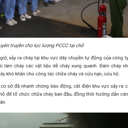
yên truyền cho lực lượng PCCC tại chỗ
giờ, xảy ra cháy tại khu vực dây chuyền tự động của công t
hói làm cháy các vật liệu dễ cháy xung quanh. Đám cháy n
, gây khó khăn cho công tác chữa cháy và cứu nạn, cứu hộ.
 cơ sở đã nhanh chóng báo động, cắt điện khu vực xảy ra c
hỗ để tổ chức chữa cháy ban đầu, đồng thời hướng dẫn cán
àn.