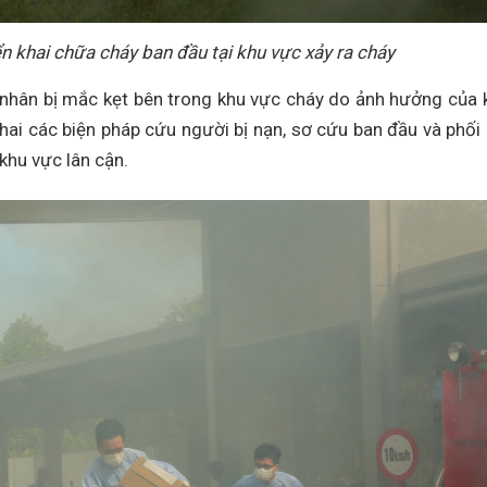
n khai chữa cháy ban đầu tại khu vực xảy ra cháy
g nhân bị mắc kẹt bên trong khu vực cháy do ảnh hưởng của 
hai các biện pháp cứu người bị nạn, sơ cứu ban đầu và phối
khu vực lân cận.