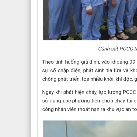
Cảnh sát PCCC tu
Theo tình huống giả định, vào khoảng 09 
sự cố chập điện, phát sinh tia lửa và k
chóng phát triển, tỏa nhiều khói, khí độc
Ngay khi phát hiện cháy, lực lượng PCCC
sử dụng các phương tiện chữa cháy tại c
công nhân viên thoát nạn ra khu vực an to