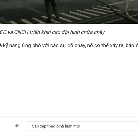
C và CNCH triển khai các đội hình chữa cháy
 kỹ năng ứng phó với các sự cố cháy, nổ có thể xảy ra, bảo