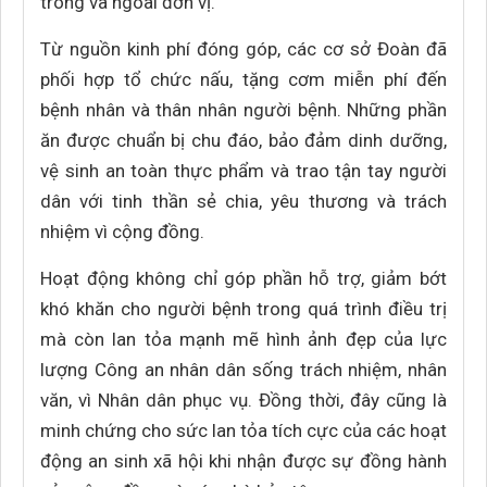
trong và ngoài đơn vị.
Từ nguồn kinh phí đóng góp, các cơ sở Đoàn đã
phối hợp tổ chức nấu, tặng cơm miễn phí đến
bệnh nhân và thân nhân người bệnh. Những phần
ăn được chuẩn bị chu đáo, bảo đảm dinh dưỡng,
vệ sinh an toàn thực phẩm và trao tận tay người
dân với tinh thần sẻ chia, yêu thương và trách
nhiệm vì cộng đồng.
Hoạt động không chỉ góp phần hỗ trợ, giảm bớt
khó khăn cho người bệnh trong quá trình điều trị
mà còn lan tỏa mạnh mẽ hình ảnh đẹp của lực
lượng Công an nhân dân sống trách nhiệm, nhân
văn, vì Nhân dân phục vụ. Đồng thời, đây cũng là
minh chứng cho sức lan tỏa tích cực của các hoạt
động an sinh xã hội khi nhận được sự đồng hành