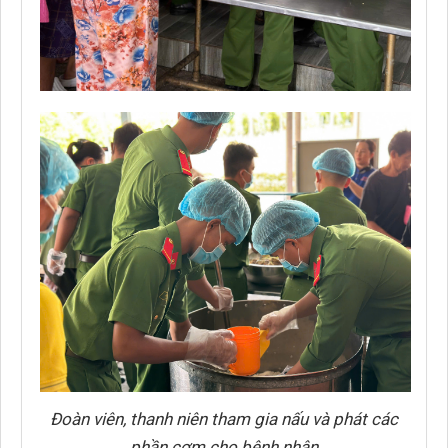
Đoàn viên, thanh niên tham gia nấu và phát các
phần cơm cho bệnh nhân