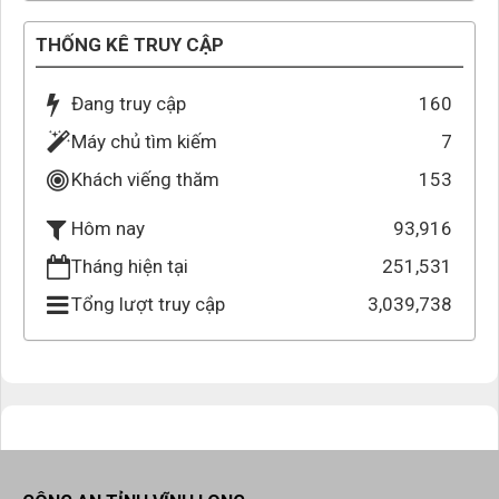
THỐNG KÊ TRUY CẬP
Đang truy cập
160
Máy chủ tìm kiếm
7
Khách viếng thăm
153
93,916
Hôm nay
Tháng hiện tại
251,531
Tổng lượt truy cập
3,039,738