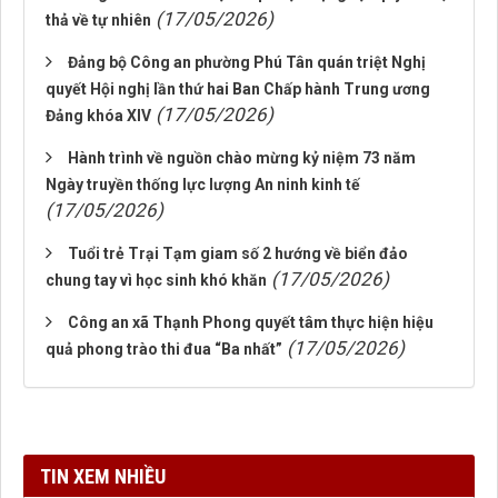
(17/05/2026)
thả về tự nhiên
Đảng bộ Công an phường Phú Tân quán triệt Nghị
quyết Hội nghị lần thứ hai Ban Chấp hành Trung ương
(17/05/2026)
Đảng khóa XIV
Hành trình về nguồn chào mừng kỷ niệm 73 năm
Ngày truyền thống lực lượng An ninh kinh tế
(17/05/2026)
Tuổi trẻ Trại Tạm giam số 2 hướng về biển đảo
(17/05/2026)
chung tay vì học sinh khó khăn
Công an xã Thạnh Phong quyết tâm thực hiện hiệu
(17/05/2026)
quả phong trào thi đua “Ba nhất”
TIN XEM NHIỀU