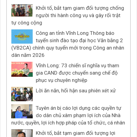
Khởi tố, bắt tạm giam đối tượng chống
người thi hành công vụ và gây rối trật
tự công cộng
Công an tỉnh Vĩnh Long Thông báo
tuyển sinh đào tạo đại học Văn bằng 2
(VB2CA) chính quy tuyển mới trong Công an nhân
dân năm 2026
Vĩnh Long: 73 chiến sĩ nghĩa vụ tham
gia CAND được chuyển sang chế độ
phục vụ chuyên nghiệp
Lời ăn năn, hối hận sau phiên xét xử
Tuyên án bị cáo lợi dụng các quyền tự
do dân chủ xâm phạm lợi ích của Nhà
nước, quyền, lợi ích hợp pháp của tổ chức, cá nhân
Khởi tố, bắt tạm giam đối tượng lợi