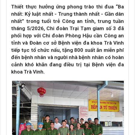
Thiết thực hưởng ứng phong trào thi đua “Ba
nhất: Kỷ luật nhất - Trung thành nhất - Gần dân
nhất” trong tuổi trẻ Công an tỉnh, trung tuần
tháng 5/2026, Chi đoàn Trại Tạm giam số 3 đã
phối hợp với Chi đoàn Phòng Hậu cần Công an
tỉnh và Đoàn cơ sở Bệnh viện đa khoa Trà Vinh
tiếp tục tổ chức nấu, tặng 800 suất ăn miễn phí
đến bệnh nhân và người nhà bệnh nhân có hoàn
cảnh khó khăn đang điều trị tại Bệnh viện đa
khoa Trà Vinh.