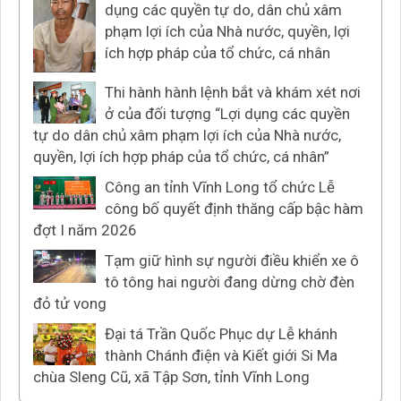
dụng các quyền tự do, dân chủ xâm
phạm lợi ích của Nhà nước, quyền, lợi
ích hợp pháp của tổ chức, cá nhân
Thi hành hành lệnh bắt và khám xét nơi
ở của đối tượng “Lợi dụng các quyền
tự do dân chủ xâm phạm lợi ích của Nhà nước,
quyền, lợi ích hợp pháp của tổ chức, cá nhân”
Công an tỉnh Vĩnh Long tổ chức Lễ
công bố quyết định thăng cấp bậc hàm
đợt I năm 2026
Tạm giữ hình sự người điều khiển xe ô
tô tông hai người đang dừng chờ đèn
đỏ tử vong
Đại tá Trần Quốc Phục dự Lễ khánh
thành Chánh điện và Kiết giới Si Ma
chùa Sleng Cũ, xã Tập Sơn, tỉnh Vĩnh Long