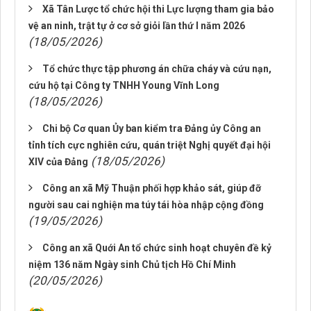
Xã Tân Lược tổ chức hội thi Lực lượng tham gia bảo
vệ an ninh, trật tự ở cơ sở giỏi lần thứ I năm 2026
(18/05/2026)
Tổ chức thực tập phương án chữa cháy và cứu nạn,
cứu hộ tại Công ty TNHH Young Vĩnh Long
(18/05/2026)
Chi bộ Cơ quan Ủy ban kiểm tra Đảng ủy Công an
tỉnh tích cực nghiên cứu, quán triệt Nghị quyết đại hội
(18/05/2026)
XIV của Đảng
Công an xã Mỹ Thuận phối hợp khảo sát, giúp đỡ
người sau cai nghiện ma túy tái hòa nhập cộng đồng
(19/05/2026)
Công an xã Quới An tổ chức sinh hoạt chuyên đề kỷ
niệm 136 năm Ngày sinh Chủ tịch Hồ Chí Minh
(20/05/2026)