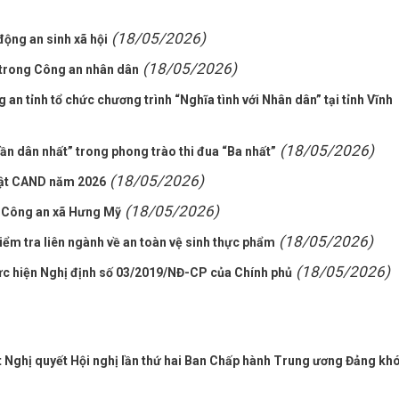
(18/05/2026)
ộng an sinh xã hội
(18/05/2026)
 trong Công an nhân dân
an tỉnh tổ chức chương trình “Nghĩa tình với Nhân dân” tại tỉnh Vĩnh
(18/05/2026)
Gần dân nhất” trong phong trào thi đua “Ba nhất”
(18/05/2026)
huật CAND năm 2026
(18/05/2026)
ở Công an xã Hưng Mỹ
(18/05/2026)
ểm tra liên ngành về an toàn vệ sinh thực phẩm
(18/05/2026)
hực hiện Nghị định số 03/2019/NĐ-CP của Chính phủ
 Nghị quyết Hội nghị lần thứ hai Ban Chấp hành Trung ương Đảng kh