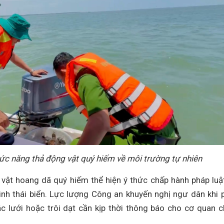
hức năng thả động vật quý hiếm về môi trường tự nhiên
vật hoang dã quý hiếm thể hiện ý thức chấp hành pháp luậ
inh thái biển. Lực lượng Công an khuyến nghị ngư dân khi 
c lưới hoặc trôi dạt cần kịp thời thông báo cho cơ quan 