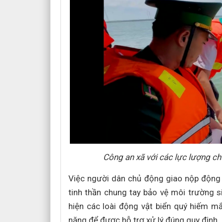
Công an xã với các lực lượng c
Việc người dân chủ động giao nộp động 
tinh thần chung tay bảo vệ môi trường s
hiện các loài động vật biển quý hiếm mắ
năng để được hỗ trợ xử lý đúng quy định.