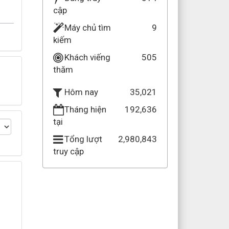
cập
Máy chủ tìm
9
kiếm
Khách viếng
505
thăm
35,021
Hôm nay
Tháng hiện
192,636
tại
Tổng lượt
2,980,843
truy cập