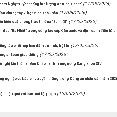
(17/05/2026)
ăm Ngày truyền thống lực lượng An ninh kinh tế
(17/05/2026)
đảo chung tay vì học sinh khó khăn
(17/05/2026)
 hiệu quả phong trào thi đua “Ba nhất”
hi đua “Ba Nhất” trong công tác cấp Căn cước và định danh điện tử c
(17/05/2026)
ng tác phối hợp bảo đảm an ninh, trật tự
(17/05/2026)
lang an toàn giao thông
ội nghị lần thứ hai Ban Chấp hành Trung ương Đảng khóa XIV
ỡng nghiệp vụ báo chí, truyền thông trong Công an nhân dân năm 202
(15/05/2026)
t, hiệu quả với các loại tội phạm