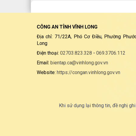
CÔNG AN TỈNH VĨNH LONG
Địa chỉ: 71/22A, Phó Cơ Điều, Phường Phước
Long
Điện thoại:
02703.823.328
-
069.3706.112
Email:
bientap.ca@vinhlong.gov.vn
Website:
https://congan.vinhlong.gov.vn
Khi sử dụng lại thông tin, đề nghị ghi