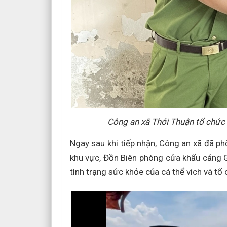
Công an xã Thới Thuận tổ chức t
Ngay sau khi tiếp nhận, Công an xã đã ph
khu vực, Đồn Biên phòng cửa khẩu cảng G
tình trạng sức khỏe của cá thể vích và tổ