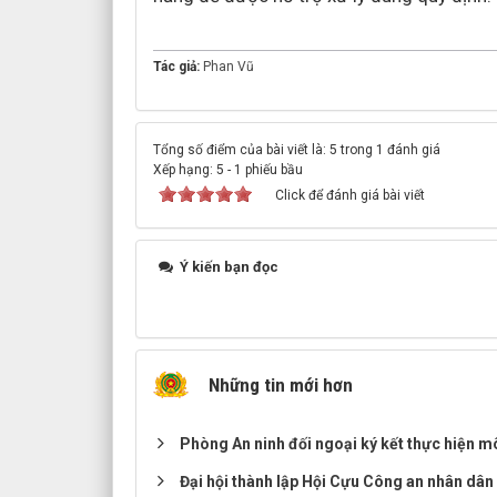
Tác giả:
Phan Vũ
Tổng số điểm của bài viết là: 5 trong 1 đánh giá
Xếp hạng:
5
-
1
phiếu bầu
Click để đánh giá bài viết
Ý kiến bạn đọc
Những tin mới hơn
Phòng An ninh đối ngoại ký kết thực hiện m
Đại hội thành lập Hội Cựu Công an nhân dâ