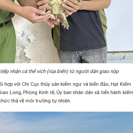
iếp nhận cá thể vích (rùa biển) từ người dân giao nộp
ối hợp với Chi Cục thủy sản kiểm ngư và biển đảo, Hạt Kiểm
iao Long, Phòng Kinh tế, Ủy ban nhân dân xã tiến hành kiểm
 chức thả về môi trường tự nhiên.