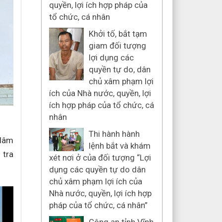
quyền, lợi ích hợp pháp của
tổ chức, cá nhân
Khởi tố, bắt tạm
giam đối tượng
lợi dụng các
quyền tự do, dân
chủ xâm phạm lợi
ích của Nhà nước, quyền, lợi
ích hợp pháp của tổ chức, cá
nhân
Thi hành hành
 lâm
lệnh bắt và khám
 tra
xét nơi ở của đối tượng “Lợi
dụng các quyền tự do dân
chủ xâm phạm lợi ích của
Nhà nước, quyền, lợi ích hợp
pháp của tổ chức, cá nhân”