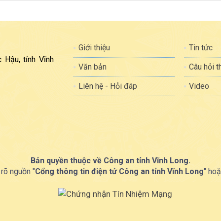
Giới thiệu
Tin tức
 Hậu, tỉnh Vĩnh
Văn bản
Câu hỏi 
Liên hệ - Hỏi đáp
Video
Bản quyền thuộc về Công an tỉnh Vĩnh Long.
 rõ nguồn "
Cổng thông tin điện tử Công an tỉnh Vĩnh Long
" hoặ