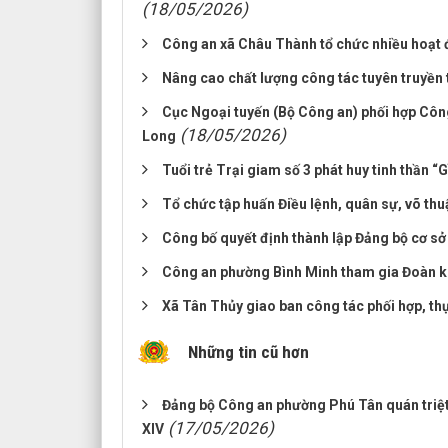
(18/05/2026)
Công an xã Châu Thành tổ chức nhiều hoạt đ
Nâng cao chất lượng công tác tuyên truyền
Cục Ngoại tuyến (Bộ Công an) phối hợp Công 
(18/05/2026)
Long
Tuổi trẻ Trại giam số 3 phát huy tinh thần “
Tổ chức tập huấn Điều lệnh, quân sự, võ t
Công bố quyết định thành lập Đảng bộ cơ s
Công an phường Bình Minh tham gia Đoàn ki
Xã Tân Thủy giao ban công tác phối hợp, t
Những tin cũ hơn
Đảng bộ Công an phường Phú Tân quán triệt
(17/05/2026)
XIV