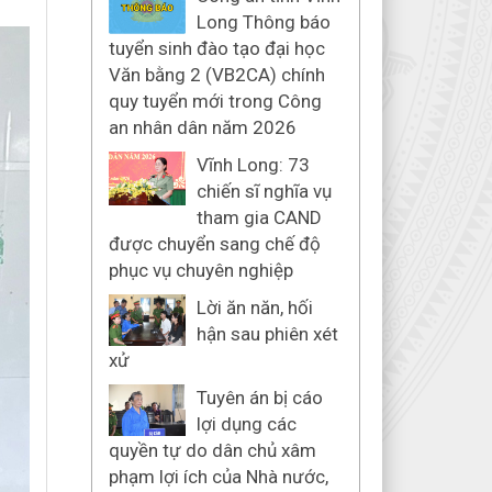
Long Thông báo
tuyển sinh đào tạo đại học
Văn bằng 2 (VB2CA) chính
quy tuyển mới trong Công
an nhân dân năm 2026
Vĩnh Long: 73
chiến sĩ nghĩa vụ
tham gia CAND
được chuyển sang chế độ
phục vụ chuyên nghiệp
Lời ăn năn, hối
hận sau phiên xét
xử
Tuyên án bị cáo
lợi dụng các
quyền tự do dân chủ xâm
phạm lợi ích của Nhà nước,