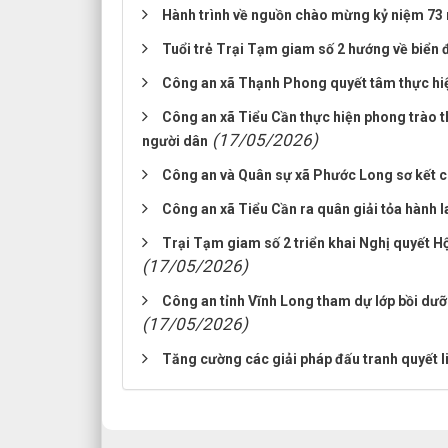
Hành trình về nguồn chào mừng kỷ niệm 73 n
Tuổi trẻ Trại Tạm giam số 2 hướng về biển 
Công an xã Thạnh Phong quyết tâm thực hiện
Công an xã Tiểu Cần thực hiện phong trào t
(17/05/2026)
người dân
Công an và Quân sự xã Phước Long sơ kết cô
Công an xã Tiểu Cần ra quân giải tỏa hành 
Trại Tạm giam số 2 triển khai Nghị quyết H
(17/05/2026)
Công an tỉnh Vĩnh Long tham dự lớp bồi dư
(17/05/2026)
Tăng cường các giải pháp đấu tranh quyết liệ