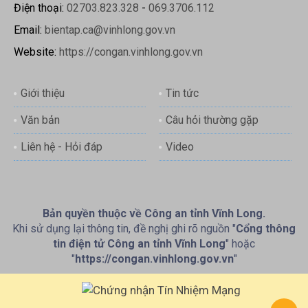
Điện thoại:
02703.823.328
-
069.3706.112
Email:
bientap.ca@vinhlong.gov.vn
Website:
https://congan.vinhlong.gov.vn
Giới thiệu
Tin tức
Văn bản
Câu hỏi thường gặp
Liên hệ - Hỏi đáp
Video
Bản quyền thuộc về Công an tỉnh Vĩnh Long.
Khi sử dụng lại thông tin, đề nghị ghi rõ nguồn "
Cổng thông
tin điện tử Công an tỉnh Vĩnh Long
" hoặc
"
https://congan.vinhlong.gov.vn
"