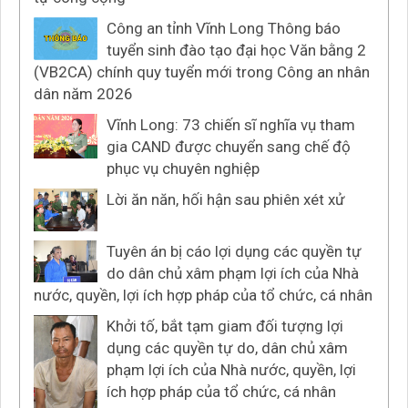
Công an tỉnh Vĩnh Long Thông báo
tuyển sinh đào tạo đại học Văn bằng 2
(VB2CA) chính quy tuyển mới trong Công an nhân
dân năm 2026
Vĩnh Long: 73 chiến sĩ nghĩa vụ tham
gia CAND được chuyển sang chế độ
phục vụ chuyên nghiệp
Lời ăn năn, hối hận sau phiên xét xử
Tuyên án bị cáo lợi dụng các quyền tự
do dân chủ xâm phạm lợi ích của Nhà
nước, quyền, lợi ích hợp pháp của tổ chức, cá nhân
Khởi tố, bắt tạm giam đối tượng lợi
dụng các quyền tự do, dân chủ xâm
phạm lợi ích của Nhà nước, quyền, lợi
ích hợp pháp của tổ chức, cá nhân