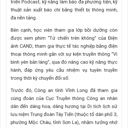
triển Podcast; kỹ năng làm báo đa phương tiện, kỹ
thuật sản xuất báo chí bằng thiết bị thông minh,
đa nền tảng.
Bên cạnh, học viên tham gia lớp bồi dưỡng còn
được xem phim “Tử chiến trên không” của Điện
ảnh CAND; tham gia thực tế tác nghiệp bằng điện
thoại thông minh gắn với sự kiện truyền thông “Vì
bình yên bản làng”, qua đó nâng cao kỹ năng thực
hành, đáp ứng yêu cầu nhiệm vụ tuyên truyền
trong thời kỳ chuyển đổi số.
Trước đó, Công an tỉnh Vĩnh Long đã tham gia
cùng đoàn của Cục Truyền thông Công an nhân
dân đến dâng hoa, dâng hương tại Di tích lịch sử
lưu niệm Trung đoàn Tây Tiến (thuộc tổ dân phố 3,
phường Mộc Châu, tỉnh Sơn La), nhằm tưởng nhớ