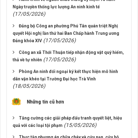
Ngày truyền thống lực lượng An ninh kinh tế
(17/05/2026)
Đảng bộ Công an phường Phú Tân quán triệt Nghị
quyết Hội nghị lần thứ hai Ban Chấp hành Trung ương
(17/05/2026)
Đảng khóa XIV
Công an xã Thới Thuận tiếp nhận động vật quý hiếm,
(17/05/2026)
thả về tự nhiên
Phòng An ninh đối ngoại ký kết thực hiện mô hình
dân vận khéo tại Trường Đại học Trà Vinh
(18/05/2026)
Những tin cũ hơn
Tăng cường các giải pháp đấu tranh quyết liệt, hiệu
(15/05/2026)
quả với các loại tội phạm
Thực tập phương án chữa cháy và cứu nạn, cứu hộ