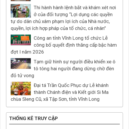
Thi hành hành lệnh bắt và khám xét nơi
ở của đối tượng “Lợi dụng các quyền
tự do dân chủ xâm phạm lợi ích của Nhà nước,
quyền, lợi ích hợp pháp của tổ chức, cá nhân”
Công an tỉnh Vĩnh Long tổ chức Lễ
công bố quyết định thăng cấp bậc hàm
đợt I năm 2026
Tạm giữ hình sự người điều khiển xe ô
tô tông hai người đang dừng chờ đèn
đỏ tử vong
Đại tá Trần Quốc Phục dự Lễ khánh
thành Chánh điện và Kiết giới Si Ma
chùa Sleng Cũ, xã Tập Sơn, tỉnh Vĩnh Long
THỐNG KÊ TRUY CẬP