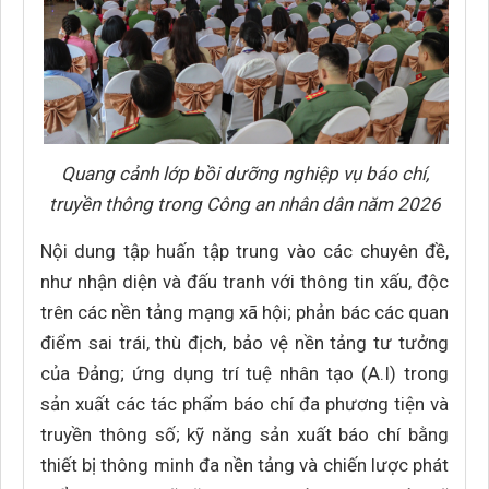
Quang cảnh lớp bồi dưỡng nghiệp vụ báo chí,
truyền thông trong Công an nhân dân năm 2026
Nội dung tập huấn tập trung vào các chuyên đề,
như nhận diện và đấu tranh với thông tin xấu, độc
trên các nền tảng mạng xã hội; phản bác các quan
điểm sai trái, thù địch, bảo vệ nền tảng tư tưởng
của Đảng; ứng dụng trí tuệ nhân tạo (A.I) trong
sản xuất các tác phẩm báo chí đa phương tiện và
truyền thông số; kỹ năng sản xuất báo chí bằng
thiết bị thông minh đa nền tảng và chiến lược phát