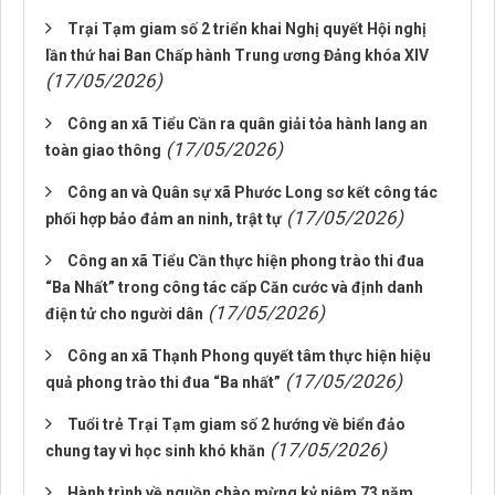
Trại Tạm giam số 2 triển khai Nghị quyết Hội nghị
lần thứ hai Ban Chấp hành Trung ương Đảng khóa XIV
(17/05/2026)
Công an xã Tiểu Cần ra quân giải tỏa hành lang an
(17/05/2026)
toàn giao thông
Công an và Quân sự xã Phước Long sơ kết công tác
(17/05/2026)
phối hợp bảo đảm an ninh, trật tự
Công an xã Tiểu Cần thực hiện phong trào thi đua
“Ba Nhất” trong công tác cấp Căn cước và định danh
(17/05/2026)
điện tử cho người dân
Công an xã Thạnh Phong quyết tâm thực hiện hiệu
(17/05/2026)
quả phong trào thi đua “Ba nhất”
Tuổi trẻ Trại Tạm giam số 2 hướng về biển đảo
(17/05/2026)
chung tay vì học sinh khó khăn
Hành trình về nguồn chào mừng kỷ niệm 73 năm