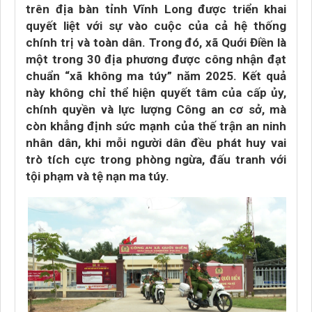
trên địa bàn tỉnh Vĩnh Long được triển khai
quyết liệt với sự vào cuộc của cả hệ thống
chính trị và toàn dân. Trong đó, xã Quới Điền là
một trong 30 địa phương được công nhận đạt
chuẩn “xã không ma túy” năm 2025. Kết quả
này không chỉ thể hiện quyết tâm của cấp ủy,
chính quyền và lực lượng Công an cơ sở, mà
còn khẳng định sức mạnh của thế trận an ninh
nhân dân, khi mỗi người dân đều phát huy vai
trò tích cực trong phòng ngừa, đấu tranh với
tội phạm và tệ nạn ma túy.