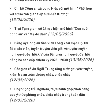
Chi bộ Công an xã Long Hiệp với mô hình “Phối hợp
với cơ sở tôn giáo tiếp sức đến trường”
(13/05/2026)
Trại Tạm giam số 2 thực hiện mô hình “Con nuôi
(13/05/2026)
công an” và “Mẹ đỡ đầu”
Đảng ủy Công an tỉnh Vĩnh Long khai mạc Hội thi
Báo cáo viên, tuyên truyền viên giỏi về tuyên truyền
nghị quyết Đại hội XIV của Đảng và nghị quyết đại hội
(13/05/2026)
đảng bộ các cấp nhiệm kỳ 2025 - 2030
Công an xã An Ngãi Trung tăng cường tuyên truyền,
kiểm tra an toàn phòng cháy, chữa cháy
(12/05/2026)
Hoạt động trải nghiệm, thực hành góp phần nâng
cao ý thức phòng cháy, chữa cháy trong toàn dân
(12/05/2026)