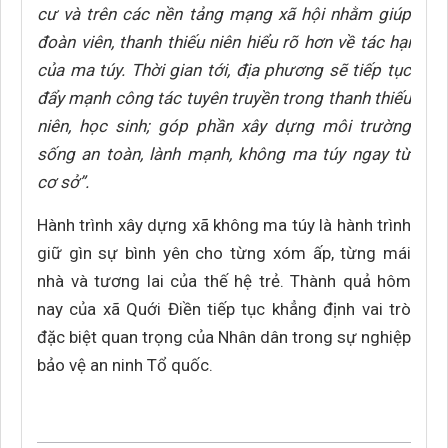
cư và trên các nền tảng mạng xã hội nhằm giúp
đoàn viên, thanh thiếu niên hiểu rõ hơn về tác hại
của ma túy. Thời gian tới, địa phương sẽ tiếp tục
đẩy mạnh công tác tuyên truyền trong thanh thiếu
niên, học sinh; góp phần xây dựng môi trường
sống an toàn, lành mạnh, không ma túy ngay từ
cơ sở”.
Hành trình xây dựng xã không ma túy là hành trình
giữ gìn sự bình yên cho từng xóm ấp, từng mái
nhà và tương lai của thế hệ trẻ. Thành quả hôm
nay của xã Quới Điền tiếp tục khẳng định vai trò
đặc biệt quan trọng của Nhân dân trong sự nghiệp
bảo vệ an ninh Tổ quốc.