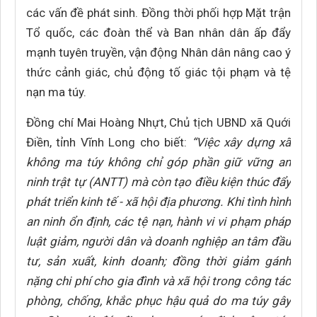
các vấn đề phát sinh. Đồng thời phối hợp Mặt trận
Tổ quốc, các đoàn thể và Ban nhân dân ấp đẩy
mạnh tuyên truyền, vận động Nhân dân nâng cao ý
thức cảnh giác, chủ động tố giác tội phạm và tệ
nạn ma túy.
Đồng chí Mai Hoàng Nhựt, Chủ tịch UBND xã Quới
Điền, tỉnh Vĩnh Long cho biết:
“Việc xây dựng xã
không ma túy không chỉ góp phần giữ vững an
ninh trật tự (ANTT) mà còn tạo điều kiện thúc đẩy
phát triển kinh tế - xã hội địa phương. Khi tình hình
an ninh ổn định, các tệ nạn, hành vi vi phạm pháp
luật giảm, người dân và doanh nghiệp an tâm đầu
tư, sản xuất, kinh doanh; đồng thời giảm gánh
nặng chi phí cho gia đình và xã hội trong công tác
phòng, chống, khắc phục hậu quả do ma túy gây