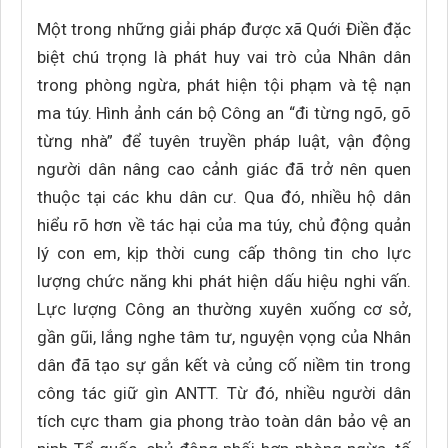
Một trong những giải pháp được xã Quới Điền đặc
biệt chú trọng là phát huy vai trò của Nhân dân
trong phòng ngừa, phát hiện tội phạm và tệ nạn
ma túy. Hình ảnh cán bộ Công an “đi từng ngõ, gõ
từng nhà” để tuyên truyền pháp luật, vận động
người dân nâng cao cảnh giác đã trở nên quen
thuộc tại các khu dân cư. Qua đó, nhiều hộ dân
hiểu rõ hơn về tác hại của ma túy, chủ động quản
lý con em, kịp thời cung cấp thông tin cho lực
lượng chức năng khi phát hiện dấu hiệu nghi vấn.
Lực lượng Công an thường xuyên xuống cơ sở,
gần gũi, lắng nghe tâm tư, nguyện vọng của Nhân
dân đã tạo sự gắn kết và củng cố niềm tin trong
công tác giữ gìn ANTT. Từ đó, nhiều người dân
tích cực tham gia phong trào toàn dân bảo vệ an