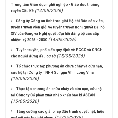
Trung tâm Giáo dục nghề nghiệp - Giáo dục thường
(14/05/2026)
xuyên Cầu Kè
Đảng ủy Công an tỉnh trao giải Hội thi Báo cáo viên,
tuyên truyền viên giỏi về tuyên truyền nghị quyết Đại hội
XIV của Đảng và Nghị quyết đại hội đảng bộ các cấp
(14/05/2026)
nhiệm kỳ 2025 - 2030
Tuyên truyền, phổ biến quy định về PCCC và CNCH
(15/05/2026)
cho người đứng đầu cơ sở
Tổ chức thực tập phương án chữa cháy và cứu nạn,
cứu hộ tại Công ty TNHH Sungjin Vĩnh Long Vina
(15/05/2026)
Thực tập phương án chữa cháy và cứu nạn, cứu hộ
tại Công ty Cổ phần xuất nhập khẩu bao bì ASEAN
(15/05/2026)
Tăng cường các giải pháp đấu tranh quyết liệt, hiệu
(15/05/2026)
quả với các loại tội phạm