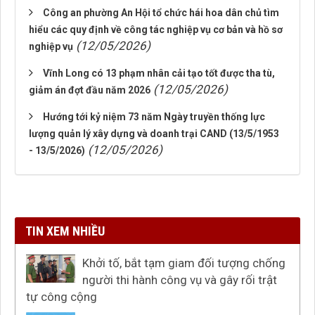
Công an phường An Hội tổ chức hái hoa dân chủ tìm
hiểu các quy định về công tác nghiệp vụ cơ bản và hồ sơ
(12/05/2026)
nghiệp vụ
Vĩnh Long có 13 phạm nhân cải tạo tốt được tha tù,
(12/05/2026)
giảm án đợt đầu năm 2026
Hướng tới kỷ niệm 73 năm Ngày truyền thống lực
lượng quản lý xây dựng và doanh trại CAND (13/5/1953
(12/05/2026)
- 13/5/2026)
TIN XEM NHIỀU
Khởi tố, bắt tạm giam đối tượng chống
người thi hành công vụ và gây rối trật
tự công cộng