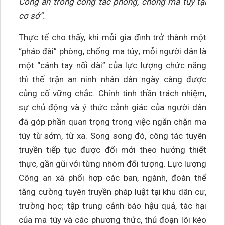
Công an trong công tác phòng, chống ma túy tại
cơ sở”.
Thực tế cho thấy, khi mỗi gia đình trở thành một
“pháo đài” phòng, chống ma túy; mỗi người dân là
một “cánh tay nối dài” của lực lượng chức năng
thì thế trận an ninh nhân dân ngày càng được
củng cố vững chắc. Chính tinh thần trách nhiệm,
sự chủ động và ý thức cảnh giác của người dân
đã góp phần quan trọng trong việc ngăn chặn ma
túy từ sớm, từ xa. Song song đó, công tác tuyên
truyền tiếp tục được đổi mới theo hướng thiết
thực, gần gũi với từng nhóm đối tượng. Lực lượng
Công an xã phối hợp các ban, ngành, đoàn thể
tăng cường tuyên truyền pháp luật tại khu dân cư,
trường học; tập trung cảnh báo hậu quả, tác hại
của ma túy và các phương thức, thủ đoạn lôi kéo