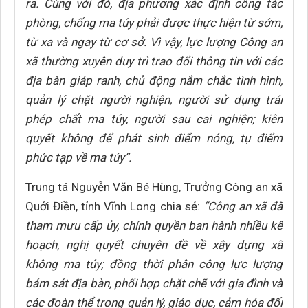
ra. Cùng với đó, địa phương xác định công tác
phòng, chống ma túy phải được thực hiện từ sớm,
từ xa và ngay từ cơ sở. Vì vậy, lực lượng Công an
xã thường xuyên duy trì trao đổi thông tin với các
địa bàn giáp ranh, chủ động nắm chắc tình hình,
quản lý chặt người nghiện, người sử dụng trái
phép chất ma túy, người sau cai nghiện; kiên
quyết không để phát sinh điểm nóng, tụ điểm
phức tạp về ma túy”.
Trung tá Nguyễn Văn Bé Hùng, Trưởng Công an xã
Quới Điền, tỉnh Vĩnh Long chia sẻ:
“Công an xã đã
tham mưu cấp ủy, chính quyền ban hành nhiều kế
hoạch, nghị quyết chuyên đề về xây dựng xã
không ma túy; đồng thời phân công lực lượng
bám sát địa bàn, phối hợp chặt chẽ với gia đình và
các đoàn thể trong quản lý, giáo dục, cảm hóa đối