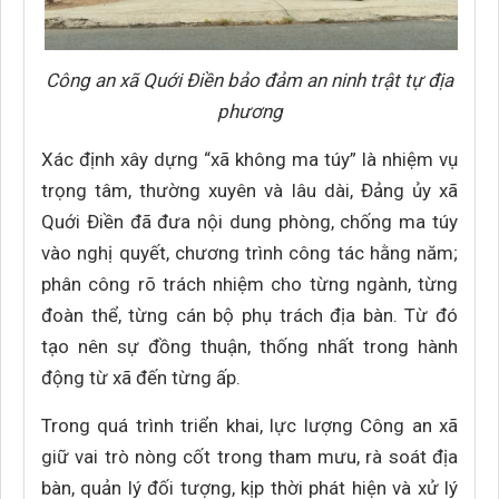
Công an xã Quới Điền bảo đảm an ninh trật tự địa
phương
Xác định xây dựng “xã không ma túy” là nhiệm vụ
trọng tâm, thường xuyên và lâu dài, Đảng ủy xã
Quới Điền đã đưa nội dung phòng, chống ma túy
vào nghị quyết, chương trình công tác hằng năm;
phân công rõ trách nhiệm cho từng ngành, từng
đoàn thể, từng cán bộ phụ trách địa bàn. Từ đó
tạo nên sự đồng thuận, thống nhất trong hành
động từ xã đến từng ấp.
Trong quá trình triển khai, lực lượng Công an xã
giữ vai trò nòng cốt trong tham mưu, rà soát địa
bàn, quản lý đối tượng, kịp thời phát hiện và xử lý