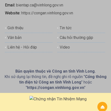
Email:
bientap.ca@vinhlong.gov.vn
Website:
https://congan.vinhlong.gov.vn
Giới thiệu
Tin tức
Văn bản
Câu hỏi thường gặp
Liên hệ - Hỏi đáp
Video
Bản quyền thuộc về Công an tỉnh Vĩnh Long.
Khi sử dụng lại thông tin, đề nghị ghi rõ nguồn "
Cổng thông
tin điện tử Công an tỉnh Vĩnh Long
" hoặc
"
https://congan.vinhlong.gov.vn
"