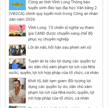
Công an tỉnh Vĩnh Long Thông báo
tuyển sinh đào tạo đại học Văn bằng 2
(VB2CA) chính quy tuyển mới trong Công an nhân
dân năm 2026
Vĩnh Long: 73 chiến sĩ nghĩa vụ tham
gia CAND được chuyển sang chế độ
phục vụ chuyên nghiệp
Lời ăn năn, hối hận sau phiên xét xử
Tuyên án bị cáo lợi dụng các quyền tự
do dân chủ xâm phạm lợi ích của Nhà
nước, quyền, lợi ích hợp pháp của tổ chức, cá nhân
Khởi tố, bắt tạm giam đối tượng lợi
dụng các quyền tự do, dân chủ xâm
phạm lợi ích của Nhà nước, quyền, lợi
ích hợp pháp của tổ chức, cá nhân