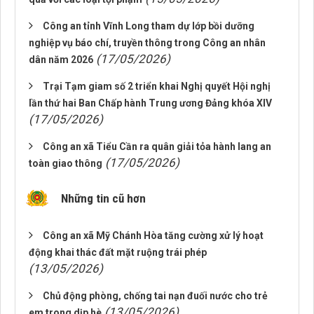
Công an tỉnh Vĩnh Long tham dự lớp bồi dưỡng
nghiệp vụ báo chí, truyền thông trong Công an nhân
(17/05/2026)
dân năm 2026
Trại Tạm giam số 2 triển khai Nghị quyết Hội nghị
lần thứ hai Ban Chấp hành Trung ương Đảng khóa XIV
(17/05/2026)
Công an xã Tiểu Cần ra quân giải tỏa hành lang an
(17/05/2026)
toàn giao thông
Những tin cũ hơn
Công an xã Mỹ Chánh Hòa tăng cường xử lý hoạt
động khai thác đất mặt ruộng trái phép
(13/05/2026)
Chủ động phòng, chống tai nạn đuối nước cho trẻ
(13/05/2026)
em trong dịp hè