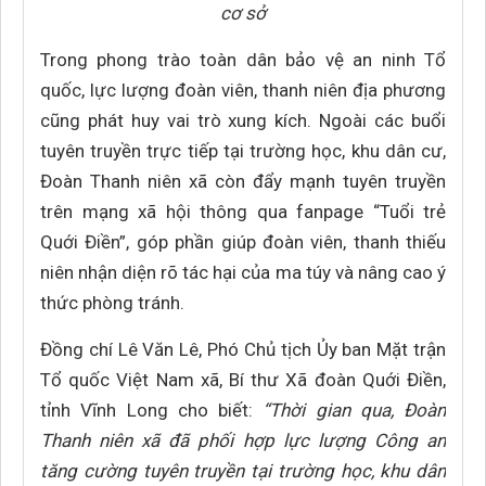
cơ sở
Trong phong trào toàn dân bảo vệ an ninh Tổ
quốc, lực lượng đoàn viên, thanh niên địa phương
cũng phát huy vai trò xung kích. Ngoài các buổi
tuyên truyền trực tiếp tại trường học, khu dân cư,
Đoàn Thanh niên xã còn đẩy mạnh tuyên truyền
trên mạng xã hội thông qua fanpage “Tuổi trẻ
Quới Điền”, góp phần giúp đoàn viên, thanh thiếu
niên nhận diện rõ tác hại của ma túy và nâng cao ý
thức phòng tránh.
Đồng chí Lê Văn Lê, Phó Chủ tịch Ủy ban Mặt trận
Tổ quốc Việt Nam xã, Bí thư Xã đoàn Quới Điền,
tỉnh Vĩnh Long cho biết:
“Thời gian qua, Đoàn
Thanh niên xã đã phối hợp lực lượng Công an
tăng cường tuyên truyền tại trường học, khu dân