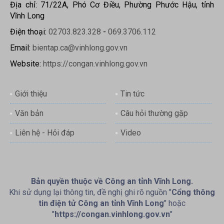
Địa chỉ: 71/22A, Phó Cơ Điều, Phường Phước Hậu, tỉnh
Vĩnh Long
Điện thoại:
02703.823.328
-
069.3706.112
Email:
bientap.ca@vinhlong.gov.vn
Website:
https://congan.vinhlong.gov.vn
Giới thiệu
Tin tức
Văn bản
Câu hỏi thường gặp
Liên hệ - Hỏi đáp
Video
Bản quyền thuộc về Công an tỉnh Vĩnh Long.
Khi sử dụng lại thông tin, đề nghị ghi rõ nguồn "
Cổng thông
tin điện tử Công an tỉnh Vĩnh Long
" hoặc
"
https://congan.vinhlong.gov.vn
"