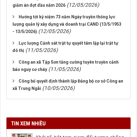
(12/05/2026)
giảm án đợt đầu năm 2026
Hướng tới kỷ niệm 73 năm Ngày truyền thống lực
lượng quản lý xây dựng và doanh trại CAND (13/5/1953
(12/05/2026)
- 13/5/2026)
Lực lượng Cảnh sát trật tự quyết tâm lập lại trật tự
(11/05/2026)
đô thị
Công an xã Tập Sơn tăng cường tuyên truyền cảnh
(11/05/2026)
báo nguy cơ cháy
Công bố quyết định thành lập Đảng bộ cơ sở Công an
(10/05/2026)
xã Trung Ngãi
TIN XEM NHIỀU