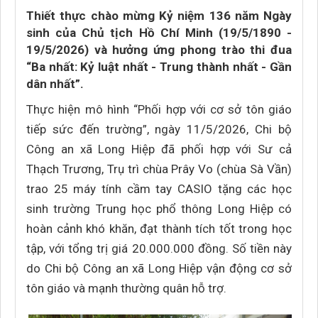
Thiết thực chào mừng Kỷ niệm 136 năm Ngày
sinh của Chủ tịch Hồ Chí Minh (19/5/1890 -
19/5/2026) và hưởng ứng phong trào thi đua
“Ba nhất: Kỷ luật nhất - Trung thành nhất - Gần
dân nhất”.
Thực hiện mô hình “Phối hợp với cơ sở tôn giáo
tiếp sức đến trường”, ngày 11/5/2026, Chi bộ
Công an xã Long Hiệp đã phối hợp với Sư cả
Thạch Trương, Trụ trì chùa Prây Vo (chùa Sà Vần)
trao 25 máy tính cầm tay CASIO tặng các học
sinh trường Trung học phổ thông Long Hiệp có
hoàn cảnh khó khăn, đạt thành tích tốt trong học
tập, với tổng trị giá 20.000.000 đồng. Số tiền này
do Chi bộ Công an xã Long Hiệp vận động cơ sở
tôn giáo và mạnh thường quân hỗ trợ.