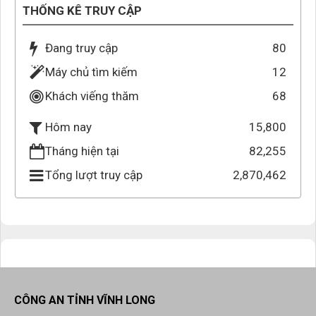
THỐNG KÊ TRUY CẬP
Đang truy cập
80
Máy chủ tìm kiếm
12
Khách viếng thăm
68
15,800
Hôm nay
Tháng hiện tại
82,255
Tổng lượt truy cập
2,870,462
CÔNG AN TỈNH VĨNH LONG