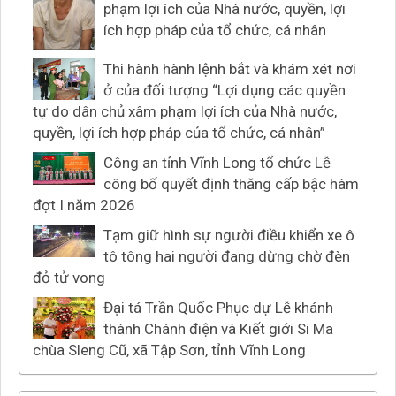
phạm lợi ích của Nhà nước, quyền, lợi
ích hợp pháp của tổ chức, cá nhân
Thi hành hành lệnh bắt và khám xét nơi
ở của đối tượng “Lợi dụng các quyền
tự do dân chủ xâm phạm lợi ích của Nhà nước,
quyền, lợi ích hợp pháp của tổ chức, cá nhân”
Công an tỉnh Vĩnh Long tổ chức Lễ
công bố quyết định thăng cấp bậc hàm
đợt I năm 2026
Tạm giữ hình sự người điều khiển xe ô
tô tông hai người đang dừng chờ đèn
đỏ tử vong
Đại tá Trần Quốc Phục dự Lễ khánh
thành Chánh điện và Kiết giới Si Ma
chùa Sleng Cũ, xã Tập Sơn, tỉnh Vĩnh Long