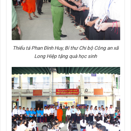
Thiếu tá Phan Đình Huy, Bí thư Chi bộ Công an xã
Long Hiệp tặng quà học sinh