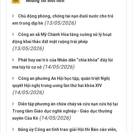
Những tin mới hơn
Chủ động phòng, chống tai nạn đuối nước cho trẻ
(13/05/2026)
em trong dịp hè
Công an xã Mỹ Chánh Hòa tăng cường xử lý hoạt
động khai thác đất mặt ruộng trái phép
(13/05/2026)
Phát huy vai trò của Nhân dân “chìa khóa” đẩy lùi
(14/05/2026)
ma túy từ cơ sở
Công an phường An Hội học tập, quán triệt Nghị
quyết Hội nghị trung ương lần thứ hai khóa XIV
(14/05/2026)
Diễn tập phương án chữa cháy và cứu nạn cứu hộ tại
Trung tâm Giáo dục nghề nghiệp - Giáo dục thường
(14/05/2026)
xuyên Cầu Kè
Đảng ủy Công an tỉnh trao giải Hội thi Báo cáo viên,