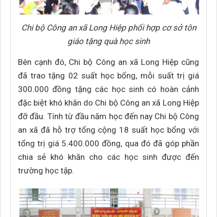
Chi bộ Công an xã Long Hiệp phối hợp cơ sở tôn
giáo tặng quà học sinh
Bên cạnh đó, Chi bộ Công an xã Long Hiệp cũng
đã trao tặng 02 suất học bổng, mỗi suất trị giá
300.000 đồng tặng các học sinh có hoàn cảnh
đặc biệt khó khăn do Chi bộ Công an xã Long Hiệp
đỡ đầu. Tính từ đầu năm học đến nay Chi bộ Công
an xã đã hỗ trợ tổng cộng 18 suất học bổng với
tổng trị giá 5.400.000 đồng, qua đó đã góp phần
chia sẻ khó khăn cho các học sinh được đến
trường học tập.