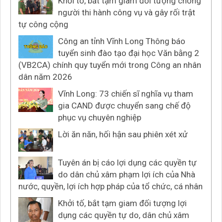
Khởi tố, bắt tạm giam đối tượng chống
người thi hành công vụ và gây rối trật
tự công cộng
Công an tỉnh Vĩnh Long Thông báo
tuyển sinh đào tạo đại học Văn bằng 2
(VB2CA) chính quy tuyển mới trong Công an nhân
dân năm 2026
Vĩnh Long: 73 chiến sĩ nghĩa vụ tham
gia CAND được chuyển sang chế độ
phục vụ chuyên nghiệp
Lời ăn năn, hối hận sau phiên xét xử
Tuyên án bị cáo lợi dụng các quyền tự
do dân chủ xâm phạm lợi ích của Nhà
nước, quyền, lợi ích hợp pháp của tổ chức, cá nhân
Khởi tố, bắt tạm giam đối tượng lợi
dụng các quyền tự do, dân chủ xâm