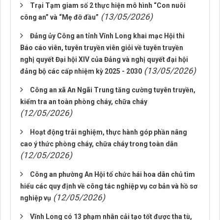
Trại Tạm giam số 2 thực hiện mô hình “Con nuôi
(13/05/2026)
công an” và “Mẹ đỡ đầu”
Đảng ủy Công an tỉnh Vĩnh Long khai mạc Hội thi
Báo cáo viên, tuyên truyền viên giỏi về tuyên truyền
nghị quyết Đại hội XIV của Đảng và nghị quyết đại hội
(13/05/2026)
đảng bộ các cấp nhiệm kỳ 2025 - 2030
Công an xã An Ngãi Trung tăng cường tuyên truyền,
kiểm tra an toàn phòng cháy, chữa cháy
(12/05/2026)
Hoạt động trải nghiệm, thực hành góp phần nâng
cao ý thức phòng cháy, chữa cháy trong toàn dân
(12/05/2026)
Công an phường An Hội tổ chức hái hoa dân chủ tìm
hiểu các quy định về công tác nghiệp vụ cơ bản và hồ sơ
(12/05/2026)
nghiệp vụ
Vĩnh Long có 13 phạm nhân cải tạo tốt được tha tù,