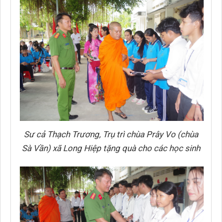
Sư cả Thạch Trương, Trụ trì chùa Prây Vo (chùa
Sà Vần) xã Long Hiệp tặng quà cho các học sinh