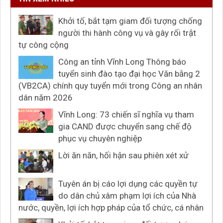
Khởi tố, bắt tạm giam đối tượng chống
người thi hành công vụ và gây rối trật
tự công cộng
Công an tỉnh Vĩnh Long Thông báo
tuyển sinh đào tạo đại học Văn bằng 2
(VB2CA) chính quy tuyển mới trong Công an nhân
dân năm 2026
Vĩnh Long: 73 chiến sĩ nghĩa vụ tham
gia CAND được chuyển sang chế độ
phục vụ chuyên nghiệp
Lời ăn năn, hối hận sau phiên xét xử
Tuyên án bị cáo lợi dụng các quyền tự
do dân chủ xâm phạm lợi ích của Nhà
nước, quyền, lợi ích hợp pháp của tổ chức, cá nhân