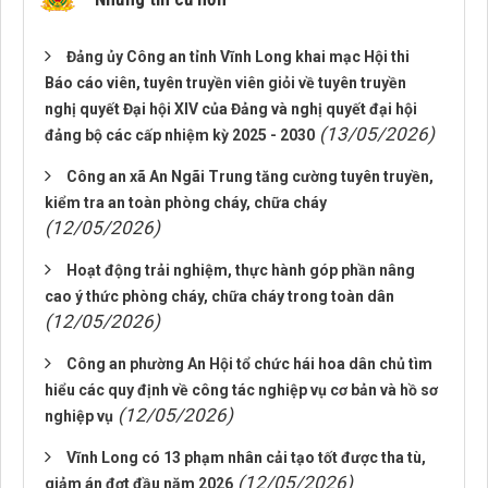
Đảng ủy Công an tỉnh Vĩnh Long khai mạc Hội thi
Báo cáo viên, tuyên truyền viên giỏi về tuyên truyền
nghị quyết Đại hội XIV của Đảng và nghị quyết đại hội
(13/05/2026)
đảng bộ các cấp nhiệm kỳ 2025 - 2030
Công an xã An Ngãi Trung tăng cường tuyên truyền,
kiểm tra an toàn phòng cháy, chữa cháy
(12/05/2026)
Hoạt động trải nghiệm, thực hành góp phần nâng
cao ý thức phòng cháy, chữa cháy trong toàn dân
(12/05/2026)
Công an phường An Hội tổ chức hái hoa dân chủ tìm
hiểu các quy định về công tác nghiệp vụ cơ bản và hồ sơ
(12/05/2026)
nghiệp vụ
Vĩnh Long có 13 phạm nhân cải tạo tốt được tha tù,
(12/05/2026)
giảm án đợt đầu năm 2026