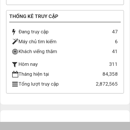
THỐNG KÊ TRUY CẬP
Đang truy cập
47
Máy chủ tìm kiếm
6
Khách viếng thăm
41
311
Hôm nay
Tháng hiện tại
84,358
Tổng lượt truy cập
2,872,565