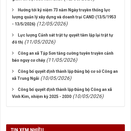
Hướng tới kỷ niệm 73 năm Ngày truyền thống lực
lượng quản lý xây dựng và doanh trại CAND (13/5/1953
(12/05/2026)
- 13/5/2026)
Lực lượng Cảnh sát trật tự quyết tâm lập lại trật tự
(11/05/2026)
đô thị
Công an xã Tập Sơn tăng cường tuyên truyền cảnh
(11/05/2026)
báo nguy cơ cháy
Công bố quyết định thành lập Đảng bộ cơ sở Công an
(10/05/2026)
xã Trung Ngãi
Công bố quyết định thành lập Đảng bộ Công an xã
(10/05/2026)
Vinh Kim, nhiệm kỳ 2025 - 2030
TIN XEM NHIỀU