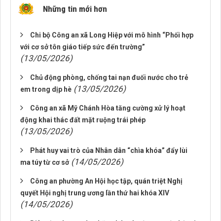
Những tin mới hơn
Chi bộ Công an xã Long Hiệp với mô hình “Phối hợp
với cơ sở tôn giáo tiếp sức đến trường”
(13/05/2026)
Chủ động phòng, chống tai nạn đuối nước cho trẻ
(13/05/2026)
em trong dịp hè
Công an xã Mỹ Chánh Hòa tăng cường xử lý hoạt
động khai thác đất mặt ruộng trái phép
(13/05/2026)
Phát huy vai trò của Nhân dân “chìa khóa” đẩy lùi
(14/05/2026)
ma túy từ cơ sở
Công an phường An Hội học tập, quán triệt Nghị
quyết Hội nghị trung ương lần thứ hai khóa XIV
(14/05/2026)