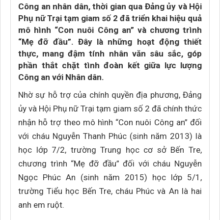
Công an nhân dân, thời gian qua Đảng ủy và Hội
Phụ nữ Trại tạm giam số 2 đã triển khai hiệu quả
mô hình “Con nuôi Công an” và chương trình
“Mẹ đỡ đầu”. Đây là những hoạt động thiết
thực, mang đậm tính nhân văn sâu sắc, góp
phần thắt chặt tình đoàn kết giữa lực lượng
Công an với Nhân dân.
Nhờ sự hỗ trợ của chính quyền địa phương, Đảng
ủy và Hội Phụ nữ Trại tạm giam số 2 đã chính thức
nhận hỗ trợ theo mô hình “Con nuôi Công an” đối
với cháu Nguyễn Thanh Phúc (sinh năm 2013) là
học lớp 7/2, trường Trung học cơ sở Bến Tre,
chương trình “Mẹ đỡ đầu” đối với cháu Nguyễn
Ngọc Phúc An (sinh năm 2015) học lớp 5/1,
trường Tiểu học Bến Tre, cháu Phúc và An là hai
anh em ruột.