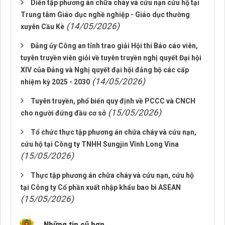
Diễn tập phương án chữa cháy và cứu nạn cứu hộ tại
Trung tâm Giáo dục nghề nghiệp - Giáo dục thường
(14/05/2026)
xuyên Cầu Kè
Đảng ủy Công an tỉnh trao giải Hội thi Báo cáo viên,
tuyên truyền viên giỏi về tuyên truyền nghị quyết Đại hội
XIV của Đảng và Nghị quyết đại hội đảng bộ các cấp
(14/05/2026)
nhiệm kỳ 2025 - 2030
Tuyên truyền, phổ biến quy định về PCCC và CNCH
(15/05/2026)
cho người đứng đầu cơ sở
Tổ chức thực tập phương án chữa cháy và cứu nạn,
cứu hộ tại Công ty TNHH Sungjin Vĩnh Long Vina
(15/05/2026)
Thực tập phương án chữa cháy và cứu nạn, cứu hộ
tại Công ty Cổ phần xuất nhập khẩu bao bì ASEAN
(15/05/2026)
Những tin cũ hơn