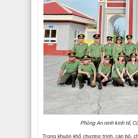
Phòng An ninh kinh tế, Cô
Trong khuôn khổ chương trình, cán bộ, c