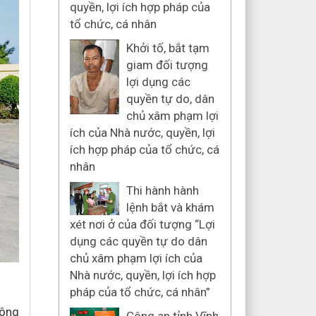
quyền, lợi ích hợp pháp của
tổ chức, cá nhân
Khởi tố, bắt tạm
giam đối tượng
lợi dụng các
quyền tự do, dân
chủ xâm phạm lợi
ích của Nhà nước, quyền, lợi
ích hợp pháp của tổ chức, cá
nhân
Thi hành hành
lệnh bắt và khám
xét nơi ở của đối tượng “Lợi
dụng các quyền tự do dân
chủ xâm phạm lợi ích của
Nhà nước, quyền, lợi ích hợp
pháp của tổ chức, cá nhân”
Công