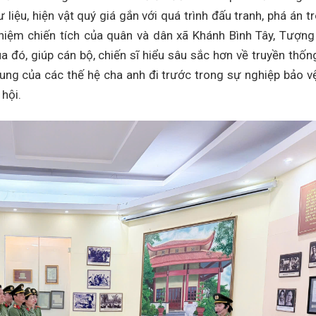
ư liệu, hiện vật quý giá gắn với quá trình đấu tranh, phá án t
iệm chiến tích của quân và dân xã Khánh Bình Tây, Tượng
a đó, giúp cán bộ, chiến sĩ hiểu sâu sắc hơn về truyền thốn
trung của các thế hệ cha anh đi trước trong sự nghiệp bảo v
 hội.