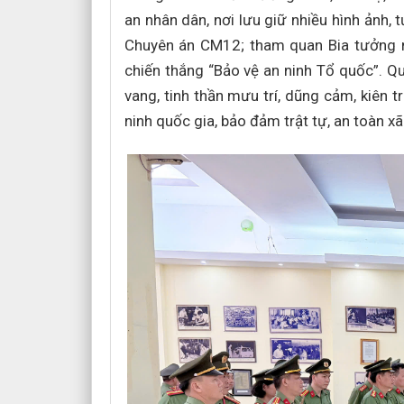
an nhân dân, nơi lưu giữ nhiều hình ảnh, t
Chuyên án CM12; tham quan Bia tưởng n
chiến thắng “Bảo vệ an ninh Tổ quốc”. Qu
vang, tinh thần mưu trí, dũng cảm, kiên 
ninh quốc gia, bảo đảm trật tự, an toàn xã