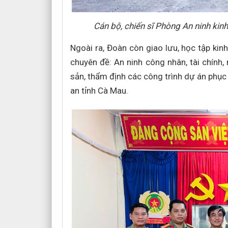
Cán bộ, chiến sĩ Phòng An ninh ki
Ngoài ra, Đoàn còn giao lưu, học tập kin
chuyên đề: An ninh công nhân, tài chính,
sản, thẩm định các công trình dự án phục v
an tỉnh Cà Mau.