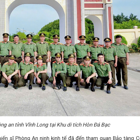
ng an tỉnh Vĩnh Long tại Khu di tích Hòn Đá Bạc
hiến sĩ Phòng An ninh kinh tế đã đến tham quan Bảo tàng 