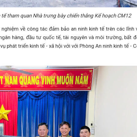
nh tế tham quan Nhà trưng bày chiến thắng Kế hoạch CM12
h nghiệm về công tác đảm bảo an ninh kinh tế trên các lĩnh 
 ngân hàng, đầu tư quốc tế, tài nguyên và môi trường, bất 
ụ phát triển kinh tế - xã hội với với Phòng An ninh kinh tế - 