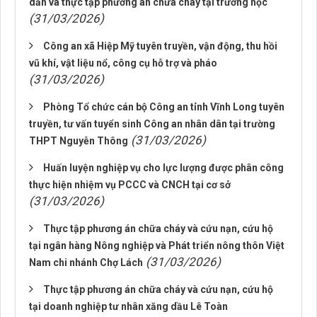
dẫn và thực tập phương án chữa cháy tại trường học
(31/03/2026)
Công an xã Hiệp Mỹ tuyên truyền, vận động, thu hồi
vũ khí, vật liệu nổ, công cụ hỗ trợ và pháo
(31/03/2026)
Phòng Tổ chức cán bộ Công an tỉnh Vĩnh Long tuyên
truyền, tư vấn tuyển sinh Công an nhân dân tại trường
(31/03/2026)
THPT Nguyễn Thông
Huấn luyện nghiệp vụ cho lực lượng được phân công
thực hiện nhiệm vụ PCCC và CNCH tại cơ sở
(31/03/2026)
Thực tập phương án chữa cháy và cứu nạn, cứu hộ
tại ngân hàng Nông nghiệp và Phát triển nông thôn Việt
(31/03/2026)
Nam chi nhánh Chợ Lách
Thực tập phương án chữa cháy và cứu nạn, cứu hộ
tại doanh nghiệp tư nhân xăng dầu Lê Toàn