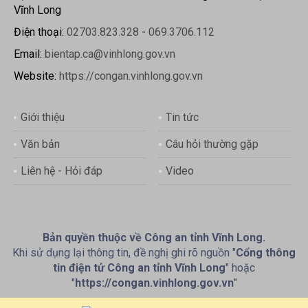
Vĩnh Long
Điện thoại:
02703.823.328
-
069.3706.112
Email:
bientap.ca@vinhlong.gov.vn
Website:
https://congan.vinhlong.gov.vn
Giới thiệu
Tin tức
Văn bản
Câu hỏi thường gặp
Liên hệ - Hỏi đáp
Video
Bản quyền thuộc về Công an tỉnh Vĩnh Long.
Khi sử dụng lại thông tin, đề nghị ghi rõ nguồn "
Cổng thông
tin điện tử Công an tỉnh Vĩnh Long
" hoặc
"
https://congan.vinhlong.gov.vn
"