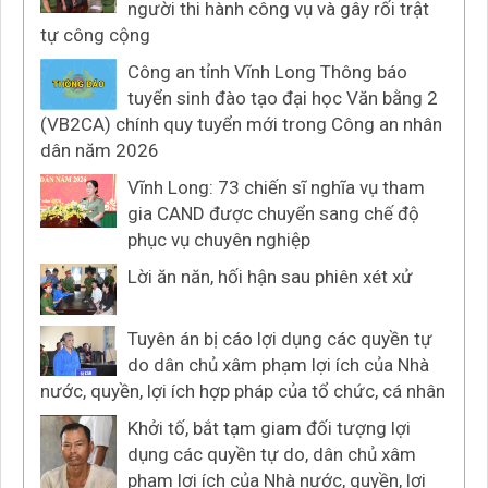
người thi hành công vụ và gây rối trật
tự công cộng
Công an tỉnh Vĩnh Long Thông báo
tuyển sinh đào tạo đại học Văn bằng 2
(VB2CA) chính quy tuyển mới trong Công an nhân
dân năm 2026
Vĩnh Long: 73 chiến sĩ nghĩa vụ tham
gia CAND được chuyển sang chế độ
phục vụ chuyên nghiệp
Lời ăn năn, hối hận sau phiên xét xử
Tuyên án bị cáo lợi dụng các quyền tự
do dân chủ xâm phạm lợi ích của Nhà
nước, quyền, lợi ích hợp pháp của tổ chức, cá nhân
Khởi tố, bắt tạm giam đối tượng lợi
dụng các quyền tự do, dân chủ xâm
phạm lợi ích của Nhà nước, quyền, lợi