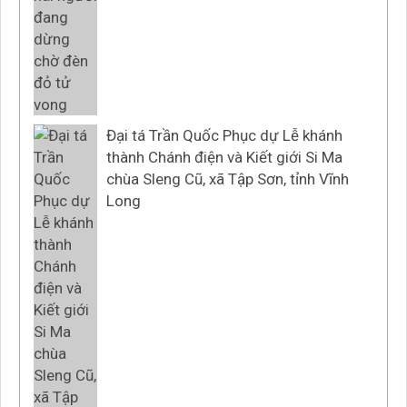
Đại tá Trần Quốc Phục dự Lễ khánh
thành Chánh điện và Kiết giới Si Ma
chùa Sleng Cũ, xã Tập Sơn, tỉnh Vĩnh
Long