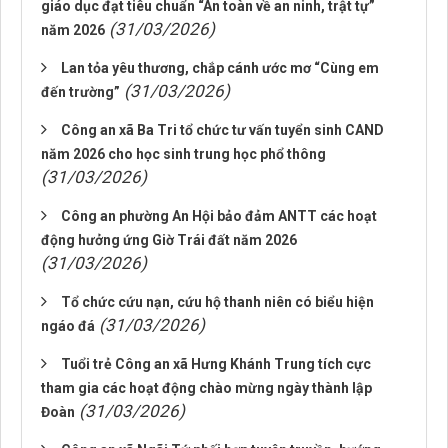
giáo dục đạt tiêu chuẩn “An toàn về an ninh, trật tự”
(31/03/2026)
năm 2026
Lan tỏa yêu thương, chắp cánh ước mơ “Cùng em
(31/03/2026)
đến trường”
Công an xã Ba Tri tổ chức tư vấn tuyển sinh CAND
năm 2026 cho học sinh trung học phổ thông
(31/03/2026)
Công an phường An Hội bảo đảm ANTT các hoạt
động hưởng ứng Giờ Trái đất năm 2026
(31/03/2026)
Tổ chức cứu nạn, cứu hộ thanh niên có biểu hiện
(31/03/2026)
ngáo đá
Tuổi trẻ Công an xã Hưng Khánh Trung tích cực
tham gia các hoạt động chào mừng ngày thành lập
(31/03/2026)
Đoàn