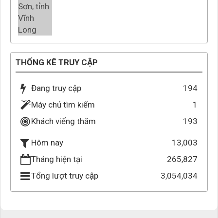
THỐNG KÊ TRUY CẬP
Đang truy cập
194
Máy chủ tìm kiếm
1
Khách viếng thăm
193
13,003
Hôm nay
Tháng hiện tại
265,827
Tổng lượt truy cập
3,054,034