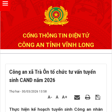
Đã kết nối EMC
CỔNG THÔNG TIN ĐIỆN TỬ
CÔNG AN TỈNH VĨNH LONG
Công an xã Trà Ôn tổ chức tư vấn tuyển
sinh CAND năm 2026
Thứ hai - 30/03/2026 13:58
A-
A
A+
Thực hiện kế hoạch tuyển sinh Công an nhân