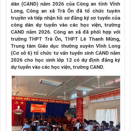
dân (CAND) năm 2026 của Công an tỉnh Vĩnh
Long, Công an xã Trà Ôn đã tổ chức tuyên
truyền và tiếp nhận hồ sơ đăng ký sơ tuyển của
công dân dự tuyển vào các học viện, trường
CAND năm 2026. Công an xã đã phối hợp với
trường THPT Trà Ôn, THPT Lê Thanh Mừng,
Trung tâm Giáo dục thường xuyên Vĩnh Long
(Cơ sở 6) tổ chức tư vấn tuyển sinh CAND năm
2026 cho học sinh lớp 12 có dự định đăng ký
dự tuyển vào các học viện, trường CAND.