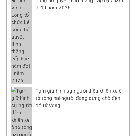
công bố quyết định thăng cấp bậc hàm
đợt I năm 2026
Tạm giữ hình sự người điều khiển xe ô
tô tông hai người đang dừng chờ đèn
đỏ tử vong