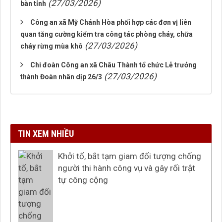
(27/03/2026)
bàn tỉnh
Công an xã Mỹ Chánh Hòa phối hợp các đơn vị liên
quan tăng cường kiểm tra công tác phòng cháy, chữa
(27/03/2026)
cháy rừng mùa khô
Chi đoàn Công an xã Châu Thành tổ chức Lễ trưởng
(27/03/2026)
thành Đoàn nhân dịp 26/3
TIN XEM NHIỀU
Khởi tố, bắt tạm giam đối tượng chống
người thi hành công vụ và gây rối trật
tự công cộng