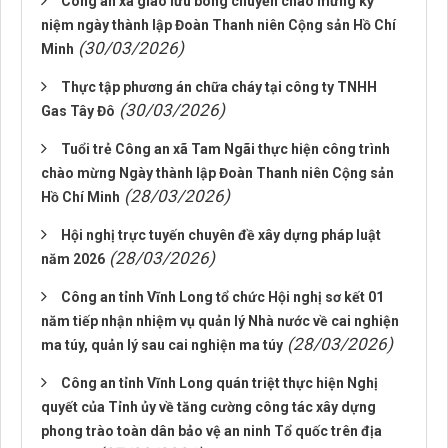
Công an xã giao lưu bóng chuyền chào mừng kỷ
niệm ngày thành lập Đoàn Thanh niên Cộng sản Hồ Chí
(30/03/2026)
Minh
Thực tập phương án chữa cháy tại công ty TNHH
(30/03/2026)
Gas Tây Đô
Tuổi trẻ Công an xã Tam Ngãi thực hiện công trình
chào mừng Ngày thành lập Đoàn Thanh niên Cộng sản
(28/03/2026)
Hồ Chí Minh
Hội nghị trực tuyến chuyên đề xây dựng pháp luật
(28/03/2026)
năm 2026
Công an tỉnh Vĩnh Long tổ chức Hội nghị sơ kết 01
năm tiếp nhận nhiệm vụ quản lý Nhà nước về cai nghiện
(28/03/2026)
ma túy, quản lý sau cai nghiện ma túy
Công an tỉnh Vĩnh Long quán triệt thực hiện Nghị
quyết của Tỉnh ủy về tăng cường công tác xây dựng
phong trào toàn dân bảo vệ an ninh Tổ quốc trên địa