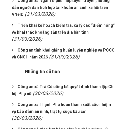
Công an xã Ngãi Tứ phối hợp tuyên truyền, hướng
dẫn người dân tích hợp tài khoản an sinh xã hội trên
(31/03/2026)
VNeID
Triển khai kế hoạch kiểm tra, xử lý các “điểm nóng”
về khai thác khoáng sản trên địa bàn tỉnh
(31/03/2026)
Công an tỉnh khai giảng huấn luyện nghiệp vụ PCCC
(31/03/2026)
và CNCH năm 2026
Những tin cũ hơn
Công an xã Trà Cú công bố quyết định thành lập Chi
(30/03/2026)
hội Phụ nữ
Công an xã Thạnh Phú hoàn thành xuất sắc nhiệm
vụ bảo đảm an ninh, trật tự cuộc bầu cử
(30/03/2026)