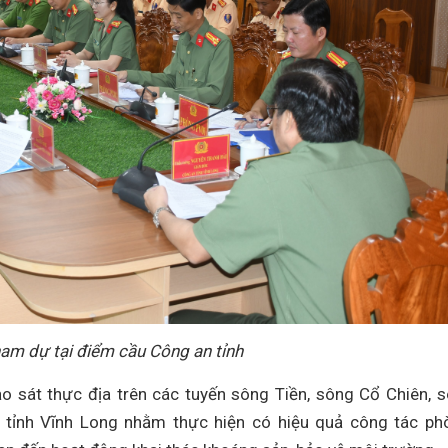
ham dự tại điểm cầu Công an tỉnh
o sát thực địa trên các tuyến sông Tiền, sông Cổ Chiên, 
ỉnh Vĩnh Long nhằm thực hiện có hiệu quả công tác ph