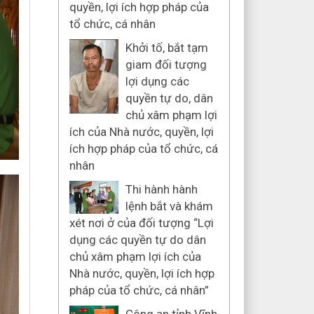
quyền, lợi ích hợp pháp của
tổ chức, cá nhân
Khởi tố, bắt tạm
giam đối tượng
lợi dụng các
quyền tự do, dân
chủ xâm phạm lợi
ích của Nhà nước, quyền, lợi
ích hợp pháp của tổ chức, cá
nhân
Thi hành hành
lệnh bắt và khám
xét nơi ở của đối tượng “Lợi
dụng các quyền tự do dân
chủ xâm phạm lợi ích của
Nhà nước, quyền, lợi ích hợp
pháp của tổ chức, cá nhân”