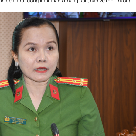
uan đến hoạt động khai thác khoáng sản, bảo vệ môi trường.