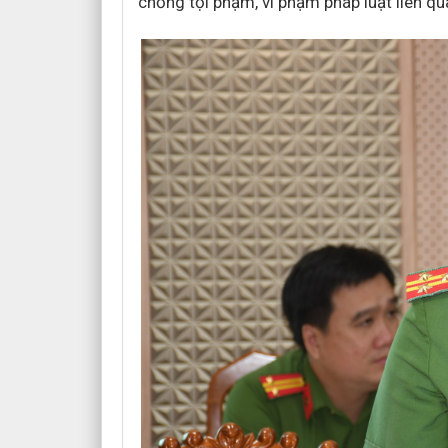
chống tội phạm, vi phạm pháp luật liên q