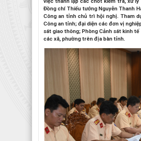
việc thành lập các chốt kiểm tra, xử l
Đồng chí Thiếu tướng Nguyễn Thanh Hải
Công an tỉnh chủ trì hội nghị. Tham d
Công an tỉnh; đại diện các đơn vị nghiệ
sát giao thông; Phòng Cảnh sát kinh tế
các xã, phường trên địa bàn tỉnh.