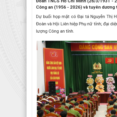
Đoàn TNCS Hồ Chí Minh (26/3/1931 - 
Công an (1956 - 2026) và tuyên dương t
Dự buổi họp mặt có Đại tá Nguyễn Thị H
Đoàn và Hội Liên hiệp Phụ nữ tỉnh; đại diệ
lượng Công an tỉnh.