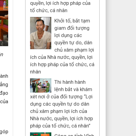
quyền, lợi ích hợp pháp của
tổ chức, cá nhân
Khởi tố, bắt tạm
giam đối tượng
lợi dụng các
quyền tự do, dân
chủ xâm phạm lợi
ền
ích của Nhà nước, quyền, lợi
ích hợp pháp của tổ chức, cá
nhân
hành
Thi hành hành
hẳng
lệnh bắt và khám
 đạo
xét nơi ở của đối tượng “Lợi
 của
dụng các quyền tự do dân
chủ xâm phạm lợi ích của
Nhà nước, quyền, lợi ích hợp
pháp của tổ chức, cá nhân”
 góp