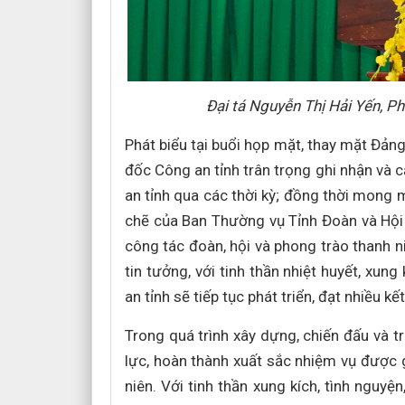
Đại tá Nguyễn Thị Hải Yến, P
Phát biểu tại buổi họp mặt, thay mặt Đảng
đốc Công an tỉnh trân trọng ghi nhận và
an tỉnh qua các thời kỳ; đồng thời mong
chẽ của Ban Thường vụ Tỉnh Đoàn và Hội L
công tác đoàn, hội và phong trào thanh 
tin tưởng, với tinh thần nhiệt huyết, xun
an tỉnh sẽ tiếp tục phát triển, đạt nhiều kế
Trong quá trình xây dựng, chiến đấu và 
lực, hoàn thành xuất sắc nhiệm vụ được 
niên. Với tinh thần xung kích, tình nguyệ