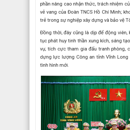
phần nâng cao nhận thức, trách nhiệm của 
vẻ vang của Đoàn TNCS Hồ Chí Minh; khơi
trẻ trong sự nghiệp xây dựng và bảo vệ T
Đồng thời, đây cũng là dịp để động viên,
tục phát huy tinh thần xung kích, sáng t
vụ; tích cực tham gia đấu tranh phòng, 
dựng lực lượng Công an tỉnh Vĩnh Long c
tình hình mới.