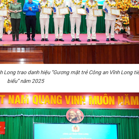
nh Long trao danh hiệu “Gương mặt trẻ Công an Vĩnh Long ti
biểu” năm 2025