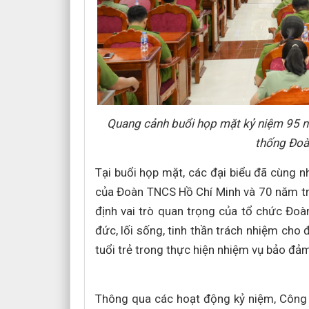
Quang cảnh buổi họp mặt kỷ niệm 95 
thống Đoà
Tại buổi họp mặt, các đại biểu đã cùng 
của Đoàn TNCS Hồ Chí Minh và 70 năm t
định vai trò quan trọng của tổ chức Đo
đức, lối sống, tinh thần trách nhiệm cho đ
tuổi trẻ trong thực hiện nhiệm vụ bảo đảm a
Thông qua các hoạt động kỷ niệm, Công a