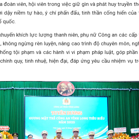
đoàn viên, hội viên trong việc giữ gìn và phát huy truyền t
 dậy niềm tự hào, ý chí phấn đấu, tinh thần cống hiến của 
ổ quốc.
 khuyến khích lực lượng thanh niên, phụ nữ Công an các cấp 
ạo, không ngừng rèn luyện, nâng cao trình độ chuyên môn, ng
chống tội phạm và các hành vi vi phạm pháp luật, góp phần
hính quy, tinh nhuệ, hiện đại, đáp ứng yêu cầu nhiệm vụ t