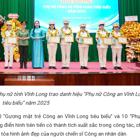
phụ nữ tỉnh Vĩnh Long trao danh hiệu “Phụ nữ Công an Vĩnh L
tiêu biểu” năm 2025
0 “Gương mặt trẻ Công an Vĩnh Long tiêu biểu” và 10 “Ph
 điển hình tiên tiến có thành tích xuất sắc trong công tác, c
 tỏa hình ảnh đẹp của người chiến sĩ Công an nhân dân.