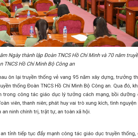
năm Ngày thành lập Đoàn TNCS Hồ Chí Minh và 70 năm truy
n TNCS Hồ Chí Minh Bộ Công an
nhau ôn lại truyền thống vẻ vang 95 năm xây dựng, trưởng t
ruyền thống Đoàn TNCS Hồ Chí Minh Bộ Công an. Qua đó, k
àn trong công tác giáo dục lý tưởng cách mạng, bồi dưỡng
oàn viên, thanh niên; phát huy vai trò xung kích, tình nguyện
n ninh chính trị, trật tự, an toàn xã hội.
n tỉnh tiếp tục đẩy mạnh công tác giáo dục truyền thống,