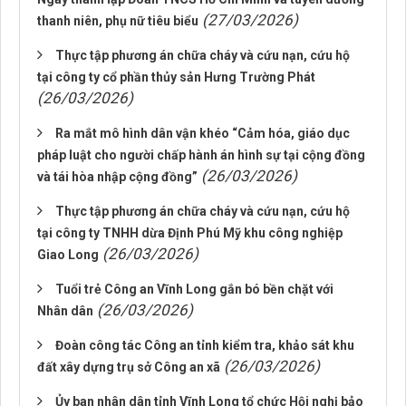
(27/03/2026)
thanh niên, phụ nữ tiêu biểu
Thực tập phương án chữa cháy và cứu nạn, cứu hộ
tại công ty cổ phần thủy sản Hưng Trường Phát
(26/03/2026)
Ra mắt mô hình dân vận khéo “Cảm hóa, giáo dục
pháp luật cho người chấp hành án hình sự tại cộng đồng
(26/03/2026)
và tái hòa nhập cộng đồng”
Thực tập phương án chữa cháy và cứu nạn, cứu hộ
tại công ty TNHH dừa Định Phú Mỹ khu công nghiệp
(26/03/2026)
Giao Long
Tuổi trẻ Công an Vĩnh Long gắn bó bền chặt với
(26/03/2026)
Nhân dân
Đoàn công tác Công an tỉnh kiểm tra, khảo sát khu
(26/03/2026)
đất xây dựng trụ sở Công an xã
Ủy ban nhân dân tỉnh Vĩnh Long tổ chức Hội nghị bảo