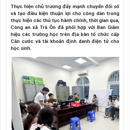
Thực hiện chủ trương đẩy mạnh chuyển đổi số
và tạo điều kiện thuận lợi cho công dân trong
thực hiện các thủ tục hành chính, thời gian qua,
Công an xã Trà Ôn đã phối hợp với Ban Giám
hiệu các trường học trên địa bàn tổ chức cấp
Căn cước và tài khoản định danh điện tử cho
học sinh.