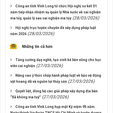
Công an tỉnh Vĩnh Long tổ chức Hội nghị sơ kết 01
năm tiếp nhận nhiệm vụ quản lý Nhà nước về cai nghiện
(28/03/2026)
ma túy, quản lý sau cai nghiện ma túy
Hội nghị trực tuyến chuyên đề xây dựng pháp luật
(28/03/2026)
năm 2026
Những tin cũ hơn
Tăng cường dạy nghề, tạo sinh kế bền vững cho học
(27/03/2026)
viên cai nghiện
Nâng cao ý thức chấp hành pháp luật về bảo vệ động
(27/03/2026)
vật hoang dã và nguồn lợi thủy sản
Quyết liệt, đồng bộ các giải pháp xây dựng địa bàn
(27/03/2026)
“Xã không ma tuý”
Công an tỉnh Vĩnh Long họp mặt Kỷ niệm 95 năm
Ngày thành lập Đoàn TNCS Hồ Chí Minh và tuyên dương