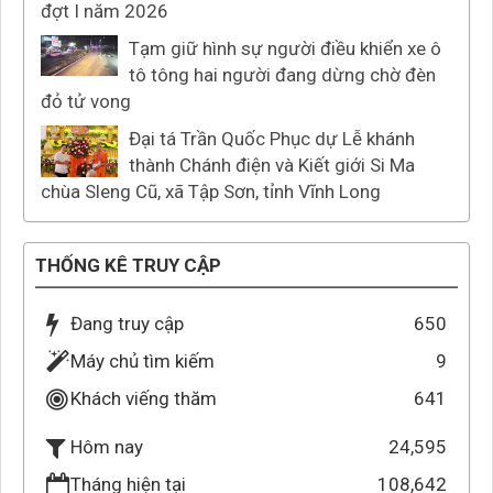
đợt I năm 2026
Tạm giữ hình sự người điều khiển xe ô
tô tông hai người đang dừng chờ đèn
đỏ tử vong
Đại tá Trần Quốc Phục dự Lễ khánh
thành Chánh điện và Kiết giới Si Ma
chùa Sleng Cũ, xã Tập Sơn, tỉnh Vĩnh Long
THỐNG KÊ TRUY CẬP
Đang truy cập
650
Máy chủ tìm kiếm
9
Khách viếng thăm
641
24,595
Hôm nay
Tháng hiện tại
108,642