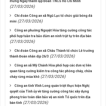
mừng Ngày thành lập Đoàn TNCS Hồ Chí Minh
(27/03/2026)
Chi đoàn Công an xã Ngũ Lạc tổ chức giải bóng đá
(27/03/2026)
mini
Công an phường Nguyệt Hóa tăng cường công tác
phối hợp tuần tra bảo đảm an ninh trật tự trên địa bàn
(27/03/2026)
Chi đoàn Công an xã Châu Thành tổ chức Lễ trưởng
(27/03/2026)
thành Đoàn nhân dịp 26/3
Công an xã Mỹ Chánh Hòa phối hợp các đơn vị liên
quan tăng cường kiểm tra công tác phòng cháy, chữa
(27/03/2026)
cháy rừng mùa khô
Công an tỉnh Vĩnh Long quán triệt thực hiện Nghị
quyết của Tỉnh ủy về tăng cường công tác xây dựng
phong trào toàn dân bảo vệ an ninh Tổ quốc trên địa
(27/03/2026)
bàn tỉnh