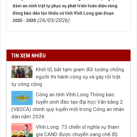
đảm an ninh trật tự phục vụ phát triển toàn diện vùng
đồng bào dân tộc thiểu số tỉnh Vĩnh Long giai đoạn
(26/03/2026)
2025 - 2030
TIN XEM NHIỀU
Khởi tố, bắt tạm giam đối tượng chống
người thi hành công vụ và gây rối trật
tự công cộng
Công an tỉnh Vĩnh Long Thông báo
tuyển sinh đào tạo đại học Văn bằng 2
(VB2CA) chính quy tuyển mới trong Công an nhân
dân năm 2026
Vĩnh Long: 73 chiến sĩ nghĩa vụ tham
gia CAND được chuyển sang chế độ