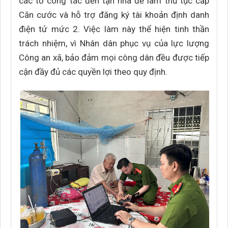
các tổ công tác đến tận nhà để làm thủ tục cấp
Căn cước và hỗ trợ đăng ký tài khoản định danh
điện tử mức 2. Việc làm này thể hiện tinh thần
trách nhiệm, vì Nhân dân phục vụ của lực lượng
Công an xã, bảo đảm mọi công dân đều được tiếp
cận đầy đủ các quyền lợi theo quy định.